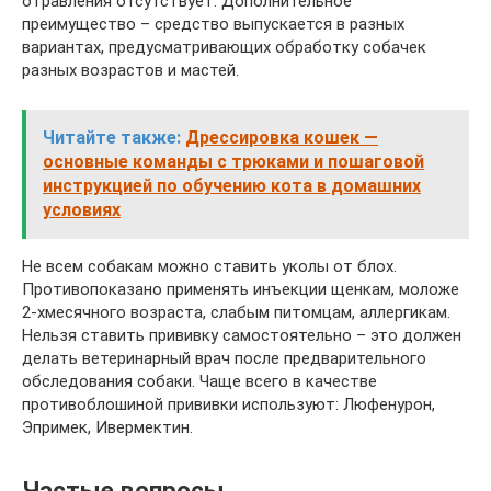
отравления отсутствует. Дополнительное
преимущество – средство выпускается в разных
вариантах, предусматривающих обработку собачек
разных возрастов и мастей.
Читайте также:
Дрессировка кошек —
основные команды с трюками и пошаговой
инструкцией по обучению кота в домашних
условиях
Не всем собакам можно ставить уколы от блох.
Противопоказано применять инъекции щенкам, моложе
2-хмесячного возраста, слабым питомцам, аллергикам.
Нельзя ставить прививку самостоятельно – это должен
делать ветеринарный врач после предварительного
обследования собаки. Чаще всего в качестве
противоблошиной прививки используют: Люфенурон,
Эпримек, Ивермектин.
Частые вопросы