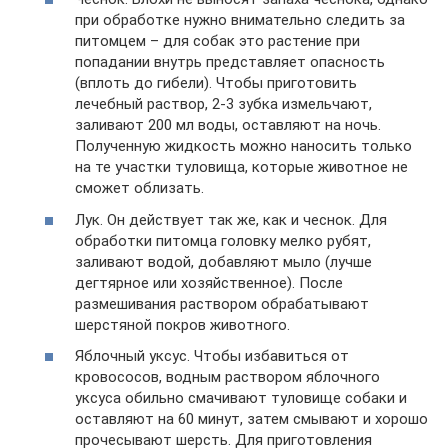
при обработке нужно внимательно следить за
питомцем – для собак это растение при
попадании внутрь представляет опасность
(вплоть до гибели). Чтобы приготовить
лечебный раствор, 2-3 зубка измельчают,
заливают 200 мл воды, оставляют на ночь.
Полученную жидкость можно наносить только
на те участки туловища, которые животное не
сможет облизать.
Лук. Он действует так же, как и чеснок. Для
обработки питомца головку мелко рубят,
заливают водой, добавляют мыло (лучше
дегтярное или хозяйственное). После
размешивания раствором обрабатывают
шерстяной покров животного.
Яблочный уксус. Чтобы избавиться от
кровососов, водным раствором яблочного
уксуса обильно смачивают туловище собаки и
оставляют на 60 минут, затем смывают и хорошо
прочесывают шерсть. Для приготовления