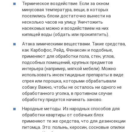
Термическое воздействие. Если за окном
минусовая температура, вещи, в которых
поселились блохи достаточно вынести на
несколько часов на улицу. Уничтожить
насекомых можно и воздействием на них
кипящей воды (обдать или прокипятить).
Атака химическими веществами. Такие средства,
как Карбофос, Рейд, Фенаксин и подобные,
применяют для обработки пола, стен, углов,
подсобных помещений, крупных предметов
интерьера (например, мягкой мебели). Можно
использовать инсектицидные препараты в виде
спрея или порошка, которыми обрабатывали
собаку. Важно, чтобы не осталось ни одного не
обработанного уголка, в противном случае
обработку придется начинать заново.
Народные методы. Из народных способов для
обработки квартиры от собачьих блох
применяют те же средства, что для дезинсекции
питомца. Это: полынь, керосин, сосновые опилки