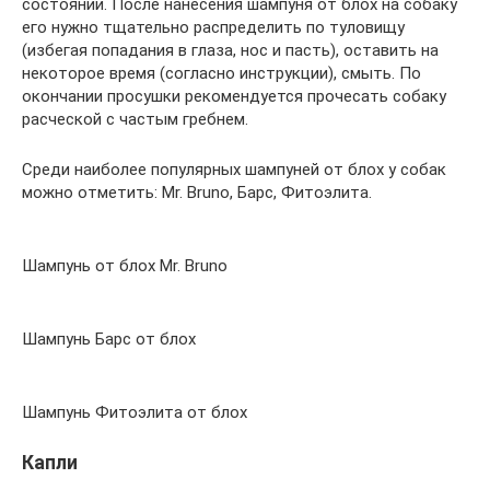
состоянии. После нанесения шампуня от блох на собаку
его нужно тщательно распределить по туловищу
(избегая попадания в глаза, нос и пасть), оставить на
некоторое время (согласно инструкции), смыть. По
окончании просушки рекомендуется прочесать собаку
расческой с частым гребнем.
Среди наиболее популярных шампуней от блох у собак
можно отметить: Mr. Bruno, Барс, Фитоэлита.
Шампунь от блох Mr. Bruno
Шампунь Барс от блох
Шампунь Фитоэлита от блох
Капли