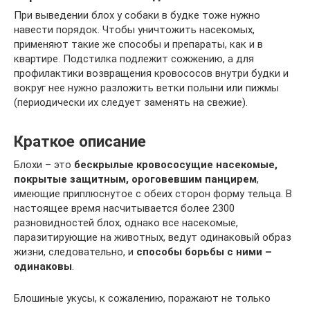
При выведении блох у собаки в будке тоже нужно
навести порядок. Чтобы уничтожить насекомых,
применяют такие же способы и препараты, как и в
квартире. Подстилка подлежит сожжению, а для
профилактики возвращения кровососов внутри будки и
вокруг нее нужно разложить ветки полыни или пижмы
(периодически их следует заменять на свежие).
Краткое описание
Блохи – это
бескрылые кровососущие насекомые,
покрытые защитным, ороговевшим панцирем
,
имеющие приплюснутое с обеих сторон форму тельца. В
настоящее время насчитывается более 2300
разновидностей блох, однако все насекомые,
паразитирующие на животных, ведут одинаковый образ
жизни, следовательно, и
способы борьбы с ними –
одинаковы
.
Блошиные укусы, к сожалению, поражают не только