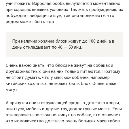
уничтожить. Взрослая особь вылупляется моментально
при хороших внешних условиях. Так же, к пробуждению их
побуждает вибрация и шум, так они «понимают», что
рядом может быть еда.
При наличии хозяина блохи живут до 100 дней, а в
день откладывает по 40 — 50 яиц.
Очень важно знать, что блохи не живут на собаках и
других животных, они на них только питаются. Поэтому
не стоит думать, что у «лысых» собачек, например
китайских хохлатых, не может быть блох. Очень даже
могут.
А прячутся они в окружающей среде, в доме это ковры,
плинтуса, мебель и другие труднодоступные места. Если
эти паразиты постоянно живут на собаке, это означает,
что их количество достигло очень больших масштабов.