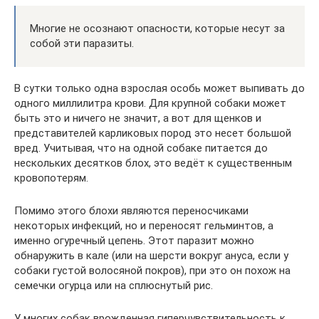
Многие не осознают опасности, которые несут за
собой эти паразиты.
В сутки только одна взрослая особь может выпивать до
одного миллилитра крови. Для крупной собаки может
быть это и ничего не значит, а вот для щенков и
представителей карликовых пород это несет большой
вред. Учитывая, что на одной собаке питается до
нескольких десятков блох, это ведёт к существенным
кровопотерям.
Помимо этого блохи являются переносчиками
некоторых инфекций, но и переносят гельминтов, а
именно огуречный цепень. Этот паразит можно
обнаружить в кале (или на шерсти вокруг ануса, если у
собаки густой волосяной покров), при это он похож на
семечки огурца или на сплюснутый рис.
У многих собак врожденная гиперчувствительность к