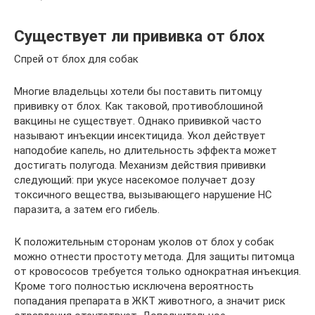
Существует ли прививка от блох
Спрей от блох для собак
Многие владельцы хотели бы поставить питомцу
прививку от блох. Как таковой, противоблошиной
вакцины не существует. Однако прививкой часто
называют инъекции инсектицида. Укол действует
наподобие капель, но длительность эффекта может
достигать полугода. Механизм действия прививки
следующий: при укусе насекомое получает дозу
токсичного вещества, вызывающего нарушение НС
паразита, а затем его гибель.
К положительным сторонам уколов от блох у собак
можно отнести простоту метода. Для защиты питомца
от кровососов требуется только однократная инъекция.
Кроме того полностью исключена вероятность
попадания препарата в ЖКТ животного, а значит риск