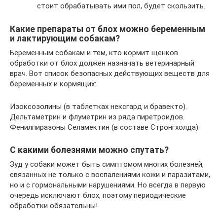
стоит обрабатывать ими пол, будет скользить.
Какие препараты от блох можно беременным
и лактирующим собакам?
Беременным собакам и тем, кто кормит щенков
обработки от блох должен назначать ветеринарный
врач. Вот список безопасных действующих веществ для
беременных и кормящих:
Изоксозолины (в таблетках нексгард и бравекто).
Дельтаметрин и флуметрин из ряда пиретроидов.
Фенилпиразоны Селамектин (в составе Стронгхолда).
С какими болезнями можно спутать?
Зуд у собаки может быть симптомом многих болезней,
связанных не только с воспалениями кожи и паразитами,
но и с гормональными нарушениями. Но всегда в первую
очередь исключают блох, поэтому периодические
обработки обязательны!