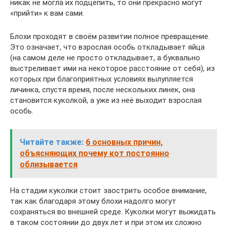
никак не могла их подцепить, то они прекрасно могут
«прийти» к вам сами.
Блохи проходят в своём развитии полное превращение.
Это означает, что взрослая особь откладывает яйца
(на самом деле не просто откладывает, а буквально
выстреливает ими на некоторое расстояние от себя), из
которых при благоприятных условиях вылупляется
личинка, спустя время, после нескольких линек, она
становится куколкой, а уже из неё выходит взрослая
особь.
Читайте также:
6 основных причин,
объясняющих почему кот постоянно
облизывается
На стадии куколки стоит заострить особое внимание,
так как благодаря этому блохи надолго могут
сохраняться во внешней среде. Куколки могут выжидать
в таком состоянии до двух лет и при этом их сложно