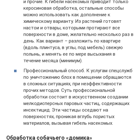
и прочие. К гибели насекомых приводит только
керосиновая обработка, остальные способы
можно использовать как дополнение к
химическому варианту. Из растений готовят
настои и отвары, которыми протирают все
поверхности в доме, желательно несколько раз в
день. Как вариант – разложить по квартире
(вдоль плинтуса, в углы, под мебель) свежую
полынь, и менять ее по мере высыхания в
течение месяца (минимум).
Профессиональный способ. К услугам спецслужб
по уничтожению блох в помещении обращаются
в сложных ситуациях, при неэффективности
прочих методов. Суть профессиональной
обработки состоит в искусственном создании
мелкодисперсных паровых частиц, содержащих
инсектицид. Эти частицы оседают на
поверхностях, проникая вглубь пористых
материалов, вызывая гибель насекомых.
Обработка собачьего «домика»