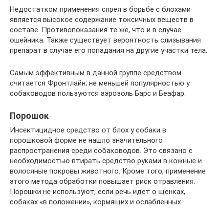
Недостатком применения спрея в борьбе с блохами
является высокое содержание токсичных веществ в
составе. Противопоказания те же, что и в случае
ошейника. Также существует вероятность слизывания
препарат в случае его попадания на другие участки тела.
Самым эффективным в данной группе средством
считается Фронтлайн; не меньшей популярностью у
собаководов пользуются аэрозоль Барс и Беафар.
Порошок
Инсектицидное средство от блох у собаки в
порошковой форме не нашло значительного
распространения среди собаководов. Это связано с
необходимостью втирать средство руками в кожные и
волосяные покровы животного. Кроме того, применение
этого метода обработки повышает риск отравления.
Порошки не используют, если речь идет о щенках,
собаках «в положении», кормящих и ослабленных.