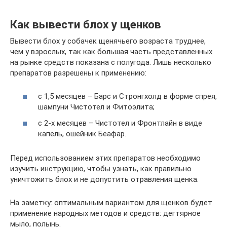
Как вывести блох у щенков
Вывести блох у собачек щенячьего возраста труднее,
чем у взрослых, так как большая часть представленных
на рынке средств показана с полугода. Лишь несколько
препаратов разрешены к применению:
с 1,5 месяцев – Барс и Стронгхолд в форме спрея,
шампуни Чистотел и Фитоэлита;
с 2-х месяцев – Чистотел и Фронтлайн в виде
капель, ошейник Беафар.
Перед использованием этих препаратов необходимо
изучить инструкцию, чтобы узнать, как правильно
уничтожить блох и не допустить отравления щенка.
На заметку: оптимальным вариантом для щенков будет
применение народных методов и средств: дегтярное
мыло, полынь.