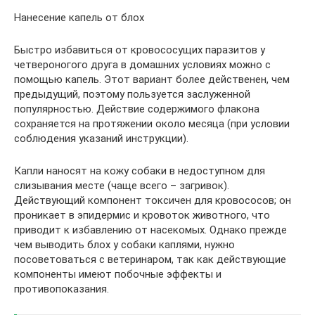
Нанесение капель от блох
Быстро избавиться от кровососущих паразитов у
четвероногого друга в домашних условиях можно с
помощью капель. Этот вариант более действенен, чем
предыдущий, поэтому пользуется заслуженной
популярностью. Действие содержимого флакона
сохраняется на протяжении около месяца (при условии
соблюдения указаний инструкции).
Капли наносят на кожу собаки в недоступном для
слизывания месте (чаще всего – загривок).
Действующий компонент токсичен для кровососов; он
проникает в эпидермис и кровоток животного, что
приводит к избавлению от насекомых. Однако прежде
чем выводить блох у собаки каплями, нужно
посоветоваться с ветеринаром, так как действующие
компоненты имеют побочные эффекты и
противопоказания.