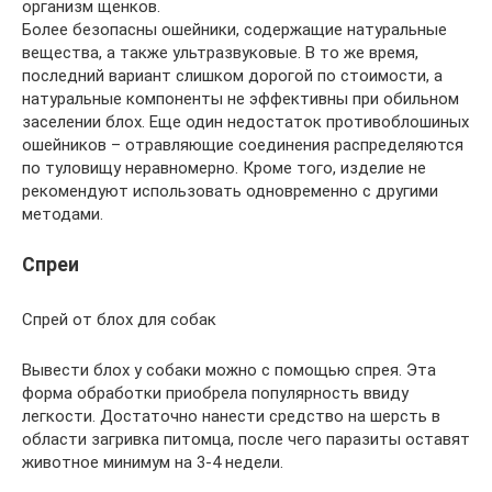
организм щенков.
Более безопасны ошейники, содержащие натуральные
вещества, а также ультразвуковые. В то же время,
последний вариант слишком дорогой по стоимости, а
натуральные компоненты не эффективны при обильном
заселении блох. Еще один недостаток противоблошиных
ошейников – отравляющие соединения распределяются
по туловищу неравномерно. Кроме того, изделие не
рекомендуют использовать одновременно с другими
методами.
Спреи
Спрей от блох для собак
Вывести блох у собаки можно с помощью спрея. Эта
форма обработки приобрела популярность ввиду
легкости. Достаточно нанести средство на шерсть в
области загривка питомца, после чего паразиты оставят
животное минимум на 3-4 недели.