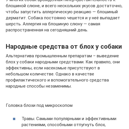
блошиной слюне, и всего нескольких укусов достаточно,
чтобы запустить аллергическую реакцию — блошиный
дерматит. Собака постоянно чешется и у неё выпадает
шерсть. Аллергия на блошиную слюну — самая
распространенная на сегодняшний день.
Народные средства от блох у собаки
Альтернатива промышленным препаратам – выведение
блох у собаки народными средствами. Как правило, они
эффективны, если насекомые присутствуют в
небольшом количестве. Однако в качестве
профилактического и вспомогательного средства
народные способы незаменимы.
Головка блохи под микроскопом
Травы. Самыми популярными и эффективными
растениями, способными отпугнуть блох,