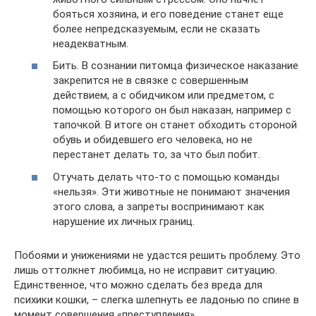
бояться хозяина, и его поведение станет еще
более непредсказуемым, если не сказать
неадекватным.
Бить. В сознании питомца физическое наказание
закрепится не в связке с совершенным
действием, а с обидчиком или предметом, с
помощью которого он был наказан, например с
тапочкой. В итоге он станет обходить стороной
обувь и обидевшего его человека, но не
перестанет делать то, за что был побит.
Отучать делать что-то с помощью команды
«нельзя». Эти животные не понимают значения
этого слова, а запреты воспринимают как
нарушение их личных границ.
Побоями и унижениями не удастся решить проблему. Это
лишь оттолкнет любимца, но не исправит ситуацию.
Единственное, что можно сделать без вреда для
психики кошки, – слегка шлепнуть ее ладонью по спине в
момент совершения «преступления».