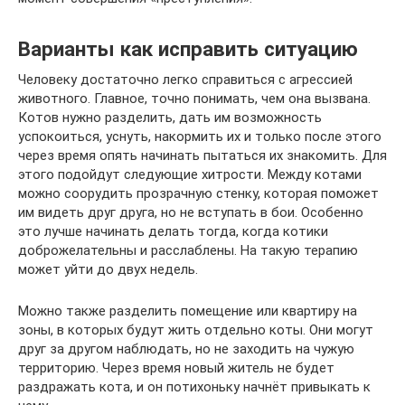
Варианты как исправить ситуацию
Человеку достаточно легко справиться с агрессией
животного. Главное, точно понимать, чем она вызвана.
Котов нужно разделить, дать им возможность
успокоиться, уснуть, накормить их и только после этого
через время опять начинать пытаться их знакомить. Для
этого подойдут следующие хитрости. Между котами
можно соорудить прозрачную стенку, которая поможет
им видеть друг друга, но не вступать в бои. Особенно
это лучше начинать делать тогда, когда котики
доброжелательны и расслаблены. На такую терапию
может уйти до двух недель.
Можно также разделить помещение или квартиру на
зоны, в которых будут жить отдельно коты. Они могут
друг за другом наблюдать, но не заходить на чужую
территорию. Через время новый житель не будет
раздражать кота, и он потихоньку начнёт привыкать к