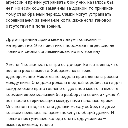
агрессии и причин устраивать бои у них, казалось бы,
нет. Но если кошки замечены за дракой, то причиной
тому стал брачный период. Самки могут устраивать
соревнования за внимание кота, даже если таковой
отсутствует в поле зрения.
Другая причина драки между двумя кошками —
материнство. Этот инстинкт порождает агрессию не
только к своим соплеменникам, но и к хозяину.
У меня 4 кошки: мать и три её дочери. Естественно, что
все они росли вместе. Забеременели тоже
одновременно. Никогда не видела проявления агрессии
между ними. Они даже рожали в одной коробке, хотя для
каждой было приготовлено отдельное место, и вместе
кормили своих малышей без разбору на своих и чужих. А
вот после стерилизации между ними начались драки.
Мне непонятно, что они делили между собой, но двум
кошкам пришлось на время покинуть общий домик. И
только наступившие холода опять сдружили их —
вместе, видимо, теплее.