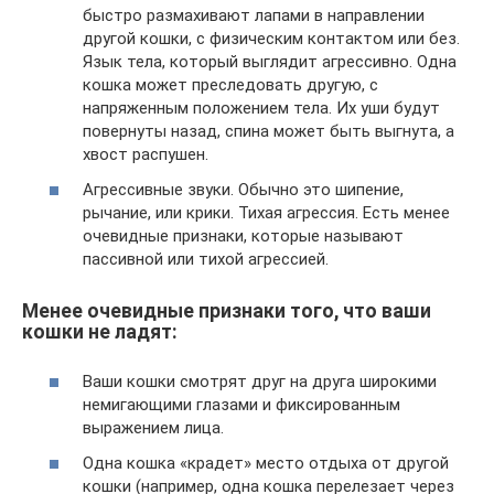
быстро размахивают лапами в направлении
другой кошки, с физическим контактом или без.
Язык тела, который выглядит агрессивно. Одна
кошка может преследовать другую, с
напряженным положением тела. Их уши будут
повернуты назад, спина может быть выгнута, а
хвост распушен.
Агрессивные звуки. Обычно это шипение,
рычание, или крики. Тихая агрессия. Есть менее
очевидные признаки, которые называют
пассивной или тихой агрессией.
Менее очевидные признаки того, что ваши
кошки не ладят:
Ваши кошки смотрят друг на друга широкими
немигающими глазами и фиксированным
выражением лица.
Одна кошка «крадет» место отдыха от другой
кошки (например, одна кошка перелезает через