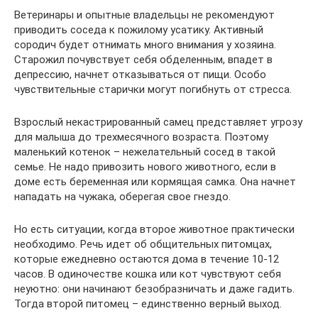
Ветеринары и опытные владельцы не рекомендуют
приводить соседа к пожилому усатику. Активный
сородич будет отнимать много внимания у хозяина.
Старожил почувствует себя обделенным, впадет в
депрессию, начнет отказываться от пищи. Особо
чувствительные старички могут погибнуть от стресса.
Взрослый некастрированный самец представляет угрозу
для малыша до трехмесячного возраста. Поэтому
маленький котенок – нежелательный сосед в такой
семье. Не надо привозить нового животного, если в
доме есть беременная или кормящая самка. Она начнет
нападать на чужака, оберегая свое гнездо.
Но есть ситуации, когда второе животное практически
необходимо. Речь идет об общительных питомцах,
которые ежедневно остаются дома в течение 10-12
часов. В одиночестве кошка или кот чувствуют себя
неуютно: они начинают безобразничать и даже гадить.
Тогда второй питомец – единственно верный выход.