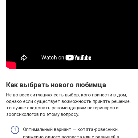
Как выбрать нового любимца
Не во всех ситуациях есть выбор, кого принести в дом,
однако если существует возможность принять решение,
то лучше следовать рекомендациям ветеринаров и
зоопсихологов по этому вопросу.
Оптимальный вариант — котята-ровесники,
примерно одного возраста или с разницей в