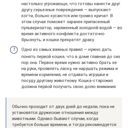
настолько угрожающе, что готовы нанести друг
другу серьезные повреждения — выпускают
когти, больно кусаются или громко кричат. В
этом случае поможет заранее припасенный
пульверизатор, заряженный холодной водой — во
время активного конфликта достаточно
брызнуть, и кошки прекратят драку.
Одно из самых важных правил — нужно дать
понять первой кошке, что в доме главная до сих
пор она. Первое время нужно активно брать ее
на руки, проявлять ласку, не нарушать режима и
времени кормления, не отдавать игрушки и
посуду другому животному. Кошка-старожил
должна первой получать свою долю внимания.
Обычно проходит от двух дней до недели, пока не
установятся дружеские отношения между
животными. Однако бывают случаи, когда
требуется больше времени, и тогда рекомендуется