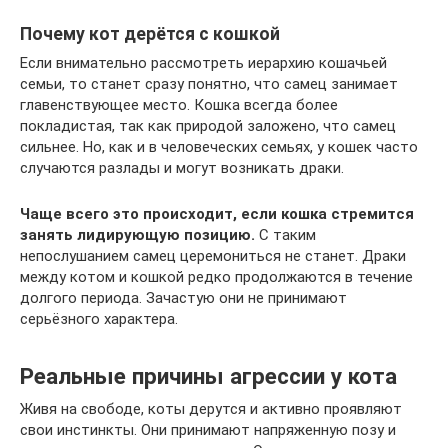
Почему кот дерётся с кошкой
Если внимательно рассмотреть иерархию кошачьей
семьи, то станет сразу понятно, что самец занимает
главенствующее место. Кошка всегда более
покладистая, так как природой заложено, что самец
сильнее. Но, как и в человеческих семьях, у кошек часто
случаются разлады и могут возникать драки.
Чаще всего это происходит, если кошка стремится
занять лидирующую позицию.
С таким
непослушанием самец церемониться не станет. Драки
между котом и кошкой редко продолжаются в течение
долгого периода. Зачастую они не принимают
серьёзного характера.
Реальные причины агрессии у кота
Живя на свободе, коты дерутся и активно проявляют
свои инстинкты. Они принимают напряженную позу и