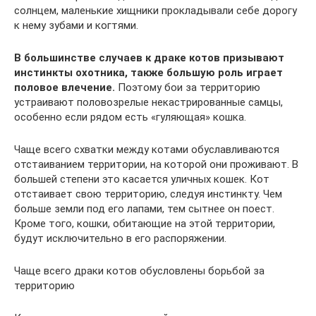
солнцем, маленькие хищники прокладывали себе дорогу
к нему зубами и когтями.
В большинстве случаев к драке котов призывают
инстинкты охотника, также большую роль играет
половое влечение.
Поэтому бои за территорию
устраивают половозрелые некастрированные самцы,
особенно если рядом есть «гуляющая» кошка.
Чаще всего схватки между котами обуславливаются
отстаиванием территории, на которой они проживают. В
большей степени это касается уличных кошек. Кот
отстаивает свою территорию, следуя инстинкту. Чем
больше земли под его лапами, тем сытнее он поест.
Кроме того, кошки, обитающие на этой территории,
будут исключительно в его распоряжении.
Чаще всего драки котов обусловлены борьбой за
территорию