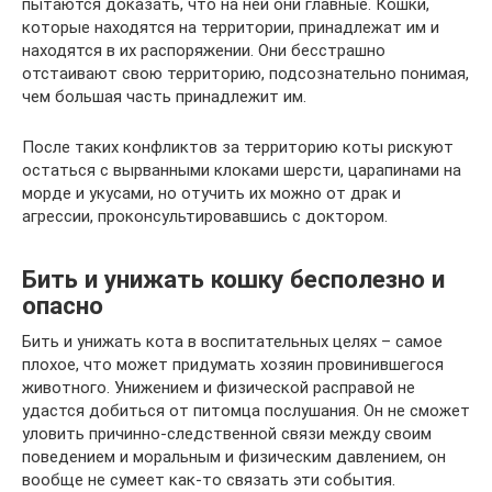
пытаются доказать, что на ней они главные. Кошки,
которые находятся на территории, принадлежат им и
находятся в их распоряжении. Они бесстрашно
отстаивают свою территорию, подсознательно понимая,
чем большая часть принадлежит им.
После таких конфликтов за территорию коты рискуют
остаться с вырванными клоками шерсти, царапинами на
морде и укусами, но отучить их можно от драк и
агрессии, проконсультировавшись с доктором.
Бить и унижать кошку бесполезно и
опасно
Бить и унижать кота в воспитательных целях – самое
плохое, что может придумать хозяин провинившегося
животного. Унижением и физической расправой не
удастся добиться от питомца послушания. Он не сможет
уловить причинно-следственной связи между своим
поведением и моральным и физическим давлением, он
вообще не сумеет как-то связать эти события.