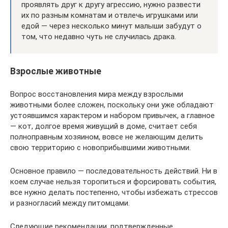
проявлять друг к другу агрессию, нужно развести
их по разным комнатам и отвлечь игрушками или
едой — через несколько минут малыши забудут о
том, что недавно чуть не случилась драка.
Взрослые животные
Вопрос восстановления мира между взрослыми
животными более сложен, поскольку они уже обладают
устоявшимся характером и набором привычек, а главное
— кот, долгое время живущий в доме, считает себя
полноправным хозяином, вовсе не желающим делить
свою территорию с новоприбывшими животными.
Основное правило — последовательность действий. Ни в
коем случае нельзя торопиться и форсировать события,
все нужно делать постепенно, чтобы избежать стрессов
и разногласий между питомцами.
Следующие рекомендации, подтвержденные