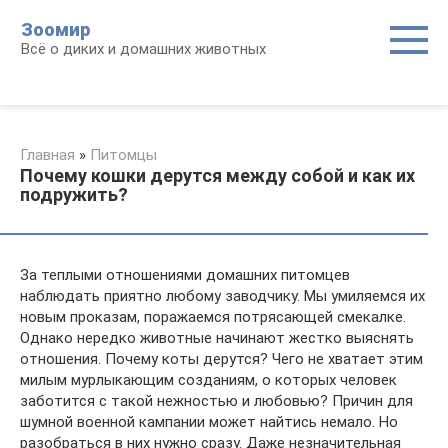
Перейти
Зоомир
к
Всё о диких и домашних животных
контенту
Главная
»
Питомцы
Почему кошки дерутся между собой и как их
подружить?
За теплыми отношениями домашних питомцев
наблюдать приятно любому заводчику. Мы умиляемся их
новым проказам, поражаемся потрясающей смекалке.
Однако нередко животные начинают жестко выяснять
отношения. Почему коты дерутся? Чего не хватает этим
милым мурлыкающим созданиям, о которых человек
заботится с такой нежностью и любовью? Причин для
шумной военной кампании может найтись немало. Но
разобраться в них нужно сразу. Даже незначительная