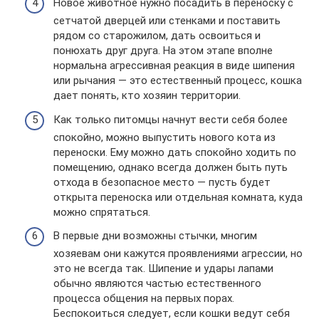
Новое животное нужно посадить в переноску с
сетчатой дверцей или стенками и поставить
рядом со старожилом, дать освоиться и
понюхать друг друга. На этом этапе вполне
нормальна агрессивная реакция в виде шипения
или рычания — это естественный процесс, кошка
дает понять, кто хозяин территории.
Как только питомцы начнут вести себя более
спокойно, можно выпустить нового кота из
переноски. Ему можно дать спокойно ходить по
помещению, однако всегда должен быть путь
отхода в безопасное место — пусть будет
открыта переноска или отдельная комната, куда
можно спрятаться.
В первые дни возможны стычки, многим
хозяевам они кажутся проявлениями агрессии, но
это не всегда так. Шипение и удары лапами
обычно являются частью естественного
процесса общения на первых порах.
Беспокоиться следует, если кошки ведут себя