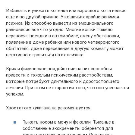
Избивать и унижать котенка или взрослого кота нельзя
еще и по другой причине. У кошачьих крайне ранимая
психика. Их способно вывести из эмоционального
равновесия все что угодно. Многие кошки тяжело
переносят поездки в автомобиле, смену обстановки,
появление в доме ребенка или нового четвероногого
обитателя, даже переселение в другую комнату может
негативно отразиться на их психике.
Крик и физическое воздействие на них способны
привести к тяжелым психическим расстройствам,
которые потребуют длительного и дорогостоящего
лечения. При этом нет гарантии того, что оно увенчается
успехом.
Хвостатого хулигана не рекомендуется:
Тыкать носом в мочу и фекалии. Тыканье в
собственные экскременты обернется для
животного сильным стрессом. Оно начнет