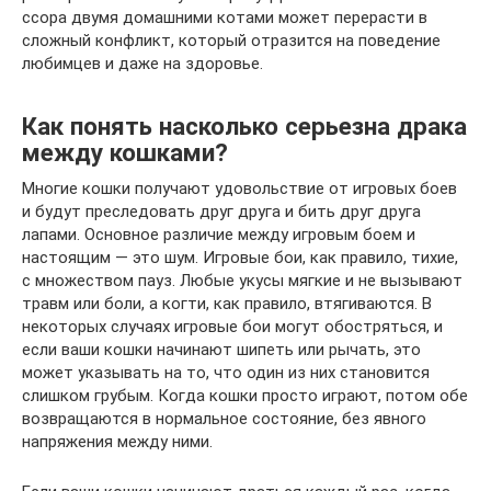
ссора двумя домашними котами может перерасти в
сложный конфликт, который отразится на поведение
любимцев и даже на здоровье.
Как понять насколько серьезна драка
между кошками?
Многие кошки получают удовольствие от игровых боев
и будут преследовать друг друга и бить друг друга
лапами. Основное различие между игровым боем и
настоящим — это шум. Игровые бои, как правило, тихие,
с множеством пауз. Любые укусы мягкие и не вызывают
травм или боли, а когти, как правило, втягиваются. В
некоторых случаях игровые бои могут обостряться, и
если ваши кошки начинают шипеть или рычать, это
может указывать на то, что один из них становится
слишком грубым. Когда кошки просто играют, потом обе
возвращаются в нормальное состояние, без явного
напряжения между ними.