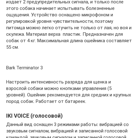
издает 2 предупредительных сигнала, и только после
этого собака начинает испытывать болезненные
ощущения. Устройство оснащено микрофоном и
регулировкой уровня чувствительности, поэтому
питомца можно легко отучить не только от лая, но воя и
скулежа. Материал верха ­ пластик. Предназначен для
собак от 4 кг. Максимальная длина ошейника составляет
55 см.
Bark Terminator 3
Настроить интенсивность разряда для щенка и
взрослой собаки можно кнопками управления (5
уровней). Ошейник рекомендуется для средних и крупных
пород собак. Работает от батареек.
IKI VOICE (голосовой)
Данный вид оснащен 3 режимами работы: вибрацией со
звуковым сигналом, вибрацией и записанной голосовой
командой, звуковым сигналом и записанной голосовой