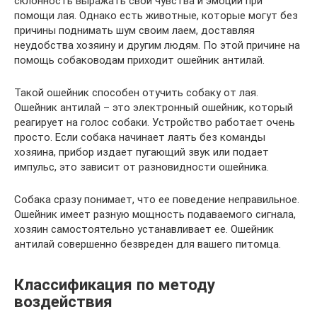
склонность выражать свои чувства и эмоции при
помощи лая. Однако есть животные, которые могут без
причины поднимать шум своим лаем, доставляя
неудобства хозяину и другим людям. По этой причине на
помощь собаководам приходит ошейник антилай.
Такой ошейник способен отучить собаку от лая.
Ошейник антилай – это электронный ошейник, который
реагирует на голос собаки. Устройство работает очень
просто. Если собака начинает лаять без команды
хозяина, прибор издает пугающий звук или подает
импульс, это зависит от разновидности ошейника.
Собака сразу понимает, что ее поведение неправильное.
Ошейник имеет разную мощность подаваемого сигнала,
хозяин самостоятельно устанавливает ее. Ошейник
антилай совершенно безвреден для вашего питомца.
Классификация по методу
воздействия