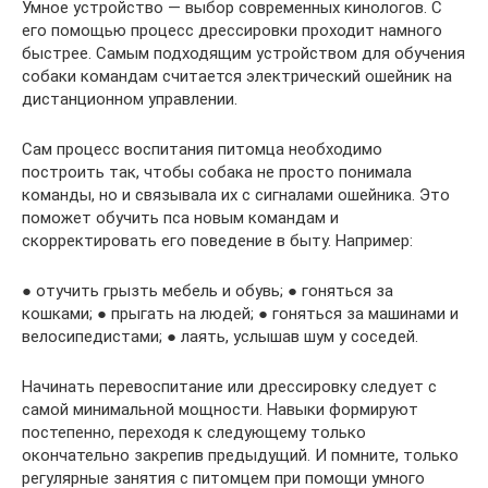
Умное устройство — выбор современных кинологов. С
его помощью процесс дрессировки проходит намного
быстрее. Самым подходящим устройством для обучения
собаки командам считается электрический ошейник на
дистанционном управлении.
Сам процесс воспитания питомца необходимо
построить так, чтобы собака не просто понимала
команды, но и связывала их с сигналами ошейника. Это
поможет обучить пса новым командам и
скорректировать его поведение в быту. Например:
● отучить грызть мебель и обувь; ● гоняться за
кошками; ● прыгать на людей; ● гоняться за машинами и
велосипедистами; ● лаять, услышав шум у соседей.
Начинать перевоспитание или дрессировку следует с
самой минимальной мощности. Навыки формируют
постепенно, переходя к следующему только
окончательно закрепив предыдущий. И помните, только
регулярные занятия с питомцем при помощи умного