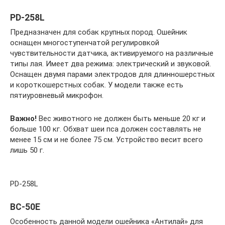
PD-258L
Предназначен для собак крупных пород. Ошейник
оснащен многоступенчатой регулировкой
чувствительности датчика, активируемого на различные
типы лая. Имеет два режима: электрический и звуковой.
Оснащен двумя парами электродов для длинношерстных
и короткошерстных собак. У модели также есть
пятиуровневый микрофон.
Важно!
Вес животного не должен быть меньше 20 кг и
больше 100 кг. Обхват шеи пса должен составлять не
менее 15 см и не более 75 см. Устройство весит всего
лишь 50 г.
PD-258L
BC-50E
Особенность данной модели ошейника «Антилай» для