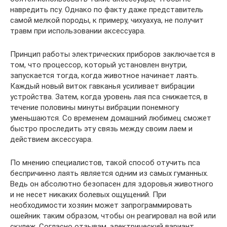
навредить псу. Однако по факту даже представитель
самой мелкой породы, к примеру, чихуахуа, не получит
травм при использовании аксессуара.
Принцип работы электрических приборов заключается в
том, что процессор, который установлен внутри,
запускается тогда, когда животное начинает лаять.
Каждый новый виток гавканья усиливает вибрации
устройства. Затем, когда уровень лая пса снижается, в
течение половины минуты вибрации понемногу
уменьшаются. Со временем домашний любимец сможет
быстро проследить эту связь между своим лаем и
действием аксессуара.
По мнению специалистов, такой способ отучить пса
беспричинно лаять является одним из самых гуманных.
Ведь он абсолютно безопасен для здоровья животного
и не несет никаких болевых ощущений. При
необходимости хозяин может запрограммировать
ошейник таким образом, чтобы он реагировал на вой или
скулеж. Согласно отзывам, электрический вариант