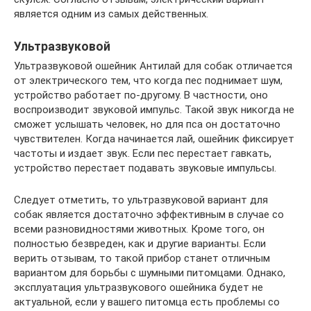
является одним из самых действенных.
Ультразвуковой
Ультразвуковой ошейник Антилай для собак отличается
от электрического тем, что когда пес поднимает шум,
устройство работает по-другому. В частности, оно
воспроизводит звуковой импульс. Такой звук никогда не
сможет услышать человек, но для пса он достаточно
чувствителен. Когда начинается лай, ошейник фиксирует
частоты и издает звук. Если пес перестает гавкать,
устройство перестает подавать звуковые импульсы.
Следует отметить, то ультразвуковой вариант для
собак является достаточно эффективным в случае со
всеми разновидностями животных. Кроме того, он
полностью безвреден, как и другие варианты. Если
верить отзывам, то такой прибор станет отличным
вариантом для борьбы с шумными питомцами. Однако,
эксплуатация ультразвукового ошейника будет не
актуальной, если у вашего питомца есть проблемы со