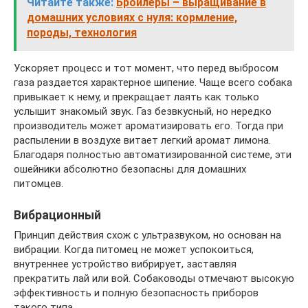
Читайте также:
Бройлеры – выращивание в
домашних условиях с нуля: кормление,
породы, технология
Ускоряет процесс и тот момент, что перед выбросом
газа раздается характерное шипение. Чаще всего собака
привыкает к нему, и прекращает лаять как только
услышит знакомый звук. Газ безвкусный, но нередко
производитель может ароматизировать его. Тогда при
распылении в воздухе витает легкий аромат лимона.
Благодаря полностью автоматизированной системе, эти
ошейники абсолютно безопасны для домашних
питомцев.
Вибрационный
Принцип действия схож с ультразвуком, но основан на
вибрации. Когда питомец не может успокоиться,
внутреннее устройство вибрирует, заставляя
прекратить лай или вой. Собаководы отмечают высокую
эффективность и полную безопасность приборов
такого типа.