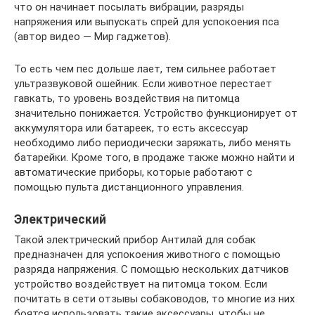
что он начинает посылать вибрации, разряды
напряжения или выпускать спрей для успокоения пса
(автор видео — Мир гаджетов).
То есть чем пес дольше лает, тем сильнее работает
ультразвуковой ошейник. Если животное перестает
гавкать, то уровень воздействия на питомца
значительно понижается. Устройство функционирует от
аккумулятора или батареек, то есть аксессуар
необходимо либо периодически заряжать, либо менять
батарейки. Кроме того, в продаже также можно найти и
автоматические приборы, которые работают с
помощью пульта дистанционного управления.
Электрический
Такой электрический прибор Антилай для собак
предназначен для успокоения животного с помощью
разряда напряжения. С помощью нескольких датчиков
устройство воздействует на питомца током. Если
почитать в сети отзывы собаководов, то многие из них
боятся использовать такие аксессуары, чтобы не