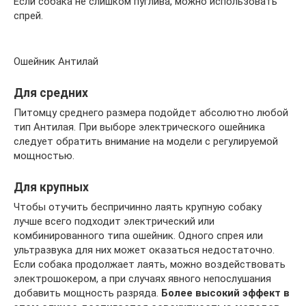
Если собака не слишком пуглива, можно использовать
спрей.
Ошейник Антилай
Для средних
Питомцу среднего размера подойдет абсолютно любой
тип Антилая. При выборе электрического ошейника
следует обратить внимание на модели с регулируемой
мощностью.
Для крупных
Чтобы отучить беспричинно лаять крупную собаку
лучше всего подходит электрический или
комбинированного типа ошейник. Одного спрея или
ультразвука для них может оказаться недостаточно.
Если собака продолжает лаять, можно воздействовать
электрошокером, а при случаях явного непослушания
добавить мощность разряда.
Более высокий эффект в