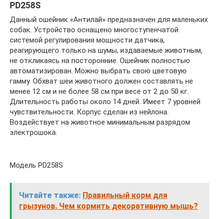
PD258S
Данный ошейник «Антилай» предназначен для маленьких
собак. Устройство оснащено многоступенчатой
системой регулирования мощности датчика,
реагирующего только на шумы, издаваемые животным,
не откликаясь на посторонние. Ошейник полностью
автоматизирован. Можно выбрать свою цветовую
гамму. Обхват шеи животного должен составлять не
менее 12 см и не более 58 см при весе от 2 до 50 кг.
Длительность работы около 14 дней. Имеет 7 уровней
чувствительности. Корпус сделан из нейлона.
Воздействует на животное минимальным разрядом
электрошока.
Модель PD258S
Читайте также:
Правильный корм для
грызунов. Чем кормить декоративную мышь?