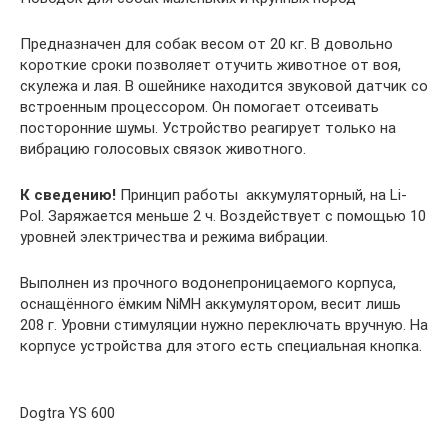
Предназначен для собак весом от 20 кг. В довольно
короткие сроки позволяет отучить животное от воя,
скулежа и лая. В ошейнике находится звуковой датчик со
встроенным процессором. Он помогает отсеивать
посторонние шумы. Устройство реагирует только на
вибрацию голосовых связок животного.
К сведению!
Принцип работы ­ аккумуляторный, на Li-
Pol. Заряжается меньше 2 ч. Воздействует с помощью 10
уровней электричества и режима вибрации.
Выполнен из прочного водонепроницаемого корпуса,
оснащённого ёмким NiMH аккумулятором, весит лишь
208 г. Уровни стимуляции нужно переключать вручную. На
корпусе устройства для этого есть специальная кнопка.
Dogtra YS 600