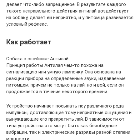
делает что-либо запрещенное. В результате каждого
такого неправильного действия антилай воздействует
на собаку, делает ей неприятно, и у питомца развивается
условный рефлекс.
Как работает
Собака в ошейнике Антилай
Принцип работы Антилая чем-то похожа на
сигнализацию или умную лампочку. Она основана на
реакции прибора на определенные звуки, издаваемые
питомцем, причем не только на лай, но и вой, если он
продолжается в течение некоторого времени.
Устройство начинает посылать псу различного рода
импульсы, доставляющие тому неприятные ощущения и
вынуждающие его прекратить лай. В зависимости от
типа устройства это могут быть как безобидные
вибрации, так и электрические разряды разной степени
мощности.