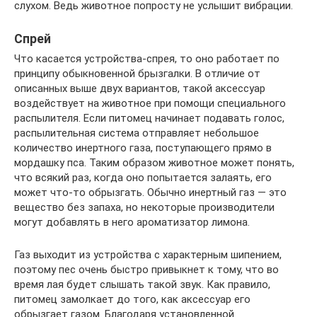
слухом. Ведь животное попросту не услышит вибрации.
Спрей
Что касается устройства-спрея, то оно работает по
принципу обыкновенной брызгалки. В отличие от
описанных выше двух вариантов, такой аксессуар
воздействует на животное при помощи специального
распылителя. Если питомец начинает подавать голос,
распылительная система отправляет небольшое
количество инертного газа, поступающего прямо в
мордашку пса. Таким образом животное может понять,
что всякий раз, когда оно попытается залаять, его
может что-то обрызгать. Обычно инертный газ — это
вещество без запаха, но некоторые производители
могут добавлять в него ароматизатор лимона.
Газ выходит из устройства с характерным шипением,
поэтому пес очень быстро привыкнет к тому, что во
время лая будет слышать такой звук. Как правило,
питомец замолкает до того, как аксессуар его
обрызгает газом. Благодаря установленной