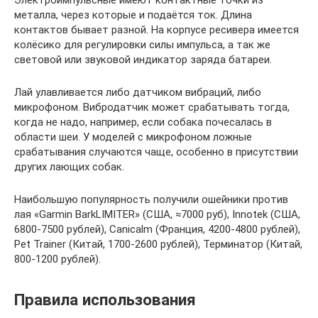
Электроимпульсные имеют контактные точки из
металла, через которые и подаётся ток. Длина
контактов бывает разной. На корпусе ресивера имеется
колёсико для регулировки силы импульса, а так же
световой или звуковой индикатор заряда батареи.
Лай улавливается либо датчиком вибраций, либо
микрофоном. Вибродатчик может срабатывать тогда,
когда не надо, например, если собака почесалась в
области шеи. У моделей с микрофоном ложные
срабатывания случаются чаще, особенно в присутствии
других лающих собак.
Наибольшую популярность получили ошейники против
лая «Garmin BarkLIМITER» (США, ≈7000 руб), Innotek (США,
6800-7500 рублей), Canicalm (Франция, 4200-4800 рублей),
Pet Trainer (Китай, 1700-2600 рублей), Терминатор (Китай,
800-1200 рублей).
Правила использования