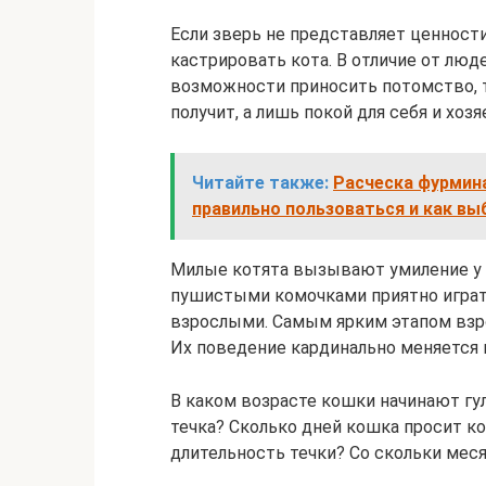
Если зверь не представляет ценности
кастрировать кота. В отличие от люд
возможности приносить потомство, т
получит, а лишь покой для себя и хозя
Читайте также:
Расческа фурмин
правильно пользоваться и как вы
Милые котята вызывают умиление у х
пушистыми комочками приятно играт
взрослыми. Самым ярким этапом взро
Их поведение кардинально меняется 
В каком возрасте кошки начинают гул
течка? Сколько дней кошка просит к
длительность течки? Со скольки мес