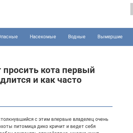
Опасные
Насекомые
Водные
Вымершие
 просить кота первый
 длится и как часто
 столкнувшийся с этим впервые владелец очень
охоты питомица дико кричит и ведет себя