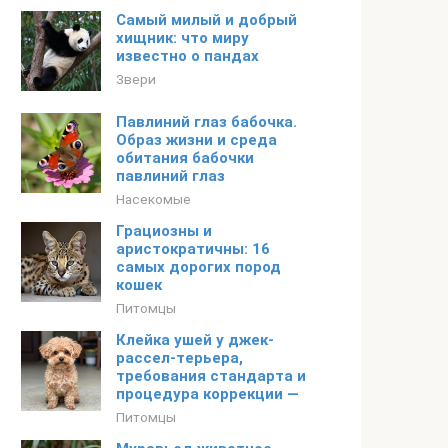
Самый милый и добрый
хищник: что миру
известно о пандах
Звери
Павлиний глаз бабочка.
Образ жизни и среда
обитания бабочки
павлиний глаз
Насекомые
Грациозны и
аристократичны: 16
самых дорогих пород
кошек
Питомцы
Клейка ушей у джек-
рассел-терьера,
требования стандарта и
процедура коррекции —
Питомцы