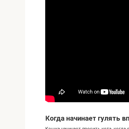
Когда начинает гулять в
Кошка начинает просить кота, когда