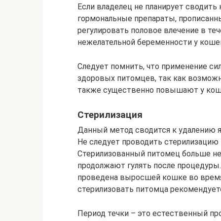
Если владелец не планирует сводить
гормональные препараты, прописанн
регулировать половое влечение в теч
нежелательной беременности у коше
Следует помнить, что применение с
здоровых питомцев, так как возмож
также существенно повышают у кош
Стерилизация
Данный метод сводится к удалению 
Не следует проводить стерилизацию
Стерилизованный питомец больше не
продолжают гулять после процедуры.
проведена выросшей кошке во время
стерилизовать питомца рекомендуетс
Период течки – это естественный пр