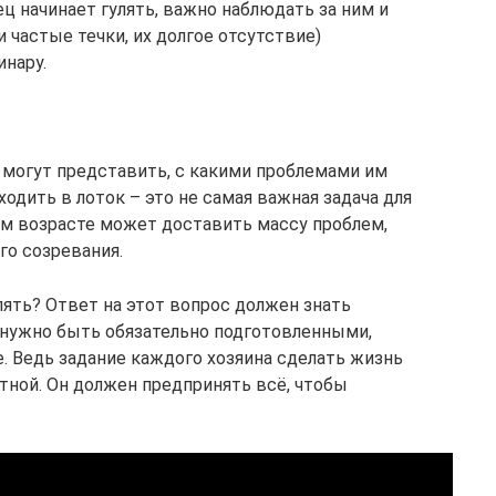
ц начинает гулять, важно наблюдать за ним и
 частые течки, их долгое отсутствие)
инару.
е могут представить, с какими проблемами им
ходить в лоток – это не самая важная задача для
м возрасте может доставить массу проблем,
го созревания.
лять? Ответ на этот вопрос должен знать
 нужно быть обязательно подготовленными,
. Ведь задание каждого хозяина сделать жизнь
тной. Он должен предпринять всё, чтобы