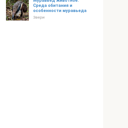
Муравьед животное.
Среда обитания и
особенности муравьеда
Звери