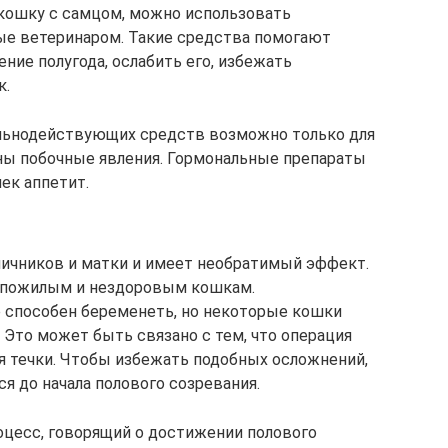
 кошку с самцом, можно использовать
ые ветеринаром. Такие средства помогают
ение полугода, ослабить его, избежать
к.
ильнодействующих средств возможно только для
ны побочные явления. Гормональные препараты
ек аппетит.
яичников и матки и имеет необратимый эффект.
 пожилым и нездоровым кошкам.
 способен беременеть, но некоторые кошки
 Это может быть связано с тем, что операция
 течки. Чтобы избежать подобных осложнений,
я до начала полового созревания.
оцесс, говорящий о достижении полового