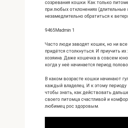
созревания кошки. Как только питоме
при любых отклонениях (длительные и
незамедлительно обратиться к ветер
9465Madmin 1
Часто люди заводят кошек, но ни вс
придётся столкнуться. И приучить их 
хозяина. Даже кошечка в совсем юно
когда у неё начинается период полово
В каком возрасте кошки начинают гу
каждый владелец. И к этому периоду
чтобы знать, как действовать дальше
своего питомца счастливой и комфор
любимец рос здоровым.