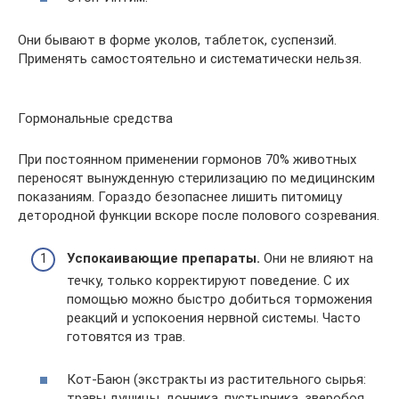
Они бывают в форме уколов, таблеток, суспензий.
Применять самостоятельно и систематически нельзя.
Гормональные средства
При постоянном применении гормонов 70% животных
переносят вынужденную стерилизацию по медицинским
показаниям. Гораздо безопаснее лишить питомицу
детородной функции вскоре после полового созревания.
Успокаивающие препараты.
Они не влияют на
течку, только корректируют поведение. С их
помощью можно быстро добиться торможения
реакций и успокоения нервной системы. Часто
готовятся из трав.
Кот-Баюн (экстракты из растительного сырья:
травы душицы, донника, пустырника, зверобоя,