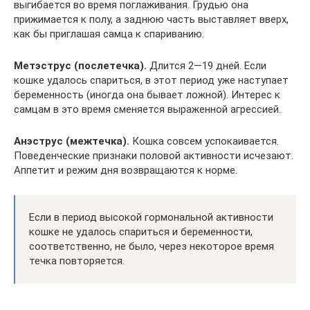
выгибается во время поглаживания. Грудью она
прижимается к полу, а заднюю часть выставляет вверх,
как бы приглашая самца к спариванию.
Метэструс (послетечка).
Длится 2—19 дней. Если
кошке удалось спариться, в этот период уже наступает
беременность (иногда она бывает ложной). Интерес к
самцам в это время сменяется выраженной агрессией.
Анэструс (межтечка).
Кошка совсем успокаивается.
Поведенческие признаки половой активности исчезают.
Аппетит и режим дня возвращаются к норме.
Если в период высокой гормональной активности
кошке не удалось спариться и беременности,
соответственно, не было, через некоторое время
течка повторяется.