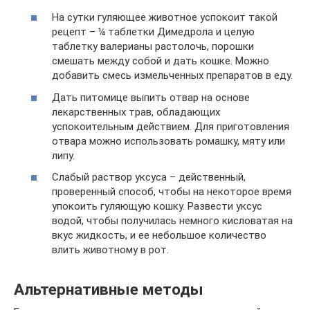
На сутки гуляющее животное успокоит такой
рецепт – ¼ таблетки Димедрола и целую
таблетку валерианы растолочь, порошки
смешать между собой и дать кошке. Можно
добавить смесь измельченных препаратов в еду.
Дать питомице выпить отвар на основе
лекарственных трав, обладающих
успокоительным действием. Для приготовления
отвара можно использовать ромашку, мяту или
липу.
Слабый раствор уксуса – действенный,
проверенный способ, чтобы на некоторое время
упокоить гуляющую кошку. Развести уксус
водой, чтобы получилась немного кисловатая на
вкус жидкость, и ее небольшое количество
влить животному в рот.
Альтернативные методы