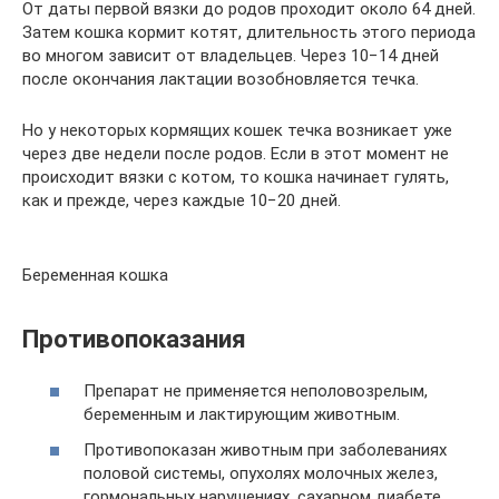
От даты первой вязки до родов проходит около 64 дней.
Затем кошка кормит котят, длительность этого периода
во многом зависит от владельцев. Через 10−14 дней
после окончания лактации возобновляется течка.
Но у некоторых кормящих кошек течка возникает уже
через две недели после родов. Если в этот момент не
происходит вязки с котом, то кошка начинает гулять,
как и прежде, через каждые 10−20 дней.
Беременная кошка
Противопоказания
Препарат не применяется неполовозрелым,
беременным и лактирующим животным.
Противопоказан животным при заболеваниях
половой системы, опухолях молочных желез,
гормональных нарушениях, сахарном диабете,