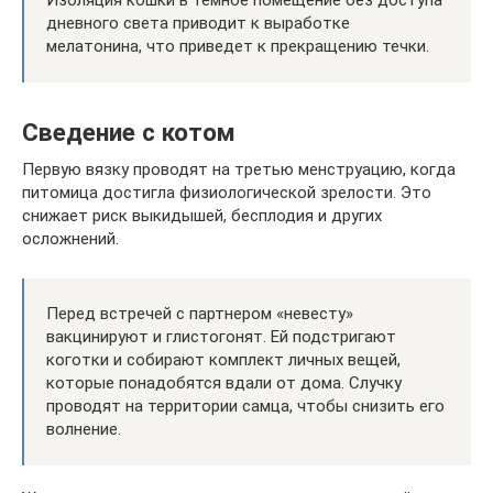
дневного света приводит к выработке
мелатонина, что приведет к прекращению течки.
Сведение с котом
Первую вязку проводят на третью менструацию, когда
питомица достигла физиологической зрелости. Это
снижает риск выкидышей, бесплодия и других
осложнений.
Перед встречей с партнером «невесту»
вакцинируют и глистогонят. Ей подстригают
коготки и собирают комплект личных вещей,
которые понадобятся вдали от дома. Случку
проводят на территории самца, чтобы снизить его
волнение.