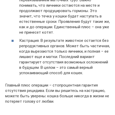
перевязыванием маточных труб. Важно
понимать, что яичники остаются на месте и
продолжают продуцировать гормоны. Это
значит, что течка у кошки будет наступать в
естественные сроки. Проявления будут такие же,
как и до операции. Единственный плюс – она уже
не принесет котят.
Кастрация. В результате животное остается без
репродуктивных органов. Может быть частичная,
когда вырезаются только яичники, и полная – ее
лишают еще и матки. Последний вариант
гарантирует отсутствия возможных осложнений
в будущем. В целом – это самый верный
успокаивающий способ для кошек.
Главный плюс операции – стопроцентная гарантия
отсутствия рецидива. Если вы решитесь на кастрацию,
можете быть уверены: кошка больше никогда в жизни не
потеряет голову от любви.