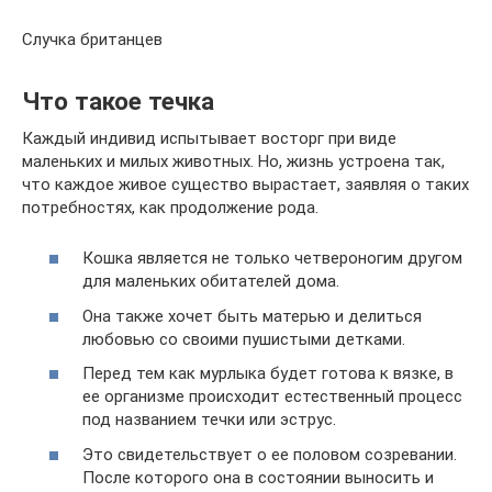
Случка британцев
Что такое течка
Каждый индивид испытывает восторг при виде
маленьких и милых животных. Но, жизнь устроена так,
что каждое живое существо вырастает, заявляя о таких
потребностях, как продолжение рода.
Кошка является не только четвероногим другом
для маленьких обитателей дома.
Она также хочет быть матерью и делиться
любовью со своими пушистыми детками.
Перед тем как мурлыка будет готова к вязке, в
ее организме происходит естественный процесс
под названием течки или эструс.
Это свидетельствует о ее половом созревании.
После которого она в состоянии выносить и