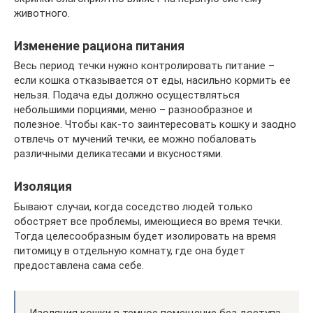
животного.
Изменение рациона питания
Весь период течки нужно контролировать питание –
если кошка отказывается от еды, насильно кормить ее
нельзя. Подача еды должно осуществляться
небольшими порциями, меню – разнообразное и
полезное. Чтобы как-то заинтересовать кошку и заодно
отвлечь от мучений течки, ее можно побаловать
различными деликатесами и вкусностями.
Изоляция
Бывают случаи, когда соседство людей только
обостряет все проблемы, имеющиеся во время течки.
Тогда целесообразным будет изолировать на время
питомицу в отдельную комнату, где она будет
предоставлена сама себе.
Изоляция кошки в темное помещение без доступа