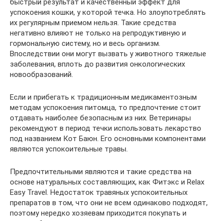
быстрый результат и качественный эффект для
успокоения кошки, у которой течка. Но злоупотреблять
их регулярным приемом нельзя. Такие средства
негативно влияют не только на репродуктивную и
гормональную систему, но и весь организм.
Впоследствии они могут вызвать у животного тяжелые
заболевания, вплоть до развития онкологических
новообразований.
Если и прибегать к традиционным медикаментозным
методам успокоения питомца, то предпочтение стоит
отдавать наиболее безопасным из них. Ветеринары
рекомендуют в период течки использовать лекарство
под названием Кот Баюн. Его основными компонентами
являются успокоительные травы.
Предпочтительными являются и такие средства на
основе натуральных составляющих, как Фитэкс и Relax
Easy Travel. Недостаток травяных успокоительных
препаратов в том, что они не всем одинаково подходят,
поэтому нередко хозяевам приходится покупать и