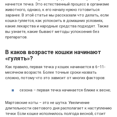
начнется течка. Это естественный процесс в организме
животного, однако, к его началу нужно готовиться
заранее. В этой статье мы рассказали что делать, если
кошка гуляется, как успокоить в домашних условиях,
какие лекарства и народные средства подходят. Также
вы узнаете, какие бывают методы успокоения без
препаратов.
В каков возрасте кошки начинают
«гулять»?
Как правило, первая течка у кошек начинается в 6–11-
месячном возрасте. Более точные сроки назвать
сложно, потому что это зависит от многих факторов:
сезона – первая течка начинается ближе к весне;
Мартовские коты – это не шутка. Увеличение
длительности светового дня располагает к наступлению
течки. Если кошке исполнилось полгода весной, стоит