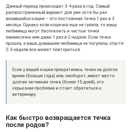
Данный период происходит 3-4 раза в год. Самый
распространенный вариант для уже хотя бы раз
вязавшейся кошки – это постоянная течка 1 раз в 3
месяца. Однако если кошечка еще не гуляла, то вашу
любимицу могут беспокоить и частые течки:
ежемесячно или даже 1 раз в 2 недели. Если течка
прошла, а ваша домашняя любимица не погуляла, спустя
2-3 недели все может повториться.
Если у вашей кошки прекратились течки на долгое
время (больше года) или, наоборот, имеет место
долгая затяжная течка (более 15 дней), это
серьезная проблема и стоит обратиться к
ветеринару.
Как быстро возвращается течка
после родов?