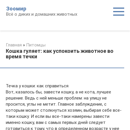
Перейти
Зоомир
к
Всё о диких и домашних животных
контенту
Главная
»
Питомцы
Кошка гуляет: как успокоить животное во
время течки
Течка у кошки: как справиться
Вот, казалось бы, завести кошку, а не кота, лучшее
решение. Ведь с ней меньше проблем: на улицу не
просится, углы не метит. Главное заблуждение, с
которым может столкнуться хозяин, выбирая себе все-
таки кошку. И если вы все-таки намерены завести
именно кошку, вам с самых первых дней следует
готовиться к тому, что в определенном возрасте у нее