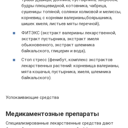
будры плющевидной, котовника, чабреца,
сушеницы топяной, солянки холмовой и мелиссы,
корневищ с корнями валерианы,боярышника,
шишек хмеля, листьев мяты перечной);
ФИТЭКС (экстракт валерианы лекарственной,
экстракт пустырника, экстракт хмеля
обыкновенного, экстракт шлемника
байкальского, глицерин и вода);
Стоп стресс (фенибут, комплекс экстрактов
лекарственных растений: корневища валерианы,
мята кошачья, пустырника, хмеля, шлемника
байкальского).
Успокаивающие средства
Медикаментозные препараты
Специализированные лекарственные средства дают