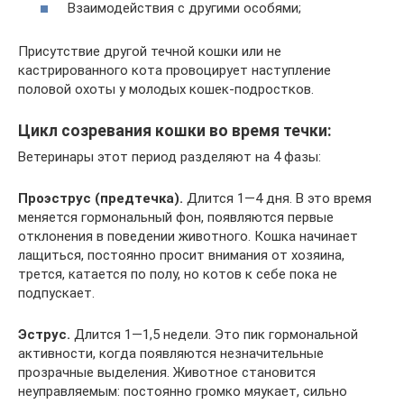
Взаимодействия с другими особями;
Присутствие другой течной кошки или не
кастрированного кота провоцирует наступление
половой охоты у молодых кошек-подростков.
Цикл созревания кошки во время течки:
Ветеринары этот период разделяют на 4 фазы:
Проэструс (предтечка).
Длится 1—4 дня. В это время
меняется гормональный фон, появляются первые
отклонения в поведении животного. Кошка начинает
лащиться, постоянно просит внимания от хозяина,
трется, катается по полу, но котов к себе пока не
подпускает.
Эструс.
Длится 1—1,5 недели. Это пик гормональной
активности, когда появляются незначительные
прозрачные выделения. Животное становится
неуправляемым: постоянно громко мяукает, сильно