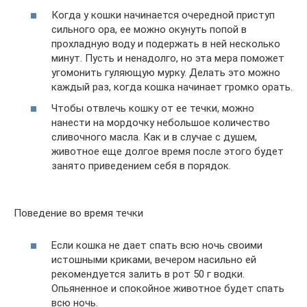
Когда у кошки начинается очередной приступ
сильного ора, ее можно окунуть попой в
прохладную воду и подержать в ней несколько
минут. Пусть и ненадолго, но эта мера поможет
угомонить гуляющую мурку. Делать это можно
каждый раз, когда кошка начинает громко орать.
Чтобы отвлечь кошку от ее течки, можно
нанести на мордочку небольшое количество
сливочного масла. Как и в случае с душем,
животное еще долгое время после этого будет
занято приведением себя в порядок.
Поведение во время течки
Если кошка не дает спать всю ночь своими
истошными криками, вечером насильно ей
рекомендуется залить в рот 50 г водки.
Опьяненное и спокойное животное будет спать
всю ночь.