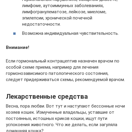
лимфоме, аутоиммунных заболеваниях,
лимфогранулематозе, лейкозе, миеломе,
эпилепсии, хронической почечной
недостаточности.
Возможна индивидуальная чувствительность.
Внимание!
Если гормональный контрацептив назначен врачом по
особой схеме приема, например для лечения
гормонозависимого патологического состояния,
следует придерживаться схемы, рекомендуемой врачом.
Лекарственные средства
Весна, пора любви. Вот тут и наступают бессонные ночи
хозяев кошек. Измученные владельцы, уставшие от
постоянных, истошных криков кошки, ищут пути
успокоения животного. Что же делать, если загуляла
домашняя кошка?