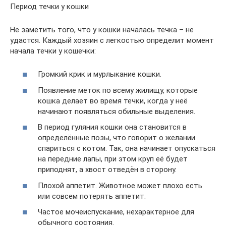
Период течки у кошки
Не заметить того, что у кошки началась течка – не
удастся. Каждый хозяин с легкостью определит момент
начала течки у кошечки:
Громкий крик и мурлыкание кошки.
Появление меток по всему жилищу, которые
кошка делает во время течки, когда у неё
начинают появляться обильные выделения.
В период гуляния кошки она становится в
определённые позы, что говорит о желании
спариться с котом. Так, она начинает опускаться
на передние лапы, при этом круп её будет
приподнят, а хвост отведён в сторону.
Плохой аппетит. Животное может плохо есть
или совсем потерять аппетит.
Частое мочеиспускание, нехарактерное для
обычного состояния.