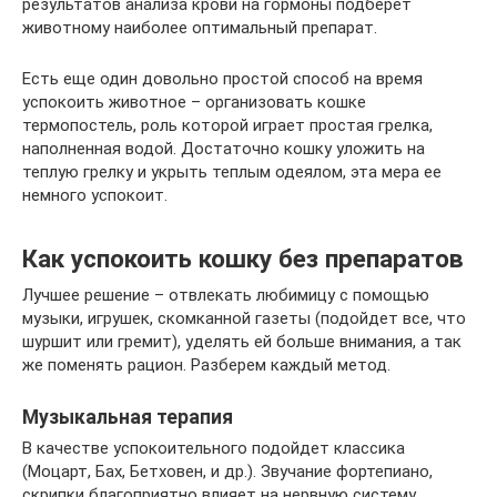
результатов анализа крови на гормоны подберет
животному наиболее оптимальный препарат.
Есть еще один довольно простой способ на время
успокоить животное – организовать кошке
термопостель, роль которой играет простая грелка,
наполненная водой. Достаточно кошку уложить на
теплую грелку и укрыть теплым одеялом, эта мера ее
немного успокоит.
Как успокоить кошку без препаратов
Лучшее решение – отвлекать любимицу с помощью
музыки, игрушек, скомканной газеты (подойдет все, что
шуршит или гремит), уделять ей больше внимания, а так
же поменять рацион. Разберем каждый метод.
Музыкальная терапия
В качестве успокоительного подойдет классика
(Моцарт, Бах, Бетховен, и др.). Звучание фортепиано,
скрипки благоприятно влияет на нервную систему