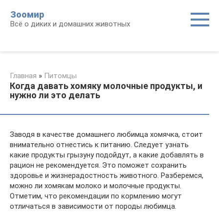
Перейти
Зоомир
к
Всё о диких и домашних животных
контенту
Главная
»
Питомцы
Когда давать хомяку молочные продукты, и
нужно ли это делать
Заводя в качестве домашнего любимца хомячка, стоит
внимательно отнестись к питанию. Следует узнать
какие продукты грызуну подойдут, а какие добавлять в
рацион не рекомендуется. Это поможет сохранить
здоровье и жизнерадостность животного. Разберемся,
можно ли хомякам молоко и молочные продукты.
Отметим, что рекомендации по кормлению могут
отличаться в зависимости от породы любимца.