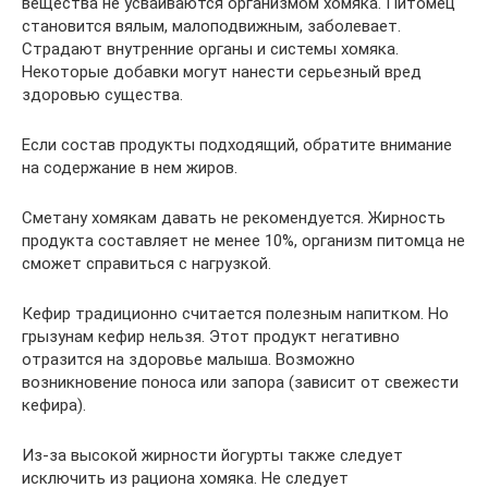
вещества не усваиваются организмом хомяка. Питомец
становится вялым, малоподвижным, заболевает.
Страдают внутренние органы и системы хомяка.
Некоторые добавки могут нанести серьезный вред
здоровью существа.
Если состав продукты подходящий, обратите внимание
на содержание в нем жиров.
Сметану хомякам давать не рекомендуется. Жирность
продукта составляет не менее 10%, организм питомца не
сможет справиться с нагрузкой.
Кефир традиционно считается полезным напитком. Но
грызунам кефир нельзя. Этот продукт негативно
отразится на здоровье малыша. Возможно
возникновение поноса или запора (зависит от свежести
кефира).
Из-за высокой жирности йогурты также следует
исключить из рациона хомяка. Не следует