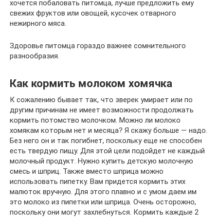
хочется побаловать питомца, лучше предложить ему
свежих фруктов или овощей, кусочек отварного
нежирного мяса.
Здоровье питомца гораздо важнее сомнительного
разнообразия.
Как кормить молоком хомячка
К сожалению бывает так, что зверек умирает или по
другим причинам не имеет возможности продолжать
кормить потомство молочком. Можно ли молоко
хомякам которым нет и месяца? Я скажу больше — надо.
Без него он и так погибнет, поскольку еще не способен
есть твердую пищу. Для этой цели подойдет не каждый
молочный продукт. Нужно купить детскую молочную
смесь и шприц. Также вместо шприца можно
использовать пипетку. Вам придется кормить этих
малюток вручную. Для этого плавно и с умом даем им
это молоко из пипетки или шприца. Очень осторожно,
поскольку они могут захлебнуться. Кормить каждые 2