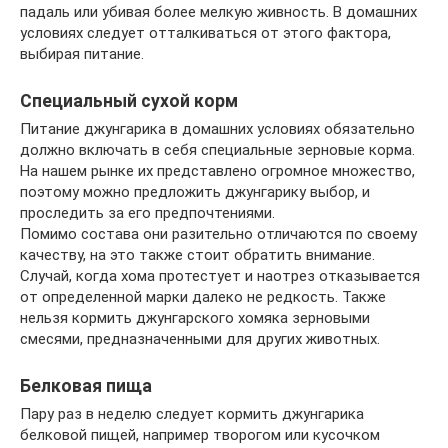
падаль или убивая более мелкую живность. В домашних
условиях следует отталкиваться от этого фактора,
выбирая питание.
Специальный сухой корм
Питание джунгарика в домашних условиях обязательно
должно включать в себя специальные зерновые корма.
На нашем рынке их представлено огромное множество,
поэтому можно предложить джунгарику выбор, и
проследить за его предпочтениями.
Помимо состава они разительно отличаются по своему
качеству, на это также стоит обратить внимание.
Случай, когда хома протестует и наотрез отказывается
от определенной марки далеко не редкость. Также
нельзя кормить джунгарского хомяка зерновыми
смесями, предназначенными для других животных.
Белковая пища
Пару раз в неделю следует кормить джунгарика
белковой пищей, например творогом или кусочком