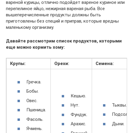
вареной курицы, отлично подойдет вареное куриное или
перепелиное яйцо, нежирная вареная рыба. Все
вышеперечисленные продукты должны быть
приготовлены без специй и приправ, которые вредны
маленькому организму.
Давайте рассмотрим список продуктов, которыми
еще можно кормить хому:
Крупы:
Орехи:
Семена:
Гречка.
Бобы.
Кешью.
Овес.
Тыквы.
Нут.
Пшеница.
Подсолне
Фундук.
Фасоль.
Дыни.
Арахис.
Ячмень.