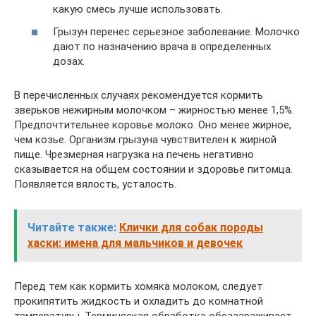
какую смесь лучше использовать.
Грызун перенес серьезное заболевание. Молочко
дают по назначению врача в определенных
дозах.
В перечисленных случаях рекомендуется кормить
зверьков нежирным молочком – жирностью менее 1,5%.
Предпочтительнее коровье молоко. Оно менее жирное,
чем козье. Организм грызуна чувствителен к жирной
пище. Чрезмерная нагрузка на печень негативно
сказывается на общем состоянии и здоровье питомца.
Появляется вялость, усталость.
Читайте также:
Клички для собак породы
хаски: имена для мальчиков и девочек
Перед тем как кормить хомяка молоком, следует
прокипятить жидкость и охладить до комнатной
температуры. Термическая обработка обеззараживает