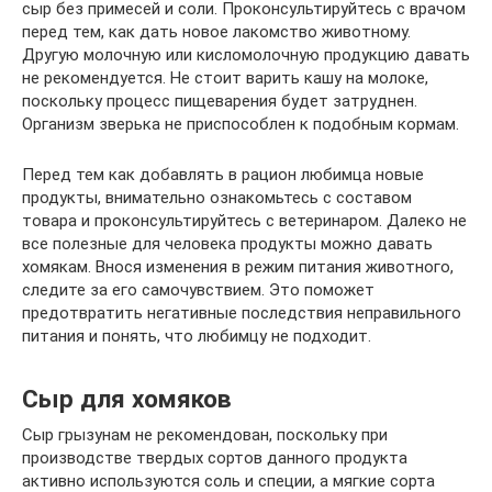
сыр без примесей и соли. Проконсультируйтесь с врачом
перед тем, как дать новое лакомство животному.
Другую молочную или кисломолочную продукцию давать
не рекомендуется. Не стоит варить кашу на молоке,
поскольку процесс пищеварения будет затруднен.
Организм зверька не приспособлен к подобным кормам.
Перед тем как добавлять в рацион любимца новые
продукты, внимательно ознакомьтесь с составом
товара и проконсультируйтесь с ветеринаром. Далеко не
все полезные для человека продукты можно давать
хомякам. Внося изменения в режим питания животного,
следите за его самочувствием. Это поможет
предотвратить негативные последствия неправильного
питания и понять, что любимцу не подходит.
Сыр для хомяков
Сыр грызунам не рекомендован, поскольку при
производстве твердых сортов данного продукта
активно используются соль и специи, а мягкие сорта