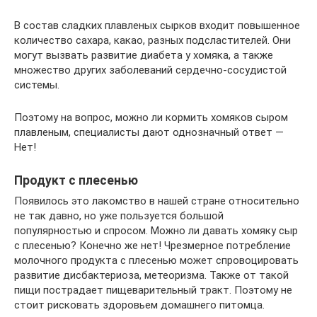
В состав сладких плавленых сырков входит повышенное
количество сахара, какао, разных подсластителей. Они
могут вызвать развитие диабета у хомяка, а также
множество других заболеваний сердечно-сосудистой
системы.
Поэтому на вопрос, можно ли кормить хомяков сыром
плавленым, специалисты дают однозначный ответ —
Нет!
Продукт с плесенью
Появилось это лакомство в нашей стране относительно
не так давно, но уже пользуется большой
популярностью и спросом. Можно ли давать хомяку сыр
с плесенью? Конечно же нет! Чрезмерное потребление
молочного продукта с плесенью может спровоцировать
развитие дисбактериоза, метеоризма. Также от такой
пищи пострадает пищеварительный тракт. Поэтому не
стоит рисковать здоровьем домашнего питомца.