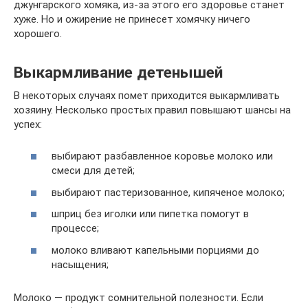
джунгарского хомяка, из-за этого его здоровье станет
хуже. Но и ожирение не принесет хомячку ничего
хорошего.
Выкармливание детенышей
В некоторых случаях помет приходится выкармливать
хозяину. Несколько простых правил повышают шансы на
успех:
выбирают разбавленное коровье молоко или
смеси для детей;
выбирают пастеризованное, кипяченое молоко;
шприц без иголки или пипетка помогут в
процессе;
молоко вливают капельными порциями до
насыщения;
Молоко — продукт сомнительной полезности. Если