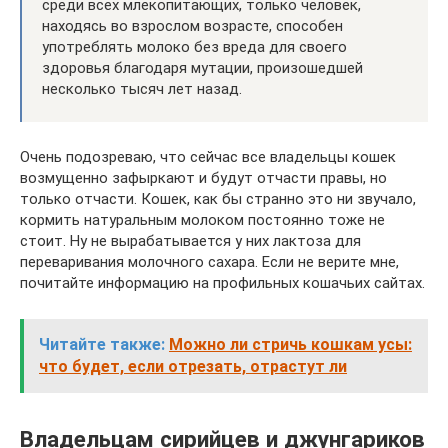
среди всех млекопитающих, только человек,
находясь во взрослом возрасте, способен
употреблять молоко без вреда для своего
здоровья благодаря мутации, произошедшей
несколько тысяч лет назад.
Очень подозреваю, что сейчас все владельцы кошек
возмущенно зафыркают и будут отчасти правы, но
только отчасти. Кошек, как бы странно это ни звучало,
кормить натуральным молоком постоянно тоже не
стоит. Ну не вырабатывается у них лактоза для
переваривания молочного сахара. Если не верите мне,
почитайте информацию на профильных кошачьих сайтах.
Читайте также:
Можно ли стричь кошкам усы:
что будет, если отрезать, отрастут ли
Владельцам сирийцев и джунгариков