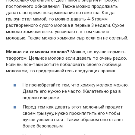
Поскольку организм отдает много энергии и требует
постоянного обновления. Также можно продолжать
давать во время вскармливания потомства. Когда
грызун стал мамой, то можно давать 4-5 грамм
растворенного сухого молока в первые 3 недели. Сухое
молоко хомячки легко усваивают, в том числе и
молодые. Также можно хомякам сыр если он не соленый.
Можно ли хомякам молоко?
Можно, но лучше кормить
творогом. Цельное молоко если давать то очень редко.
Если вы все-таки хотите побаловать своего любимца
молочком, то придерживайтесь следующих правил:
Не пренебрегайте тем, что хомяку молоко можно.
Давать его нужно не часто. Желательно раз в
неделю или реже.
Перед тем как давать этот молочный продукт
своем грызуну, нужно прокипятить его чтобы
лучше усваиваться . Таким образом оно станет
более безопасным.