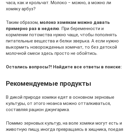
часа, как и крольчат. Молоко − можно, а можно ли
хомяку арбуз?
Таким образом,
молоко хомякам можно давать
примерно раз в неделю
. При беременности и
кормлении потомства нужно чаще, чтобы пополнять
питательные вещества и белки зверька. А если нужно
выкормить новорожденных хомячат, то без детской
молочной смеси здесь просто не обойтись.
Остались вопросы?! Найдите все ответы в поиске:
Рекомендуемые продукты
В дикой природе хомяки едят в основном зерновые
культуры, от этого нюанса можно отталкиваться,
составляя рацион джунгарика.
Помимо зерновых культур, на воле хомяки могут есть и
животную пищу, иногда превращаясь в хищника, поедая