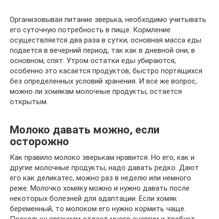
Организовывая питание зверька, необходимо учитывать
его суточную потребность в пище. Кормление
осуществляется два раза в сутки, основная масса еды
подается в вечерний период, так как в дневной они, в
основном, спят. Утром остатки еды убираются,
особенно это касается продуктов, быстро портящихся
без определенных условий хранения. И все же вопрос,
можно ли хомякам молочные продукты, остается
открытым.
Молоко давать можно, если
осторожно
Как правило молоко зверькам нравится. Но его, как и
другие молочные продукты, надо давать редко. Дают
его как деликатес, можно раз в неделю или немного
реже. Молочко хомяку можно и нужно давать после
некоторых болезней для адаптации. Если хомяк
беременный, то молоком его нужно кормить чаще.