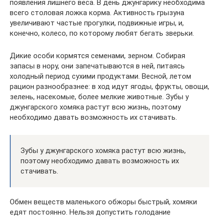
появления лишнего веса. В день джунгарику необходима
всего столовая ложка корма. Активность грызуна
увеличивают частые прогулки, подвижные игры, и,
конечно, колесо, по которому любят бегать зверьки.
Дикие особи кормятся семенами, зерном. Собирая
запасы в нору, они запечатываются в ней, питаясь
холодный период сухими продуктами. Весной, летом
рацион разнообразнее: в ход идут ягоды, фрукты, овощи,
зелень, насекомые, более мелкие животные. Зубы у
джунгарского хомяка растут всю жизнь, поэтому
необходимо давать возможность их стачивать.
Зубы у джунгарского хомяка растут всю жизнь,
поэтому необходимо давать возможность их
стачивать.
Обмен веществ маленького обжоры быстрый, хомяки
едят постоянно. Нельзя допустить голодание