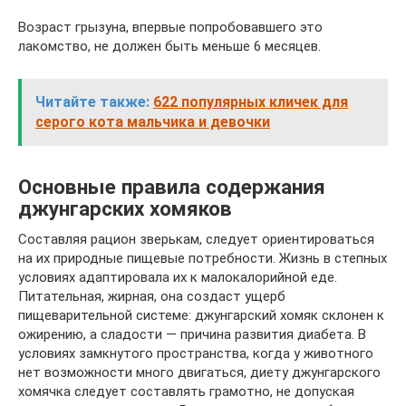
Возраст грызуна, впервые попробовавшего это
лакомство, не должен быть меньше 6 месяцев.
Читайте также:
622 популярных кличек для
серого кота мальчика и девочки
Основные правила содержания
джунгарских хомяков
Составляя рацион зверькам, следует ориентироваться
на их природные пищевые потребности. Жизнь в степных
условиях адаптировала их к малокалорийной еде.
Питательная, жирная, она создаст ущерб
пищеварительной системе: джунгарский хомяк склонен к
ожирению, а сладости — причина развития диабета. В
условиях замкнутого пространства, когда у животного
нет возможности много двигаться, диету джунгарского
хомячка следует составлять грамотно, не допуская