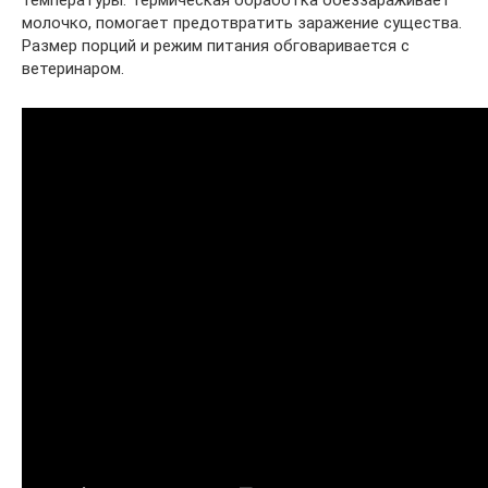
молочко, помогает предотвратить заражение существа.
Размер порций и режим питания обговаривается с
ветеринаром.