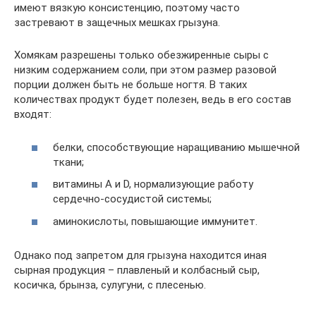
имеют вязкую консистенцию, поэтому часто
застревают в защечных мешках грызуна.
Хомякам разрешены только обезжиренные сыры с
низким содержанием соли, при этом размер разовой
порции должен быть не больше ногтя. В таких
количествах продукт будет полезен, ведь в его состав
входят:
белки, способствующие наращиванию мышечной
ткани;
витамины А и D, нормализующие работу
сердечно-сосудистой системы;
аминокислоты, повышающие иммунитет.
Однако под запретом для грызуна находится иная
сырная продукция – плавленый и колбасный сыр,
косичка, брынза, сулугуни, с плесенью.