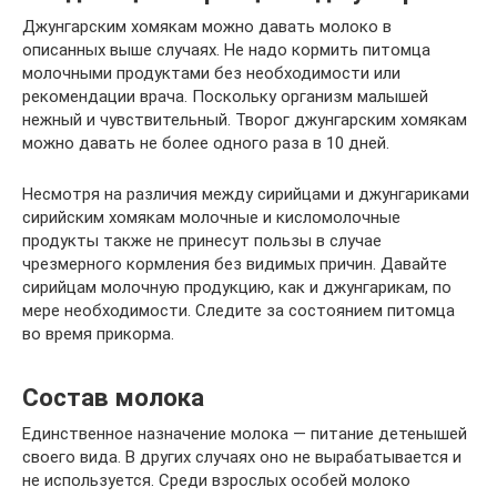
Джунгарским хомякам можно давать молоко в
описанных выше случаях. Не надо кормить питомца
молочными продуктами без необходимости или
рекомендации врача. Поскольку организм малышей
нежный и чувствительный. Творог джунгарским хомякам
можно давать не более одного раза в 10 дней.
Несмотря на различия между сирийцами и джунгариками
сирийским хомякам молочные и кисломолочные
продукты также не принесут пользы в случае
чрезмерного кормления без видимых причин. Давайте
сирийцам молочную продукцию, как и джунгарикам, по
мере необходимости. Следите за состоянием питомца
во время прикорма.
Состав молока
Единственное назначение молока — питание детенышей
своего вида. В других случаях оно не вырабатывается и
не используется. Среди взрослых особей молоко