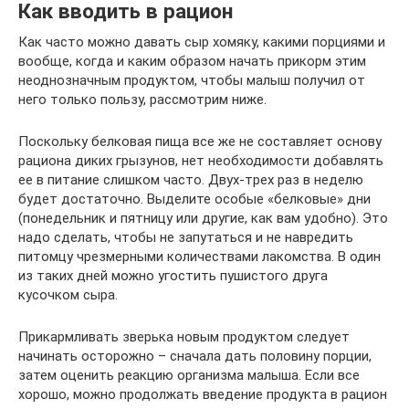
Как вводить в рацион
Как часто можно давать сыр хомяку, какими порциями и
вообще, когда и каким образом начать прикорм этим
неоднозначным продуктом, чтобы малыш получил от
него только пользу, рассмотрим ниже.
Поскольку белковая пища все же не составляет основу
рациона диких грызунов, нет необходимости добавлять
ее в питание слишком часто. Двух-трех раз в неделю
будет достаточно. Выделите особые «белковые» дни
(понедельник и пятницу или другие, как вам удобно). Это
надо сделать, чтобы не запутаться и не навредить
питомцу чрезмерными количествами лакомства. В один
из таких дней можно угостить пушистого друга
кусочком сыра.
Прикармливать зверька новым продуктом следует
начинать осторожно – сначала дать половину порции,
затем оценить реакцию организма малыша. Если все
хорошо, можно продолжать введение продукта в рацион