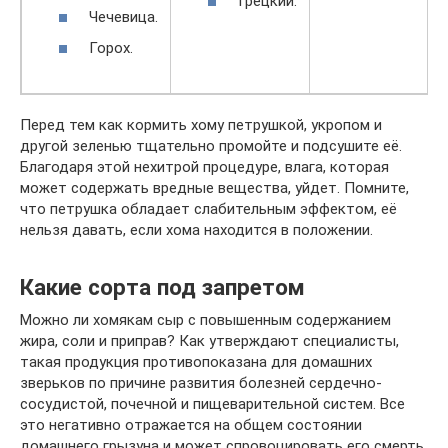
Грецкий.
Чечевица.
Горох.
Перед тем как кормить хому петрушкой, укропом и
другой зеленью тщательно промойте и подсушите её.
Благодаря этой нехитрой процедуре, влага, которая
может содержать вредные вещества, уйдет. Помните,
что петрушка обладает слабительным эффектом, её
нельзя давать, если хома находится в положении.
Какие сорта под запретом
Можно ли хомякам сыр с повышенным содержанием
жира, соли и приправ? Как утверждают специалисты,
такая продукция противопоказана для домашних
зверьков по причине развития болезней сердечно-
сосудистой, почечной и пищеварительной систем. Все
это негативно отражается на общем состоянии
домашнего грызуна и может спровоцировать его смерть.