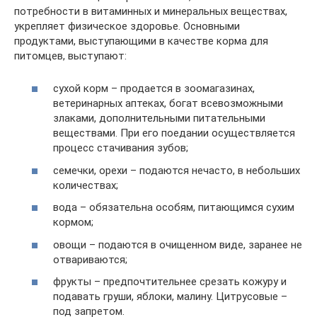
потребности в витаминных и минеральных веществах,
укрепляет физическое здоровье. Основными
продуктами, выступающими в качестве корма для
питомцев, выступают:
сухой корм – продается в зоомагазинах,
ветеринарных аптеках, богат всевозможными
злаками, дополнительными питательными
веществами. При его поедании осуществляется
процесс стачивания зубов;
семечки, орехи – подаются нечасто, в небольших
количествах;
вода – обязательна особям, питающимся сухим
кормом;
овощи – подаются в очищенном виде, заранее не
отвариваются;
фрукты – предпочтительнее срезать кожуру и
подавать груши, яблоки, малину. Цитрусовые –
под запретом.