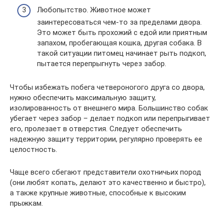
Любопытство. Животное может
заинтересоваться чем-то за пределами двора.
Это может быть прохожий с едой или приятным
запахом, пробегающая кошка, другая собака. В
такой ситуации питомец начинает рыть подкоп,
пытается перепрыгнуть через забор.
Чтобы избежать побега четвероногого друга со двора,
нужно обеспечить максимальную защиту,
изолированность от внешнего мира. Большинство собак
убегает через забор – делает подкоп или перепрыгивает
его, пролезает в отверстия. Следует обеспечить
надежную защиту территории, регулярно проверять ее
целостность.
Чаще всего сбегают представители охотничьих пород
(они любят копать, делают это качественно и быстро),
а также крупные животные, способные к высоким
прыжкам.