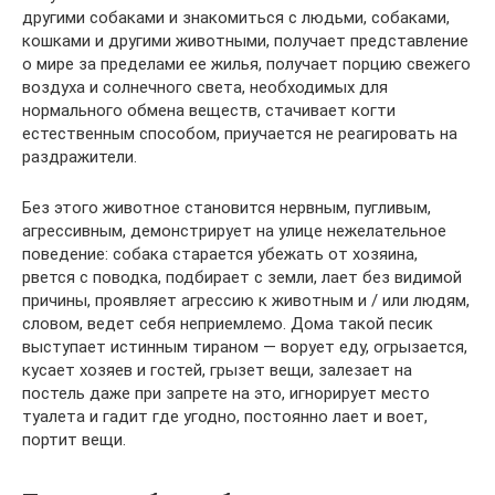
другими собаками и знакомиться с людьми, собаками,
кошками и другими животными, получает представление
о мире за пределами ее жилья, получает порцию свежего
воздуха и солнечного света, необходимых для
нормального обмена веществ, стачивает когти
естественным способом, приучается не реагировать на
раздражители.
Без этого животное становится нервным, пугливым,
агрессивным, демонстрирует на улице нежелательное
поведение: собака старается убежать от хозяина,
рвется с поводка, подбирает с земли, лает без видимой
причины, проявляет агрессию к животным и / или людям,
словом, ведет себя неприемлемо. Дома такой песик
выступает истинным тираном — ворует еду, огрызается,
кусает хозяев и гостей, грызет вещи, залезает на
постель даже при запрете на это, игнорирует место
туалета и гадит где угодно, постоянно лает и воет,
портит вещи.