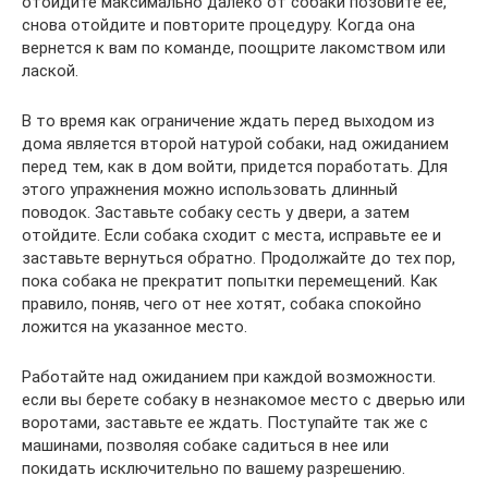
отойдите максимально далеко от собаки позовите ее,
снова отойдите и повторите процедуру. Когда она
вернется к вам по команде, поощрите лакомством или
лаской.
В то время как ограничение ждать перед выходом из
дома является второй натурой собаки, над ожиданием
перед тем, как в дом войти, придется поработать. Для
этого упражнения можно использовать длинный
поводок. Заставьте собаку сесть у двери, а затем
отойдите. Если собака сходит с места, исправьте ее и
заставьте вернуться обратно. Продолжайте до тех пор,
пока собака не прекратит попытки перемещений. Как
правило, поняв, чего от нее хотят, собака спокойно
ложится на указанное место.
Работайте над ожиданием при каждой возможности.
если вы берете собаку в незнакомое место с дверью или
воротами, заставьте ее ждать. Поступайте так же с
машинами, позволяя собаке садиться в нее или
покидать исключительно по вашему разрешению.