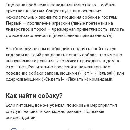
Ещё одна проблема в поведении животного – собака
пристает к гостям. Существует два основных
нежелательных варианта отношения собаки к гостям.
Первый — проявление агрессии (явные претензии на
лидерство), второй — чрезмерная приветливость, вплоть
до вседозволенности (повышенная привязанность).
Влюбом случае вам необходимо поднять свой статус
лидера и каждый раз давать понять собаке, что именно
вы принимаете решение, кто может приходить в дом, а
кто — нет. Решительно пресекайте нежелательное
поведение собаки запрещающими («Нет!», «Нельзя!») или
сдерживающими («Сидеть!», «Лежать!») командами.
Как найти собаку?
Если питомец все же убежал, поисковые мероприятия
следует начинать как можно раньше. Полезные
рекомендации: