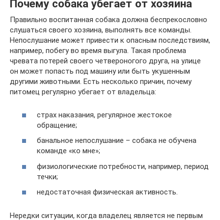
Почему собака убегает от хозяина
Правильно воспитанная собака должна беспрекословно
слушаться своего хозяина, выполнять все команды.
Непослушание может привести к опасным последствиям,
например, побегу во время выгула. Такая проблема
чревата потерей своего четвероногого друга, на улице
он может попасть под машину или быть укушенным
другими животными. Есть несколько причин, почему
питомец регулярно убегает от владельца:
страх наказания, регулярное жестокое
обращение;
банальное непослушание – собака не обучена
команде «ко мне»;
физиологические потребности, например, период
течки;
недостаточная физическая активность.
Нередки ситуации, когда владелец является не первым