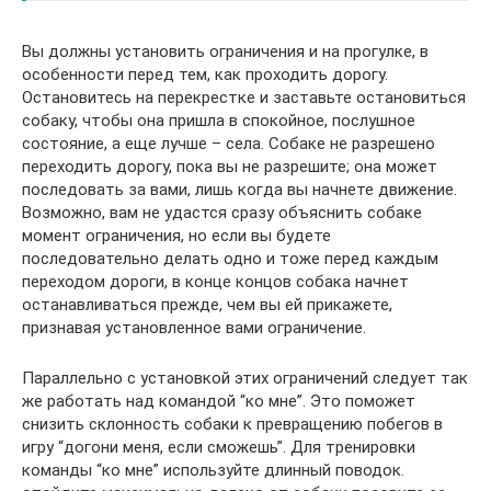
Вы должны установить ограничения и на прогулке, в
особенности перед тем, как проходить дорогу.
Остановитесь на перекрестке и заставьте остановиться
собаку, чтобы она пришла в спокойное, послушное
состояние, а еще лучше – села. Собаке не разрешено
переходить дорогу, пока вы не разрешите; она может
последовать за вами, лишь когда вы начнете движение.
Возможно, вам не удастся сразу объяснить собаке
момент ограничения, но если вы будете
последовательно делать одно и тоже перед каждым
переходом дороги, в конце концов собака начнет
останавливаться прежде, чем вы ей прикажете,
признавая установленное вами ограничение.
Параллельно с установкой этих ограничений следует так
же работать над командой “ко мне”. Это поможет
снизить склонность собаки к превращению побегов в
игру “догони меня, если сможешь”. Для тренировки
команды “ко мне” используйте длинный поводок.