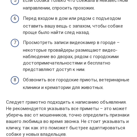
Если собака только что сбежала в неизвестном
направлении, спросить прохожих.
Перед входом в дом или рядом с подъездом
оставить вашу вещь с запахом, чтобы собаке
проще было найти след назад.
Просмотреть записи видеокамер в городе –
некоторые провайдеры размещают видео-
наблюдение во дворах, рядом с городскими
достопримечательностями и бесплатно
представляют доступ к ним.
Обзвонить все городские приюты, ветеринарные
клиники и крематории для животных.
Следует грамотно подходить к написанию объявления.
Не рекомендуется указывать все приметы – это может
уберечь вас от мошенников, точно определить признаки
вашего любимца во время звонка. Не стоит указывать и
кличку, так как это поможет быстрее адаптироваться
собаке у новых владельцев.