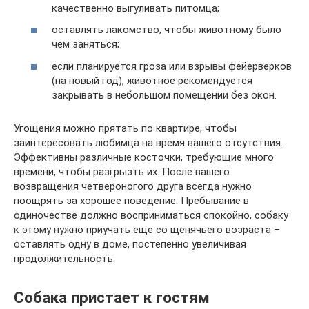
качественно выгуливать питомца;
оставлять лакомство, чтобы животному было
чем заняться;
если планируется гроза или взрывы фейерверков
(на новый год), животное рекомендуется
закрывать в небольшом помещении без окон.
Угощения можно прятать по квартире, чтобы
заинтересовать любимца на время вашего отсутствия.
Эффективны различные косточки, требующие много
времени, чтобы разгрызть их. После вашего
возвращения четвероногого друга всегда нужно
поощрять за хорошее поведение. Пребывание в
одиночестве должно восприниматься спокойно, собаку
к этому нужно приучать еще со щенячьего возраста –
оставлять одну в доме, постепенно увеличивая
продолжительность.
Собака пристает к гостям