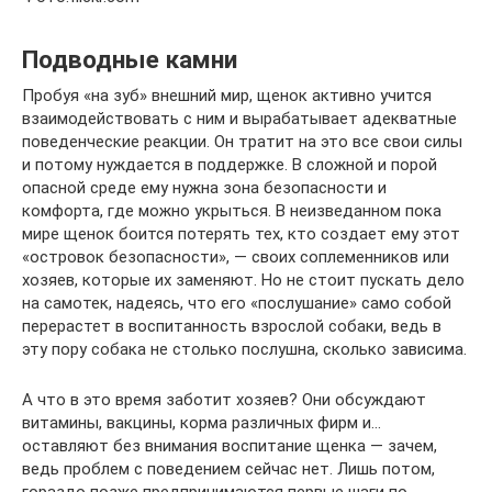
Подводные камни
Пробуя «на зуб» внешний мир, щенок активно учится
взаимодействовать с ним и вырабатывает адекватные
поведенческие реакции. Он тратит на это все свои силы
и потому нуждается в поддержке. В сложной и порой
опасной среде ему нужна зона безопасности и
комфорта, где можно укрыться. В неизведанном пока
мире щенок боится потерять тех, кто создает ему этот
«островок безопасности», — своих соплеменников или
хозяев, которые их заменяют. Но не стоит пускать дело
на самотек, надеясь, что его «послушание» само собой
перерастет в воспитанность взрослой собаки, ведь в
эту пору собака не столько послушна, сколько зависима.
А что в это время заботит хозяев? Они обсуждают
витамины, вакцины, корма различных фирм и…
оставляют без внимания воспитание щенка — зачем,
ведь проблем с поведением сейчас нет. Лишь потом,