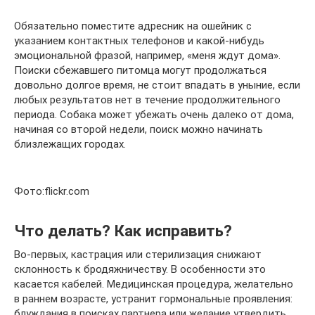
Обязательно поместите адресник на ошейник с
указанием контактных телефонов и какой-нибудь
эмоциональной фразой, например, «меня ждут дома».
Поиски сбежавшего питомца могут продолжаться
довольно долгое время, не стоит впадать в уныние, если
любых результатов нет в течение продолжительного
периода. Собака может убежать очень далеко от дома,
начиная со второй недели, поиск можно начинать
близлежащих городах.
Фото:flickr.com
Что делать? Как исправить?
Во-первых, кастрация или стерилизация снижают
склонность к бродяжничеству. В особенности это
касается кабелей. Медицинская процедура, желательно
в раннем возрасте, устранит гормональные проявления:
блуждания в поисках партнера или желание утвердить