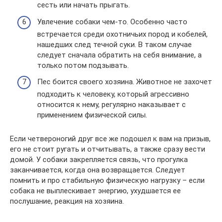
сесть или начать прыгать.
Увлечение собаки чем-то. Особенно часто
встречается среди охотничьих пород и кобелей,
нашедших след течной суки. В таком случае
следует сначала обратить на себя внимание, а
только потом подзывать.
Пес боится своего хозяина. Животное не захочет
подходить к человеку, который агрессивно
относится к нему, регулярно наказывает с
применением физической силы.
Если четвероногий друг все же подошел к вам на призыв,
его не стоит ругать и отчитывать, а также сразу вести
домой. У собаки закрепляется связь, что прогулка
заканчивается, когда она возвращается. Следует
помнить и про стабильную физическую нагрузку – если
собака не выплескивает энергию, ухудшается ее
послушание, реакция на хозяина.