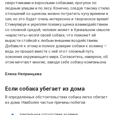
сверстниками и взрослыми собаками, прогулок по
людным улицам и по лесу. Конечно, следуя такому стилю
отношений со щенком, можно потратить кучу времени и
сил, но это будет очень интересное и творческое время!
Стимулируя и укрепляя психику щенка взаимодействием
со сложной средой, человек может в буквальном смысле
«нарастить» мозги своей собаке, что поможет ей
вырасти стойкой к любым внешним воздействиям.
Добавьте к этому и полное доверие собаки к хозяину —
ведь он прошел вместе с ней этот сложный путь
освоения окружающего мира. Согласитесь, наверное, об
этом мечтают многие, заводя себе собаку-компаньона.
Елена Непринцева
Если собака убегает из дома
В определенных обстоятельствах собака легко сбегает
из дома. Наиболее частые причины побегов:
длительное отсутствие хозяина;