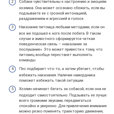
Собаки чувствительны к настроению и эмоциям
хозяина. Она может осознано сбежать, если вы
подзываете ее с грозной интонацией,
раздражением и агрессией в голосе.
Наказание питомца любыми методами, если он
все же подошел к ноге после побега. В таком
случае и животного сформируется четкая
поведенческая связь – «наказание за
послушание». Это может привести к тому, что
питомец вообще перестанет выполнять
команды.
Пес подбирает что-то, а затем убегает, чтобы
избежать наказания. Наличие намордника
поможет избежать такой ситуации.
Хозяин начинает бегать за собакой, если она не
подходит самостоятельно. Подзывать ее лучше
всего громкими звуками, передвигаться
спокойно и уверенно. Для привлечения внимания
можно резко поменять траекторию движения,