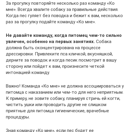
За прогулку повторяйте несколько раз команду «Ко
мне». Всегда хвалите собаку за правильные действия.
Когда пес гуляет без поводка и бежит к вам, несколько
раз за прогулку подайте команду «Ко мне».
Не давайте команду, когда питомец чем-то сильно
увлечен, особенно на первых занятиях.
Собака
должна быть сконцентрирована на процессе
дрессировки. Привлеките пса кличкой, вкусняшкой,
дерните за поводок и когда песик посмотрит в вашу
сторону или пойдет к вам, произнесите четкой
интонацией команду.
Важно! Команда «Ко мне» не должна ассоциироваться у
питомца с наказанием или чем-то для него неприятным.
К примеру, не зовите собаку, планируя стричь ей когти,
чистить ушки или проводить другие не слишком
приятные для питомца гигиенические, врачебные
процедуры.
Зная команду «Ко мне», если пес будет ее