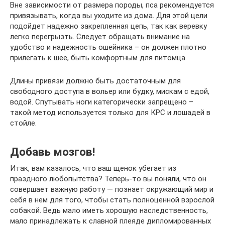
Вне зависимости от размера породы, пса рекомендуется
привязывать, когда вы уходите из дома. Для этой цели
подойдет надежно закрепленная цепь, так как веревку
легко перегрызть. Следует обращать внимание на
удобство и надежность ошейника – он должен плотно
прилегать к шее, быть комфортным для питомца.
Длины привязи должно быть достаточным для
свободного доступа в вольер или будку, мискам с едой,
водой. Спутывать ноги категорически запрещено –
такой метод используется только для КРС и лошадей в
стойле.
Добавь мозгов!
Итак, вам казалось, что ваш щенок убегает из
праздного любопытства? Теперь-то вы поняли, что он
совершает важную работу — познает окружающий мир и
себя в нем для того, чтобы стать полноценной взрослой
собакой. Ведь мало иметь хорошую наследственность,
мало принадлежать к славной плеяде дипломированных