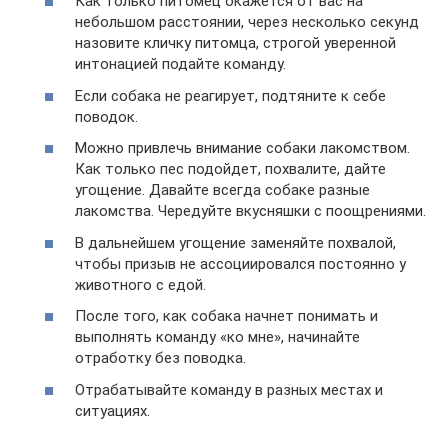
Как только питомец окажется от вас на
небольшом расстоянии, через несколько секунд
назовите кличку питомца, строгой уверенной
интонацией подайте команду.
Если собака не реагирует, подтяните к себе
поводок.
Можно привлечь внимание собаки лакомством.
Как только пес подойдет, похвалите, дайте
угощение. Давайте всегда собаке разные
лакомства. Чередуйте вкусняшки с поощрениями.
В дальнейшем угощение заменяйте похвалой,
чтобы призыв не ассоциировался постоянно у
животного с едой.
После того, как собака начнет понимать и
выполнять команду «ко мне», начинайте
отработку без поводка.
Отрабатывайте команду в разных местах и
ситуациях.