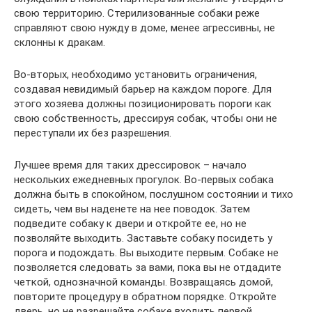
свою территорию. Стерилизованные собаки реже
справляют свою нужду в доме, менее агрессивны, не
склонны к дракам.
Во-вторых, необходимо установить ограничения,
создавая невидимый барьер на каждом пороге. Для
этого хозяева должны позиционировать пороги как
свою собственность, дрессируя собак, чтобы они не
переступали их без разрешения.
Лучшее время для таких дрессировок – начало
нескольких ежедневных прогулок. Во-первых собака
должна быть в спокойном, послушном состоянии и тихо
сидеть, чем вы наденете на нее поводок. Затем
подведите собаку к двери и откройте ее, но не
позволяйте выходить. Заставьте собаку посидеть у
порога и подождать. Вы выходите первым. Собаке не
позволяется следовать за вами, пока вы не отдадите
четкой, однозначной команды. Возвращаясь домой,
повторите процедуру в обратном порядке. Откройте
дверь, но не разрешайте собаке входить первой.