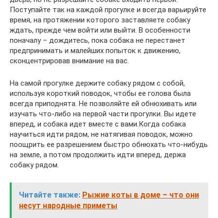
Поступайте так на каждой прогулке и всегда варьируйте
время, на протяжении которого заставляете собаку
ждать, прежде чем войти или выйти. В особенности
поначалу – дождитесь, пока собака не перестанет
предпринимать и малейших попыток к движению,
сконцентрировав внимание на вас.
На самой прогулке держите собаку рядом с собой,
используя короткий поводок, чтобы ее голова была
всегда приподнята. Не позволяйте ей обнюхивать или
изучать что-либо на первой части прогулки. Вы идете
вперед, и собака идет вместе с вами.Когда собака
научиться идти рядом, не натягивая поводок, можно
поощрить ее разрешением быстро обнюхать что-нибудь
на земле, а потом продолжить идти вперед, держа
собаку рядом.
Читайте также:
Рыжие коты в доме – что они
несут народные приметы