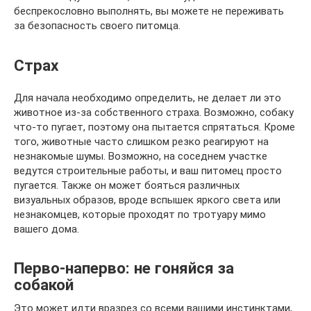
беспрекословно выполнять, вы можете не переживать
за безопасность своего питомца.
Страх
Для начала необходимо определить, не делает ли это
животное из-за собственного страха. Возможно, собаку
что-то пугает, поэтому она пытается спрятаться. Кроме
того, животные часто слишком резко реагируют на
незнакомые шумы. Возможно, на соседнем участке
ведутся строительные работы, и ваш питомец просто
пугается. Также он может бояться различных
визуальных образов, вроде вспышек яркого света или
незнакомцев, которые проходят по тротуару мимо
вашего дома.
Перво-наперво: не гоняйся за
собакой
Это может идти вразрез со всеми вашими инстинктами,