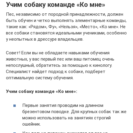
Учим собаку команде «Ко мне»
Пес, независимо от породной принадлежности, должен
быть обучен и четко выполнять элементарные команды,
такие как: «Рядом», Фу», «Нельзя», «Место», «Ко мне». Не
все собаки становятся идеальными учениками, особенно
у неопытных в дрессуре владельцев.
Совет! Если вы не обладаете навыками обучения
животных, у вас первый пес или ваш питомец очень
непослушный, обратитесь за помощью к кинологу.
Специалист найдет подход к собаке, подберет
оптимальную систему обучения.
Учим собаку команде «Ко мне»:
Первые занятия проводим на длинном
брезентовом поводке. Для крупных собак так же
можно использовать на занятиях строгий
ошейник.