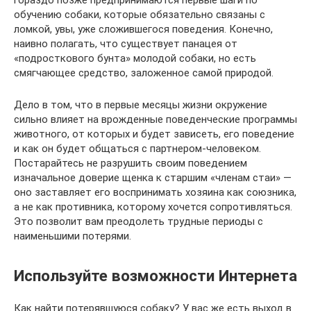
гораздо позже предпринимаются первые шаги по
обучению собаки, которые обязательно связаны с
ломкой, увы, уже сложившегося поведения. Конечно,
наивно полагать, что существует панацея от
«подросткового бунта» молодой собаки, но есть
смягчающее средство, заложенное самой природой.
Дело в том, что в первые месяцы жизни окружение
сильно влияет на врожденные поведенческие программы
животного, от которых и будет зависеть, его поведение
и как он будет общаться с партнером-человеком.
Постарайтесь не разрушить своим поведением
изначальное доверие щенка к старшим «членам стаи» —
оно заставляет его воспринимать хозяина как союзника,
а не как противника, которому хочется сопротивляться.
Это позволит вам преодолеть трудные периоды с
наименьшими потерями.
Используйте возможности Интернета
Как найти потерявшуюся собаку? У вас же есть выход в