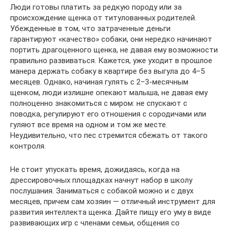
Люди готовы платить за редкую породу или за
происхождение щенка от титулованных родителей.
Убежденные в том, что затраченные деньги
гарантируют «качество» собаки, они нередко начинают
портить драгоценного щенка, не давая ему возможности
правильно развиваться. Кажется, уже уходит в прошлое
манера держать собаку в квартире без выгула до 4–5
месяцев. Однако, начиная гулять с 2–3-месячным
щенком, люди излишне опекают малыша, не давая ему
полноценно знакомиться с миром: не спускают с
поводка, регулируют его отношения с сородичами или
гуляют все время на одном и том же месте.
Неудивительно, что пес стремится сбежать от такого
контроля.
Не стоит упускать время, дожидаясь, когда на
дрессировочных площадках начнут набор в школу
послушания. Заниматься с собакой можно и с двух
месяцев, причем сам хозяин — отличный инструмент для
развития интеллекта щенка. Дайте пищу его уму в виде
развивающих игр с членами семьи, общения со