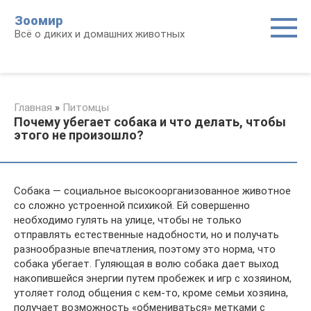
Перейти
Зоомир
к
Всё о диких и домашних животных
контенту
Главная
»
Питомцы
Почему убегает собака и что делать, чтобы
этого не произошло?
Собака — социальное высокоорганизованное животное
со сложно устроенной психикой. Ей совершенно
необходимо гулять на улице, чтобы не только
отправлять естественные надобности, но и получать
разнообразные впечатления, поэтому это норма, что
собака убегает. Гуляющая в волю собака дает выход
накопившейся энергии путем пробежек и игр с хозяином,
утоляет голод общения с кем-то, кроме семьи хозяина,
получает возможность «обмениваться» метками с