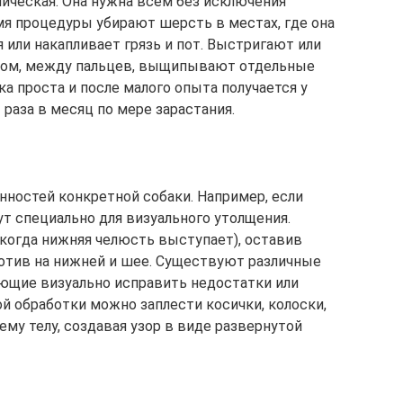
ическая. Она нужна всем без исключения
я процедуры убирают шерсть в местах, где она
или накапливает грязь и пот. Выстригают или
стом, между пальцев, выщипывают отдельные
ка проста и после малого опыта получается у
 раза в месяц по мере зарастания.
нностей конкретной собаки. Например, если
ут специально для визуального утолщения.
когда нижняя челюсть выступает), оставив
ротив на нижней и шее. Существуют различные
ющие визуально исправить недостатки или
й обработки можно заплести косички, колоски,
ему телу, создавая узор в виде развернутой