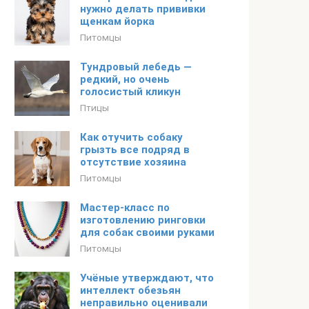
нужно делать прививки
щенкам йорка
Питомцы
Тундровый лебедь —
редкий, но очень
голосистый кликун
Птицы
Как отучить собаку
грызть все подряд в
отсутствие хозяина
Питомцы
Мастер-класс по
изготовлению ринговки
для собак своими руками
Питомцы
Учёные утверждают, что
интеллект обезьян
неправильно оценивали