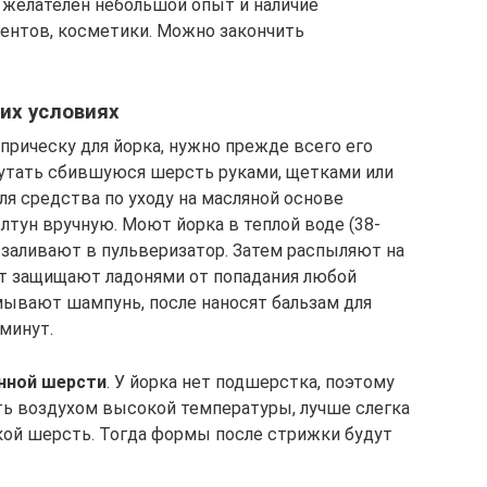
желателен небольшой опыт и наличие
ентов, косметики. Можно закончить
их условиях
прическу для йорка, нужно прежде всего его
путать сбившуюся шерсть руками, щетками или
ля средства по уходу на масляной основе
лтун вручную. Моют йорка в теплой воде (38-
 заливают в пульверизатор. Затем распыляют на
 рот защищают ладонями от попадания любой
ывают шампунь, после наносят бальзам для
минут.
нной шерсти
. У йорка нет подшерстка, поэтому
ть воздухом высокой температуры, лучше слегка
кой шерсть. Тогда формы после стрижки будут