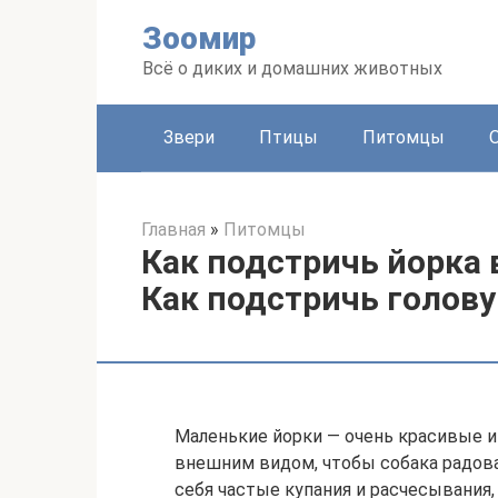
Перейти
Зоомир
к
контенту
Всё о диких и домашних животных
Звери
Птицы
Питомцы
Главная
»
Питомцы
Как подстричь йорка
Как подстричь голову
Маленькие йорки — очень красивые и
внешним видом, чтобы собака радов
себя частые купания и расчесывания,