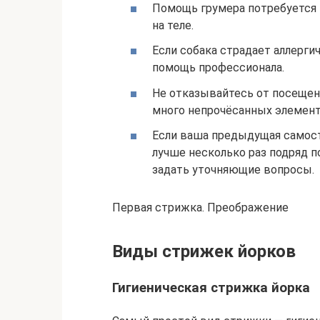
Помощь грумера потребуется и
на теле.
Если собака страдает аллерги
помощь профессионала.
Не отказывайтесь от посещени
много непрочёсанных элемент
Если ваша предыдущая самост
лучше несколько раз подряд п
задать уточняющие вопросы.
Первая стрижка. Преображение
Виды стрижек йорков
Гигиеническая стрижка йорка