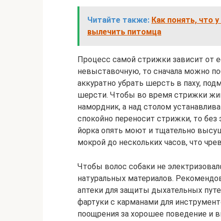
Читайте также:
Как понять, что 
вылечить питомца
Процесс самой стрижки зависит от е
невыставочную, то сначала можно поб
аккуратно убрать шерсть в паху, по
шерсти. Чтобы во время стрижки жи
намордник, а над столом устанавлив
спокойно переносит стрижки, то без
йорка опять моют и тщательно высуш
мокрой до нескольких часов, что чре
Чтобы волос собаки не электризовал
натуральных материалов. Рекомендо
аптеки для защиты дыхательных путе
фартуки с карманами для инструмент
поощрения за хорошее поведение и 