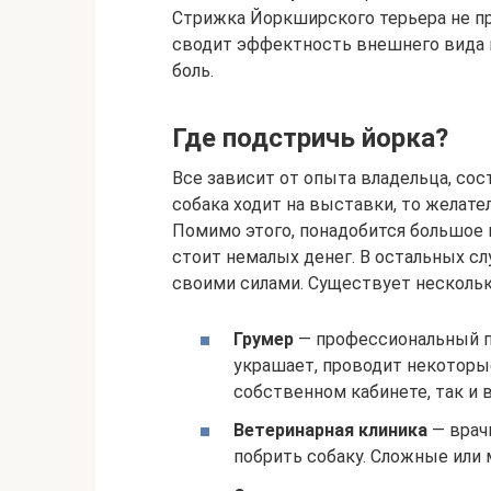
Стрижка Йоркширского терьера не пр
сводит эффектность внешнего вида к
боль.
Где подстричь йорка?
Все зависит от опыта владельца, сос
собака ходит на выставки, то желат
Помимо этого, понадобится большое 
стоит немалых денег. В остальных с
своими силами. Существует нескольк
Грумер
— профессиональный п
украшает, проводит некоторы
собственном кабинете, так и
Ветеринарная клиника
— врач
побрить собаку. Сложные или