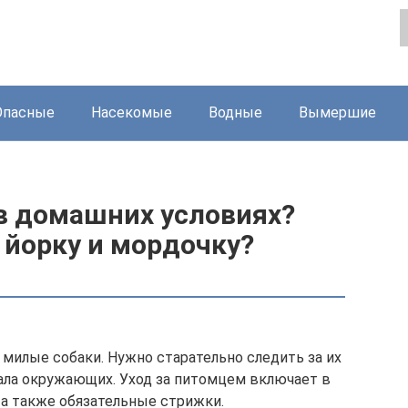
Опасные
Насекомые
Водные
Вымершие
 в домашних условиях?
 йорку и мордочку?
 милые собаки. Нужно старательно следить за их
ала окружающих. Уход за питомцем включает в
 а также обязательные стрижки.