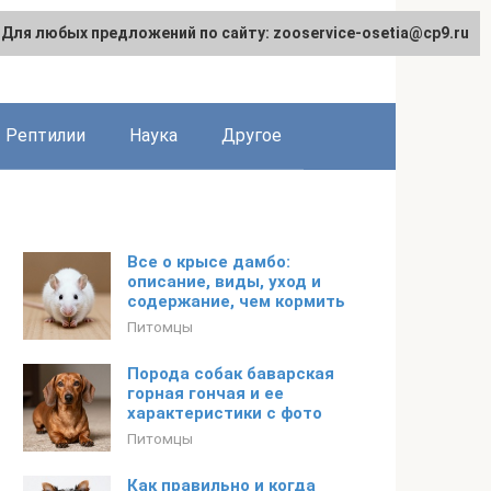
Для любых предложений по сайту: zooservice-osetia@cp9.ru
Рептилии
Наука
Другое
Все о крысе дамбо:
описание, виды, уход и
содержание, чем кормить
Питомцы
Порода собак баварская
горная гончая и ее
характеристики с фото
Питомцы
Как правильно и когда