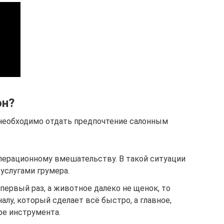
он?
 необходимо отдать предпочтение салонным
перационному вмешательству. В такой ситуации
услугами грумера.
первый раз, а животное далеко не щенок, то
лу, который сделает всё быстро, а главное,
ре инструмента.