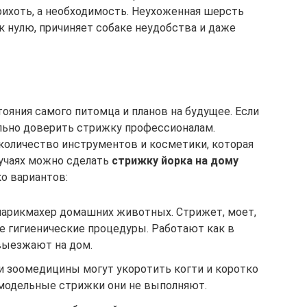
ихоть, а необходимость. Неухоженная шерсть
 нулю, причиняет собаке неудобства и даже
тояния самого питомца и планов на будущее. Если
ельно доверить стрижку профессионалам.
количество инструментов и косметики, которая
лучаях можно сделать
стрижку йорка на дому
о вариантов:
арикмахер домашних животных. Стрижет, моет,
е гигиенические процедуры. Работают как в
 выезжают на дом.
и зоомедицины могут укоротить когти и коротко
 модельные стрижки они не выполняют.