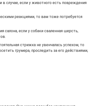
 в случае, если у животного есть повреждения
ческими реакциями, то вам тоже потребуется
я салона, если у собаки сваленная шерсть,
ов.
оятельная стрижка не увенчалась успехом, то
осетить грумера, проследить за его действиями,