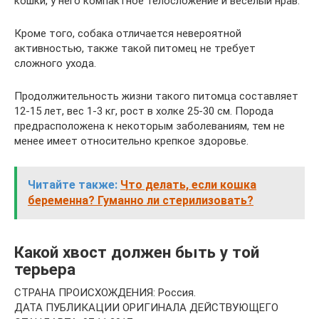
кошки, у него компактное телосложение и веселый нрав.
Кроме того, собака отличается невероятной
активностью, также такой питомец не требует
сложного ухода.
Продолжительность жизни такого питомца составляет
12-15 лет, вес 1-3 кг, рост в холке 25-30 см. Порода
предрасположена к некоторым заболеваниям, тем не
менее имеет относительно крепкое здоровье.
Читайте также:
Что делать, если кошка
беременна? Гуманно ли стерилизовать?
Какой хвост должен быть у той
терьера
СТРАНА ПРОИСХОЖДЕНИЯ: Россия.
ДАТА ПУБЛИКАЦИИ ОРИГИНАЛА ДЕЙСТВУЮЩЕГО