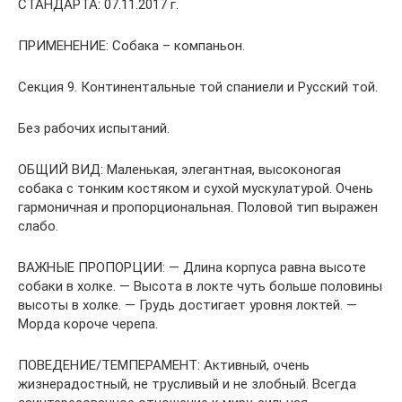
СТАНДАРТА: 07.11.2017 г.
ПРИМЕНЕНИЕ: Собака – компаньон.
Секция 9. Континентальные той спаниели и Русский той.
Без рабочих испытаний.
ОБЩИЙ ВИД: Маленькая, элегантная, высоконогая
собака с тонким костяком и сухой мускулатурой. Очень
гармоничная и пропорциональная. Половой тип выражен
слабо.
ВАЖНЫЕ ПРОПОРЦИИ: — Длина корпуса равна высоте
собаки в холке. — Высота в локте чуть больше половины
высоты в холке. — Грудь достигает уровня локтей. —
Морда короче черепа.
ПОВЕДЕНИЕ/ТЕМПЕРАМЕНТ: Активный, очень
жизнерадостный, не трусливый и не злобный. Всегда