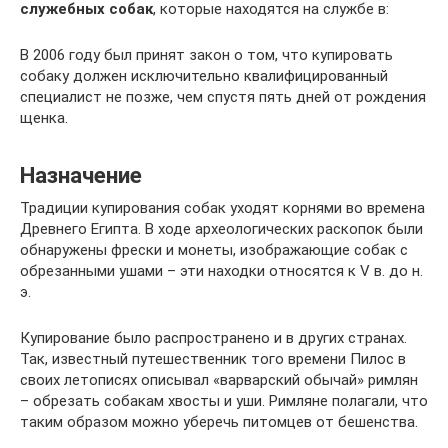
служебных собак
, которые находятся на службе в:
В 2006 году был принят закон о том, что купировать
собаку должен исключительно квалифицированный
специалист не позже, чем спустя пять дней от рождения
щенка.
Назначение
Традиции купирования собак уходят корнями во времена
Древнего Египта. В ходе археологических раскопок были
обнаружены фрески и монеты, изображающие собак с
обрезанными ушами – эти находки относятся к V в. до н.
э.
Купирование было распространено и в других странах.
Так, известный путешественник того времени Пилос в
своих летописях описывал «варварский обычай» римлян
– обрезать собакам хвосты и уши. Римляне полагали, что
таким образом можно уберечь питомцев от бешенства.