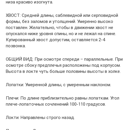
низа красиво изогнута.
ХВОСТ: Средней длины, саблевидной или серповидной
формы, без заломов и утолщений. Умеренно высоко
поставлен. Желательно, чтобы в движении хвост не
опускался ниже уровня спины, но и не лежал на спине.
Купированный хвост допустим, оставляется 2-4
позвонка.
ОБЩИЙ ВИД: При осмотре спереди – параллельные. При
осмотре сбоку предплечья расположены под корпусом.
Высота в локте чуть больше половины высоты в холке.
Лопатки: Умеренной длины, с умеренным наклоном.
Плечи: По длине приблизительно равны лопаткам. Угол
плече-лопаточных сочленений 100-110 градусов.
Локти: Направлены строго назад.