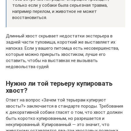
только если у собаки была серьезная травма,
например перелом, и животное не может
восстановиться.
Длинный хвост скрывает недостатки экстерьера в
задней части туловища, короткий же выставляет их
напоказ. Если у вашего питомца есть несовершенства,
которые можно прикрыть хвостиком, лучше его
оставить, чтобы на выставках не вызывать
недовольства судей.
Нужно ли той терьеру купировать
хвост?
Ответ на вопрос «Зачем той терьерам купируют
хвосты?» заключается в стандарте породы. Требования
к декоративной собаке гласят о том, что хвост должен
быть коротко купированным, но разрешается и
некупированный. Купированный — это значит, что
животному оставляется два-три хвостовых позвонка.