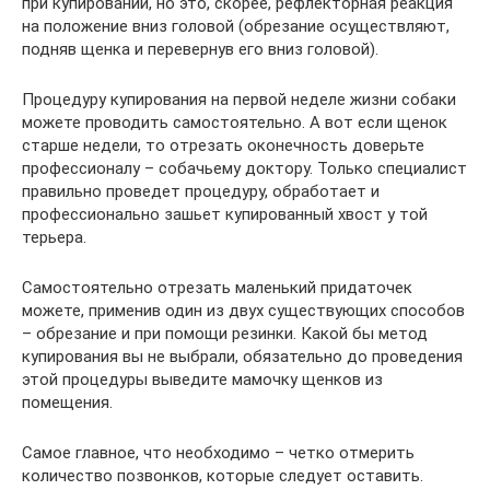
при купировании, но это, скорее, рефлекторная реакция
на положение вниз головой (обрезание осуществляют,
подняв щенка и перевернув его вниз головой).
Процедуру купирования на первой неделе жизни собаки
можете проводить самостоятельно. А вот если щенок
старше недели, то отрезать оконечность доверьте
профессионалу – собачьему доктору. Только специалист
правильно проведет процедуру, обработает и
профессионально зашьет купированный хвост у той
терьера.
Самостоятельно отрезать маленький придаточек
можете, применив один из двух существующих способов
– обрезание и при помощи резинки. Какой бы метод
купирования вы не выбрали, обязательно до проведения
этой процедуры выведите мамочку щенков из
помещения.
Самое главное, что необходимо – четко отмерить
количество позвонков, которые следует оставить.