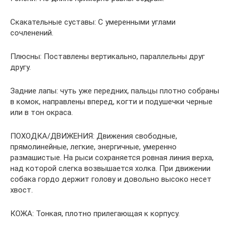
Скакательные суставы: С умеренными углами
сочленений.
Плюсны: Поставлены вертикально, параллельны друг
другу.
Задние лапы: чуть уже передних, пальцы плотно собраны
в комок, направлены вперед, когти и подушечки черные
или в тон окраса.
ПОХОДКА/ДВИЖЕНИЯ: Движения свободные,
прямолинейные, легкие, энергичные, умеренно
размашистые. На рыси сохраняется ровная линия верха,
над которой слегка возвышается холка. При движении
собака гордо держит голову и довольно высоко несет
хвост.
КОЖА: Тонкая, плотно прилегающая к корпусу.