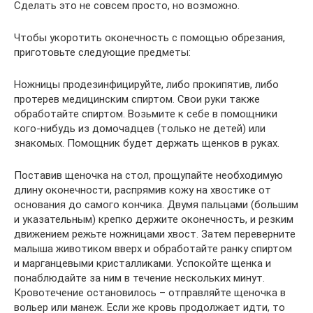
Сделать это не совсем просто, но возможно.
Чтобы укоротить оконечность с помощью обрезания,
приготовьте следующие предметы:
Ножницы продезинфицируйте, либо прокипятив, либо
протерев медицинским спиртом. Свои руки также
обработайте спиртом. Возьмите к себе в помощники
кого-нибудь из домочадцев (только не детей) или
знакомых. Помощник будет держать щенков в руках.
Поставив щеночка на стол, прощупайте необходимую
длину оконечности, распрямив кожу на хвостике от
основания до самого кончика. Двумя пальцами (большим
и указательным) крепко держите оконечность, и резким
движением режьте ножницами хвост. Затем переверните
малыша животиком вверх и обработайте ранку спиртом
и марганцевыми кристалликами. Успокойте щенка и
понаблюдайте за ним в течение нескольких минут.
Кровотечение остановилось – отправляйте щеночка в
вольер или манеж. Если же кровь продолжает идти, то