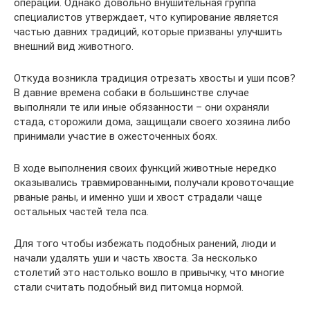
операции. Однако довольно внушительная группа
специалистов утверждает, что купирование является
частью давних традиций, которые призваны улучшить
внешний вид животного.
Откуда возникла традиция отрезать хвосты и уши псов?
В давние времена собаки в большинстве случае
выполняли те или иные обязанности – они охраняли
стада, сторожили дома, защищали своего хозяина либо
принимали участие в ожесточенных боях.
В ходе выполнения своих функций животные нередко
оказывались травмированными, получали кровоточащие
рваные раны, и именно уши и хвост страдали чаще
остальных частей тела пса.
Для того чтобы избежать подобных ранений, люди и
начали удалять уши и часть хвоста. За несколько
столетий это настолько вошло в привычку, что многие
стали считать подобный вид питомца нормой.