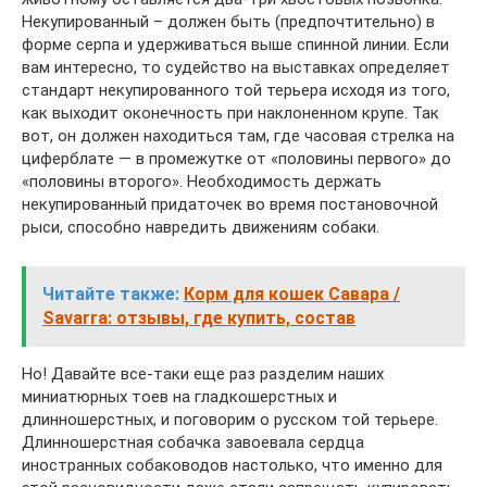
Некупированный – должен быть (предпочтительно) в
форме серпа и удерживаться выше спинной линии. Если
вам интересно, то судейство на выставках определяет
стандарт некупированного той терьера исходя из того,
как выходит оконечность при наклоненном крупе. Так
вот, он должен находиться там, где часовая стрелка на
циферблате — в промежутке от «половины первого» до
«половины второго». Необходимость держать
некупированный придаточек во время постановочной
рыси, способно навредить движениям собаки.
Читайте также:
Корм для кошек Савара /
Savarra: отзывы, где купить, состав
Но! Давайте все-таки еще раз разделим наших
миниатюрных тоев на гладкошерстных и
длинношерстных, и поговорим о русском той терьере.
Длинношерстная собачка завоевала сердца
иностранных собаководов настолько, что именно для