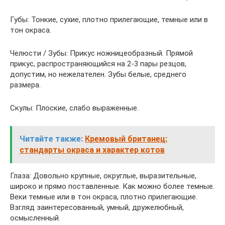
Губы: Тонкие, сухие, плотно прилегающие, темные или в
тон окраса.
Челюсти / Зубы: Прикус ножницеобразный. Прямой
прикус, распространяющийся на 2-3 пары резцов,
допустим, но нежелателен. Зубы белые, среднего
размера.
Скулы: Плоские, слабо выраженные.
Читайте также:
Кремовый британец:
стандарты окраса и характер котов
Глаза: Довольно крупные, округлые, выразительные,
широко и прямо поставленные. Как можно более темные.
Веки темные или в тон окраса, плотно прилегающие.
Взгляд заинтересованный, умный, дружелюбный,
осмысленный.