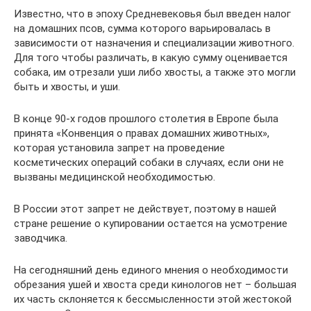
Известно, что в эпоху Средневековья был введен налог
на домашних псов, сумма которого варьировалась в
зависимости от назначения и специализации животного.
Для того чтобы различать, в какую сумму оценивается
собака, им отрезали уши либо хвосты, а также это могли
быть и хвосты, и уши.
В конце 90-х годов прошлого столетия в Европе была
принята «Конвенция о правах домашних животных»,
которая установила запрет на проведение
косметических операций собаки в случаях, если они не
вызваны медицинской необходимостью.
В России этот запрет не действует, поэтому в нашей
стране решение о купировании остается на усмотрение
заводчика.
На сегодняшний день единого мнения о необходимости
обрезания ушей и хвоста среди кинологов нет – большая
их часть склоняется к бессмысленности этой жестокой