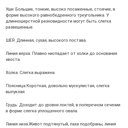
Уши: Большие, тонкие, высоко посаженные, стоячие, в
форме высокого равнобедренного треугольника. У
длинношерстной разновидности могут быть слегка
развешенные.
ШЕЯ: Длинная, сухая, высокого постава.
Линия верха: Плавно ниспадает от холки до основания
хвоста.
Холка: Слегка выражена.
Поясница:Короткая, довольно мускулистая, слегка
выпуклая.
Грудь: Доходит до уровня локтей, в поперечном сечении
в форме слегка уплощенного овала.
Линия низа:Живот подтянутый, паха подобраны, линия