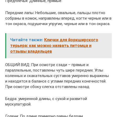
Предплечья: Длинные, прямые.
Передние лапы: Небольшие, овальные, пальцы плотно
собраны в комок, направлены вперед, когти черные или в
тон окраса, подушечки упругие, черные или в тон окраса.
Читайте также:
Клички для йоркширского
терьера: как можно назвать питомца и
отзывы владельцев
ОБЩИЙ ВИД: При осмотре сзади – прямые и
параллельные, поставлены чуть шире передних. Углы
коленных и скакательных суставов умеренно выражены
и находятся в балансе с углами передних конечностей.
При осмотре сбоку слегка отставлены назад.
Бедра: умеренной длины, с сухой и развитой
мускулатурой.
Голени: По длине примерно равны бедрам.