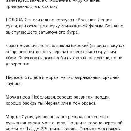
заинтересованное отношение к миру, сильная
привязанность к хозяину.
ГОЛОВА: Относительно корпуса небольшая. Легкая,
сухая, при осмотре сверху клиновидной формы. Без явно
выступающего затылочного бугра.
Череп: Высокий, но не слишком широкий (ширина в скулах
не превышает высоту черепа), с несколько округлым
лбом. Округлость должна быть хорошо выражена, но не
утрирована.
Переход ото лба к морде: Четко выраженный, средней
глубины.
Мочка носа: Небольшая, хорошо развитая, ноздри
хорошо раскрыты. Черная или в тон окраса.
Морда: Сухая, умеренно заостренная, постепенно
суживающаяся к мочке носа. По длине короче черепной
части: от 1/3 до 2/5 длины головы. Спинка носа прямая.