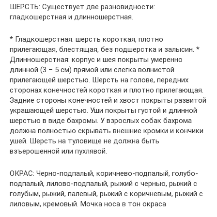
ШЕРСТЬ: Существует две разновидности:
гладкошерстная и длинношерстная.
* Гладкошерстная: шерсть короткая, плотно
прилегающая, блестящая, без подшерстка и залысин. *
Длинношерстная: корпус и шея покрыты умеренно
длинной (3 – 5 см) прямой или слегка волнистой
прилегающей шерстью. Шерсть на голове, передних
сторонах конечностей короткая и плотно прилегающая.
Задние стороны конечностей и хвост покрыты развитой
украшающей шерстью. Уши покрыты густой и длинной
шерстью в виде бахромы. У взрослых собак бахрома
должна полностью скрывать внешние кромки и кончики
ушей. Шерсть на туловище не должна быть
взъерошенной или пухлявой.
ОКРАС: Черно-подпалый, коричнево-подпалый, голубо-
подпалый, лилово-подпалый, рыжий с чернью, рыжий с
голубым, рыжий, палевый, рыжий с коричневым, рыжий с
лиловым, кремовый. Мочка носа в тон окраса