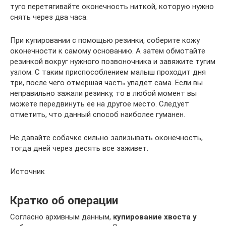
туго перетягивайте оконечность ниткой, которую нужно
снять через два часа.
При купировании с помощью резинки, соберите кожу
оконечности к самому основанию. А затем обмотайте
резинкой вокруг нужного позвоночника и завяжите тугим
узлом. С таким приспособлением малыш проходит дня
три, после чего отмершая часть упадет сама. Если вы
неправильно зажали резинку, то в любой момент вы
можете передвинуть ее на другое место. Следует
отметить, что данный способ наиболее гуманен.
Не давайте собачке сильно зализывать оконечность,
тогда дней через десять все заживет.
Источник
Кратко об операции
Согласно архивным данным,
купирование хвоста у