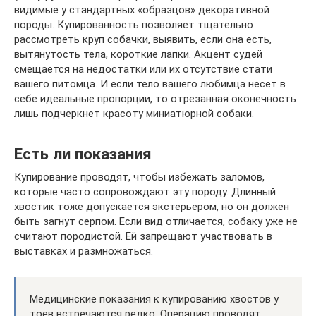
видимые у стандартных «образцов» декоративной
породы. Купированность позволяет тщательно
рассмотреть круп собачки, выявить, если она есть,
вытянутость тела, короткие лапки. Акцент судей
смещается на недостатки или их отсутствие стати
вашего питомца. И если тело вашего любимца несет в
себе идеальные пропорции, то отрезанная оконечность
лишь подчеркнет красоту миниатюрной собаки.
Есть ли показания
Купирование проводят, чтобы избежать заломов,
которые часто сопровождают эту породу. Длинный
хвостик тоже допускается экстерьером, но он должен
быть загнут серпом. Если вид отличается, собаку уже не
считают породистой. Ей запрещают участвовать в
выставках и размножаться.
Медицинские показания к купированию хвостов у
тоев встречаются редко. Операцию проводят,