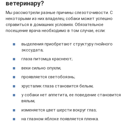
ветеринару?
Мы рассмотрели разные причины слезоточивости. С
некоторыми из них владелец собаки может успешно
справиться в домашних условиях. Обязательное
посещение врача необходимо в том случае, если:
выделения приобретают структуру гнойного
экссудата;
глаза питомца краснеют;
веки сильно опухли;
проявляется светобоязнь;
хрусталик глаза становится белым;
у собаки нет аппетита, ее поведение становится
вялым;
изменяется цвет шерсти вокруг глаз;
на глазном яблоке появляется пленка.