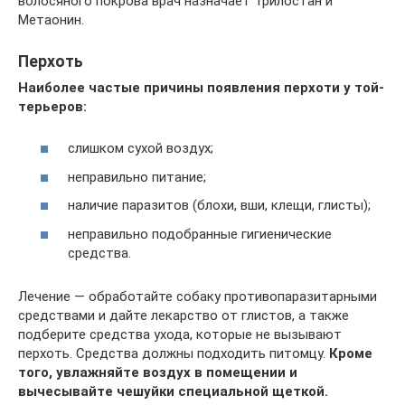
волосяного покрова врач назначает Трилостан и
Метаонин.
Перхоть
Наиболее частые причины появления перхоти у той-
терьеров:
слишком сухой воздух;
неправильно питание;
наличие паразитов (блохи, вши, клещи, глисты);
неправильно подобранные гигиенические
средства.
Лечение — обработайте собаку противопаразитарными
средствами и дайте лекарство от глистов, а также
подберите средства ухода, которые не вызывают
перхоть. Средства должны подходить питомцу.
Кроме
того, увлажняйте воздух в помещении и
вычесывайте чешуйки специальной щеткой.