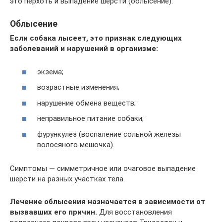
это перхоть и выпадение шерсти (облысение).
Облысение
Если собака лысеет, это признак следующих
заболеваний и нарушений в организме:
экзема;
возрастные изменения;
нарушение обмена веществ;
неправильное питание собаки;
фурункулез (воспаление сольной железы
волосяного мешочка).
Симптомы — симметричное или очаговое выпадение
шерсти на разных участках тела.
Лечение облысения назначается в зависимости от
вызвавших его причин.
Для восстановления