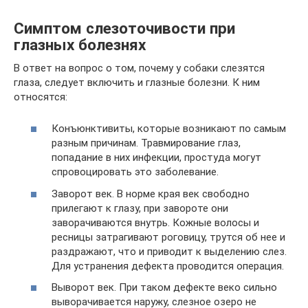
Симптом слезоточивости при
глазных болезнях
В ответ на вопрос о том, почему у собаки слезятся
глаза, следует включить и глазные болезни. К ним
относятся:
Конъюнктивиты, которые возникают по самым
разным причинам. Травмирование глаз,
попадание в них инфекции, простуда могут
спровоцировать это заболевание.
Заворот век. В норме края век свободно
прилегают к глазу, при завороте они
заворачиваются внутрь. Кожные волосы и
ресницы затрагивают роговицу, трутся об нее и
раздражают, что и приводит к выделению слез.
Для устранения дефекта проводится операция.
Выворот век. При таком дефекте веко сильно
выворачивается наружу, слезное озеро не