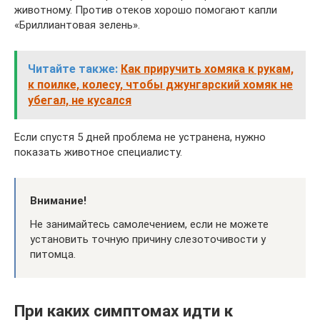
животному. Против отеков хорошо помогают капли
«Бриллиантовая зелень».
Читайте также:
Как приручить хомяка к рукам,
к поилке, колесу, чтобы джунгарский хомяк не
убегал, не кусался
Если спустя 5 дней проблема не устранена, нужно
показать животное специалисту.
Внимание!
Не занимайтесь самолечением, если не можете
установить точную причину слезоточивости у
питомца.
При каких симптомах идти к