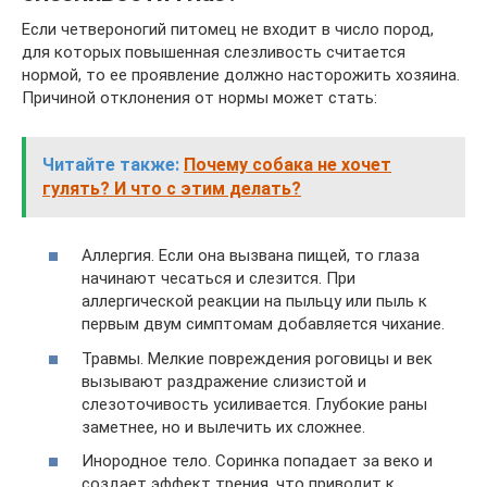
Если четвероногий питомец не входит в число пород,
для которых повышенная слезливость считается
нормой, то ее проявление должно насторожить хозяина.
Причиной отклонения от нормы может стать:
Читайте также:
Почему собака не хочет
гулять? И что с этим делать?
Аллергия. Если она вызвана пищей, то глаза
начинают чесаться и слезится. При
аллергической реакции на пыльцу или пыль к
первым двум симптомам добавляется чихание.
Травмы. Мелкие повреждения роговицы и век
вызывают раздражение слизистой и
слезоточивость усиливается. Глубокие раны
заметнее, но и вылечить их сложнее.
Инородное тело. Соринка попадает за веко и
создает эффект трения, что приводит к