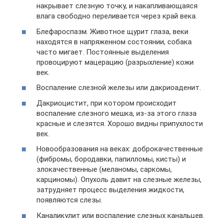
накрывает слезную точку, и накапливающаяся
влага свободно переливается через край века.
Блефароспазм. Животное щурит глаза, веки
находятся в напряженном состоянии, собака
часто мигает. Постоянные выделения
провоцируют мацерацию (разрыхление) кожи
век.
Воспаление слезной железы или дакриоаденит.
Дакриоцистит, при котором происходит
воспаление слезного мешка, из-за этого глаза
красные и слезятся. Хорошо видны припухлости
век.
Новообразования на веках: доброкачественные
(фибромы, бородавки, папилломы, кисты) и
злокачественные (меланомы, саркомы,
карциномы). Опухоль давит на слезные железы,
затрудняет процесс выделения жидкости,
появляются слезы.
Каналикулит или воспаление слезных канальцев.