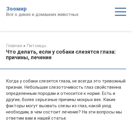
Перейти
Зоомир
к
Всё о диких и домашних животных
контенту
Главная
»
Питомцы
Что делать, если у собаки слезятся глаза:
причины, лечение
Когда у собаки слезятся глаза, не всегда это тревожный
признак. Небольшая слезоточивость глаз свойственна
определенным породам и относится к норме. Есть и
другие, более серьезные причины мокрых век. Какие
факторы могут вызвать слезы из глаз, какой уход
необходим, в чем состоит лечение? На эти вопросы мы
ответим вам в нашей статье.