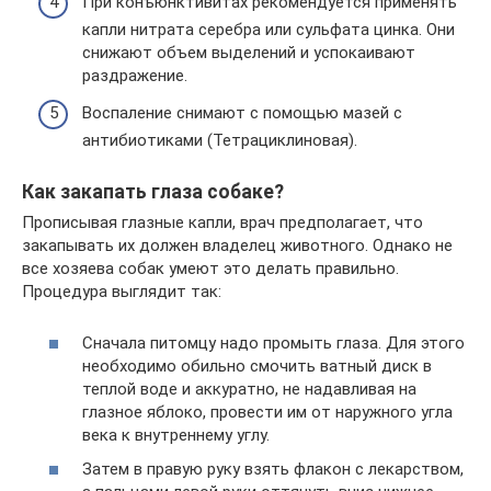
При конъюнктивитах рекомендуется применять
капли нитрата серебра или сульфата цинка. Они
снижают объем выделений и успокаивают
раздражение.
Воспаление снимают с помощью мазей с
антибиотиками (Тетрациклиновая).
Как закапать глаза собаке?
Прописывая глазные капли, врач предполагает, что
закапывать их должен владелец животного. Однако не
все хозяева собак умеют это делать правильно.
Процедура выглядит так:
Сначала питомцу надо промыть глаза. Для этого
необходимо обильно смочить ватный диск в
теплой воде и аккуратно, не надавливая на
глазное яблоко, провести им от наружного угла
века к внутреннему углу.
Затем в правую руку взять флакон с лекарством,