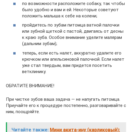
по возможности расположите собаку, так чтобы
было удобно и вам и ей. Некоторые советуют
положить малыша к себе на колени;
пройдитесь по зубам питомца ватной палочки
или зубной щеткой с пастой, двигаясь от десны
к краю зуба. Особое внимание уделите малярам
(дальним зубам);
теперь, если есть налет, аккуратно удалите его
крючком или апельсиновой палочной. Если налет
уже стал твердым, вам придется посетить
ветклинику.
ОБРАТИТЕ ВНИМАНИЕ!
При чистке зубов ваша задача — не напугать питомца.
Приучайте его к процедуре постепенно, разговаривайте с
ним, поощряйте.
Читайте также:
Мини акита-ину (карликовый):