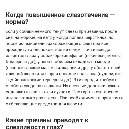
Когда повышенное слезотечение —
норма?
Если у собаки немного текут слезы при зевании, после
сна, на морозе, на ветру, когда попала шерстинка, но
после исчезновения раздражающего фактора все
проходит, то беспокоиться не о чем. Почти всегда
слезятся глаза у собак-брахицефалов (пекинесы, мопсы,
боксеры и др.), у псов с обилием складок на морде
(неаполитанские мастифы, шарпеи и др.), у обладателей
длинной шерсти, которая попадает на глаза (пудели, ши-
тцу, йоркширские терьеры и др.). Эти породы требуют
особого ухода за глазками. Их слезные дорожки нужно
содержать в чистоте и сухости. Протирать ежедневно
или несколько раз в день. При необходимости применять
отбеливающие средства для шерсти.
Какие причины приводят к
слезливости глаз?