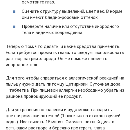
осмотрите глаз.
Оцените структуру выделений, цвет век. В норме
они имеют бледно-розовый оттенок.
Проверьте наличие или отсутствие инородного
тела и видимых повреждений.
Теперь о том, что делать, и какие средства применять.
Если требуется промыть глаза, то следует использовать
раствор натрия хлорида. Он же поможет вымыть
инородное тело.
Для того чтобы справиться с аллергической реакцией на
пыльцу нужно дать питомцу Цетиризин. Суточная доза –
1 таблетка. При пищевой аллергии необходимо убрать из
рациона провоцирующий ее продукт.
Для устранения воспаления и зуда можно заварить
цветки ромашки аптечной (1 пакетик на стакан горячей
воды). Настаивать 15 минут. Смочить ватный диск в
остывшем растворе и бережно протереть глаза