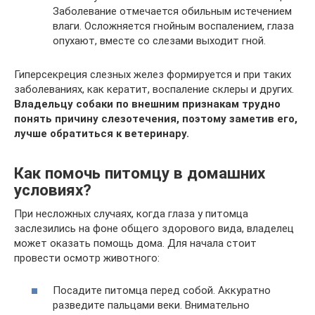
Заболевание отмечается обильным истечением
влаги. Осложняется гнойным воспалением, глаза
опухают, вместе со слезами выходит гной.
Гиперсекреция слезных желез формируется и при таких
заболеваниях, как кератит, воспаление склеры и других.
Владельцу собаки по внешним признакам трудно
понять причину слезотечения, поэтому заметив его,
лучше обратиться к ветеринару.
Как помочь питомцу в домашних
условиях?
При несложных случаях, когда глаза у питомца
заслезились на фоне общего здорового вида, владелец
может оказать помощь дома. Для начала стоит
провести осмотр животного:
Посадите питомца перед собой. Аккуратно
разведите пальцами веки. Внимательно