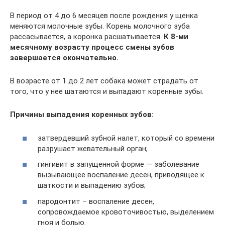
В период от 4 до 6 месяцев после рождения у щенка
меняются молочные зубы. Корень молочного зуба
рассасывается, а коронка расшатывается.
К 8-ми
месячному возрасту процесс смены зубов
завершается окончательно.
В возрасте от 1 до 2 лет собака может страдать от
того, что у нее шатаются и выпадают коренные зубы.
Причины выпадения коренных зубов:
затвердевший зубной налет, который со времени
разрушает жевательный орган;
гингивит в запущенной форме — заболевание
вызывающее воспаление десен, приводящее к
шаткости и выпадению зубов;
пародонтит – воспаление десен,
сопровождаемое кровоточивостью, выделением
гноя и болью.