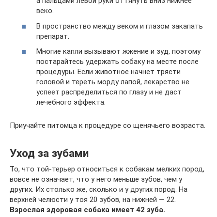
а пальцами левой руки оттянуть вниз нижнее
веко.
В пространство между веком и глазом закапать
препарат.
Многие капли вызывают жжение и зуд, поэтому
постарайтесь удержать собаку на месте после
процедуры. Если животное начнет трясти
головой и тереть морду лапой, лекарство не
успеет распределиться по глазу и не даст
лечебного эффекта.
Приучайте питомца к процедуре со щенячьего возраста.
Уход за зубами
То, что той-терьер относиться к собакам мелких пород,
вовсе не означает, что у него меньше зубов, чем у
других. Их столько же, сколько и у других пород. На
верхней челюсти у тоя 20 зубов, на нижней — 22.
Взрослая здоровая собака имеет 42 зуба.