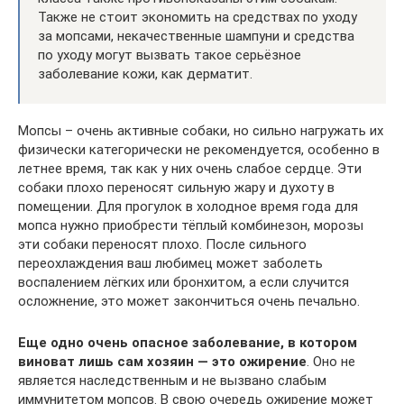
Также не стоит экономить на средствах по уходу
за мопсами, некачественные шампуни и средства
по уходу могут вызвать такое серьёзное
заболевание кожи, как дерматит.
Мопсы – очень активные собаки, но сильно нагружать их
физически категорически не рекомендуется, особенно в
летнее время, так как у них очень слабое сердце. Эти
собаки плохо переносят сильную жару и духоту в
помещении. Для прогулок в холодное время года для
мопса нужно приобрести тёплый комбинезон, морозы
эти собаки переносят плохо. После сильного
переохлаждения ваш любимец может заболеть
воспалением лёгких или бронхитом, а если случится
осложнение, это может закончиться очень печально.
Еще одно очень опасное заболевание, в котором
виноват лишь сам хозяин — это ожирение
. Оно не
является наследственным и не вызвано слабым
иммунитетом мопсов. В свою очередь ожирение может