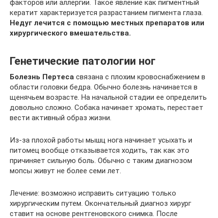
факторов или аллергии. Такое явление как пигментный
кератит характеризуется разрастанием пигмента глаза.
Недуг лечится с помощью местных препаратов или
хирургического вмешательства.
Генетические патологии ног
Болезнь Пертеса
связана с плохим кровоснабжением в
области головки бедра. Обычно болезнь начинается в
щенячьем возрасте. На начальной стадии ее определить
довольно сложно. Собака начинает хромать, перестает
вести активный образ жизни.
Из-за плохой работы мышц нога начинает усыхать и
питомец вообще отказывается ходить, так как это
причиняет сильную боль. Обычно с таким диагнозом
мопсы живут не более семи лет.
Лечение: возможно исправить ситуацию только
хирургическим путем. Окончательный диагноз хирург
ставит на основе рентгеновского снимка. После