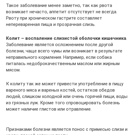
Такое заболевание менее заметно, так как рвота
возникает нечасто, аппетит отсутствует не всегда.
Рвоту при хроническом гастрите составляет
непереваренная пища и прозрачная слизь.
Колит – воспаление слизистой оболочки кишечника
.
Заболевание является осложнением после другой
болезни, чаще всего чумы или возникает в результате
неправильного кормления. Например, если собака
питалась недоброкачественным маслом или жирным
мясом.
К колиту так же может привести употребление в пищу
вареного мяса и вареных костей, остатков обедов
людей, слишком холодной или очень горячей пищи, воды
из грязных луж. Кроме того спровоцировать болезнь
может наличие глистов или отравление.
Признаками болезни является понос с примесью слизи и