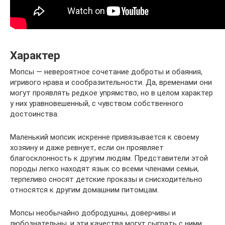
Характер
Мопсы — невероятное сочетание доброты и обаяния,
игривого нрава и сообразительности. Да, временами они
могут проявлять редкое упрямство, но в целом характер
у них уравновешенный, с чувством собственного
достоинства.
Маленький мопсик искренне привязывается к своему
хозяину и даже ревнует, если он проявляет
благосклонность к другим людям. Представители этой
породы легко находят язык со всеми членами семьи,
терпеливо сносят детские проказы и снисходительно
относятся к другим домашним питомцам.
Мопсы необычайно добродушны, доверчивы и
любознательны, и эти качества могут сыграть с ними