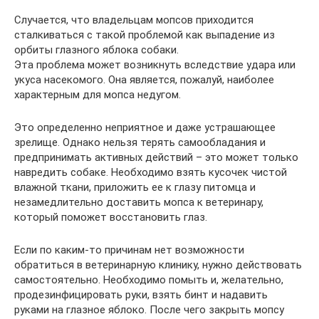
Случается, что владельцам мопсов приходится
сталкиваться с такой проблемой как выпадение из
орбиты глазного яблока собаки.
Эта проблема может возникнуть вследствие удара или
укуса насекомого. Она является, пожалуй, наиболее
характерным для мопса недугом.
Это определенно неприятное и даже устрашающее
зрелище. Однако нельзя терять самообладания и
предпринимать активных действий – это может только
навредить собаке. Необходимо взять кусочек чистой
влажной ткани, приложить ее к глазу питомца и
незамедлительно доставить мопса к ветеринару,
который поможет восстановить глаз.
Если по каким-то причинам нет возможности
обратиться в ветеринарную клинику, нужно действовать
самостоятельно. Необходимо помыть и, желательно,
продезинфицировать руки, взять бинт и надавить
руками на глазное яблоко. После чего закрыть мопсу