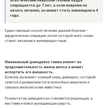
асептическим некрозом головки бедра
сокращается до 7 лет, а если вовремя не
начать лечение, он может стать инвалидом в 4
года.
Единственный способ лечения данной болезни –
хирургическая операция, после которой мопс снова
станет веселым и жизнерадостным.
Ювенильный демодекоз также влияет на
продолжительность жизни мопса и может
испортить его внешность.
Болезнь вызывает кожный клещ демодекс, который
селится и размножается в волосяных мешочках и
сальных железах кожи животных.
Результатом демодекоза становится редеющая, а
местами и вовсе выпадающая шерсть.