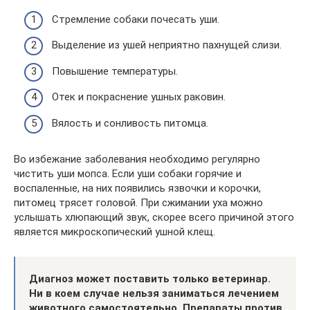
Стремление собаки почесать уши.
Выделение из ушей неприятно пахнущей слизи.
Повышение температуры.
Отек и покраснение ушных раковин.
Вялость и сонливость питомца.
Во избежание заболевания необходимо регулярно
чистить уши мопса. Если уши собаки горячие и
воспаленные, на них появились язвочки и корочки,
питомец трясет головой. При сжимании уха можно
услышать хлюпающий звук, скорее всего причиной этого
является микроскопический ушной клещ.
Диагноз может поставить только ветеринар.
Ни в коем случае нельзя заниматься лечением
животного самостоятельно. Препараты против