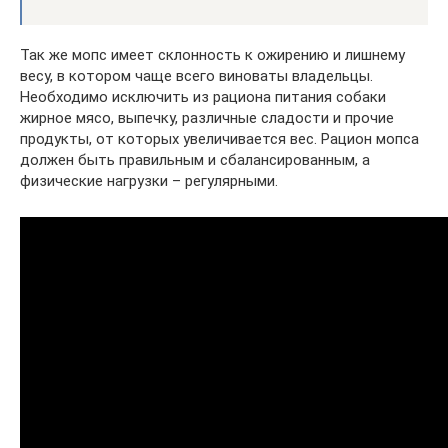
Так же мопс имеет склонность к ожирению и лишнему
весу, в котором чаще всего виноваты владельцы.
Необходимо исключить из рациона питания собаки
жирное мясо, выпечку, различные сладости и прочие
продукты, от которых увеличивается вес. Рацион мопса
должен быть правильным и сбалансированным, а
физические нагрузки – регулярными.