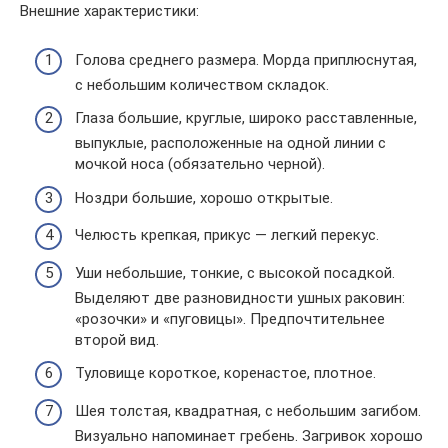
Внешние характеристики:
Голова среднего размера. Морда приплюснутая,
с небольшим количеством складок.
Глаза большие, круглые, широко расставленные,
выпуклые, расположенные на одной линии с
мочкой носа (обязательно черной).
Ноздри большие, хорошо открытые.
Челюсть крепкая, прикус — легкий перекус.
Уши небольшие, тонкие, с высокой посадкой.
Выделяют две разновидности ушных раковин:
«розочки» и «пуговицы». Предпочтительнее
второй вид.
Туловище короткое, коренастое, плотное.
Шея толстая, квадратная, с небольшим загибом.
Визуально напоминает гребень. Загривок хорошо