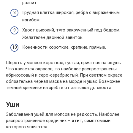
развит.
Грудная клетка широкая, ребра с выраженным
изгибом.
Хвост высокий, туго закрученный под бедром.
Желателен двойной завиток.
Конечности короткие, крепкие, прямые.
Шерсть у мопсов короткая, густая, приятная на ощупь.
Что касается окрасов, то наиболее распространены
абрикосовый и серо-серебристый. При светлом окрасе
обязательна черная маска на морде и ушах. Возможен
темный «ремень» на хребте от затылка до хвоста.
Уши
Заболевания ушей для мопсов не редкость. Наиболее
распространенное среди них –
отит
, симптомами
которого являются: