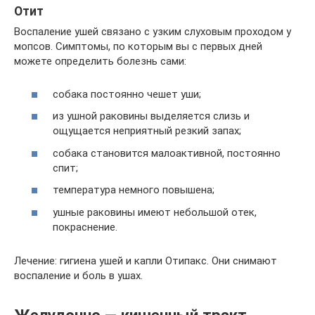
Отит
Воспаление ушей связано с узким слуховым проходом у
мопсов. Симптомы, по которым вы с первых дней
можете определить болезнь сами:
собака постоянно чешет уши;
из ушной раковины выделяется слизь и
ощущается неприятный резкий запах;
собака становится малоактивной, постоянно
спит;
температура немного повышена;
ушные раковины имеют небольшой отек,
покраснение.
Лечение: гигиена ушей и капли Отипакс. Они снимают
воспаление и боль в ушах.