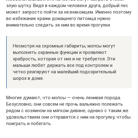
злую шутку. Видя в каждом человеке друга, добрый пес
может запросто пойти за незнакомцем. Именно поэтому
во избежание кражи домашнего питомца нужно
внимательно следить за ним во время прогулки.
Несмотря на скромные габариты, мопсы могут
выполнять охранные функции и проявляют
храбрость, которая от них и не требуется. Эти
малыши любят держать все под контролем и
четко реагируют на малейший подозрительный
шорох в доме.
Многие думают, что мопсы — очень ленивая порода.
Безусловно, они совсем не прочь вальяжно полежать
рядом с хозяином на мягком диване, однако с таким же
удовольствием они отправятся с ним на прогулку, чтобы
поиграть и побегать.