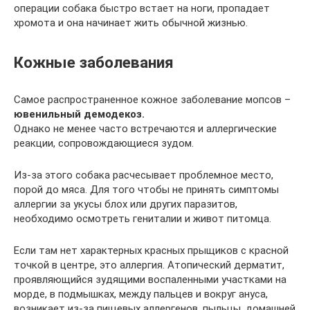
операции собака быстро встает на ноги, пропадает
хромота и она начинает жить обычной жизнью.
Кожные заболевания
Самое распространенное кожное заболевание мопсов –
ювенильный демодекоз.
Однако не менее часто встречаются и аллергические
реакции, сопровождающиеся зудом.
Из-за этого собака расчесывает проблемное место,
порой до мяса. Для того чтобы не принять симптомы
аллергии за укусы блох или других паразитов,
необходимо осмотреть гениталии и живот питомца.
Если там нет характерных красных прыщиков с красной
точкой в центре, это аллергия. Атопический дерматит,
проявляющийся зудящими воспаленными участками на
морде, в подмышках, между пальцев и вокруг ануса,
возникает из-за пищевых аллергенов, пыльцы, домашней