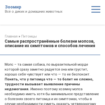
Перейти
Зоомир
к
Всё о диких и домашних животных
контенту
Главная
»
Питомцы
Самые распространённые болезни мопсов,
описание их симптомов и способов лечения
Мопс – та самая собака, по выразительной морде
которой сразу заметно радуется она или грустит,
хорошо себя чувствует или что — то ее беспокоит.
Понять, что у питомца что — то болит не сложно,
трудности вызывает выявление причины
недомогания.
Именно поэтому хозяину мопса
необходимо иметь хотя бы минимальное представление
о болезнях своего питомца и их симптомах, чтобы в
случае необходимости суметь оказать четвероногому