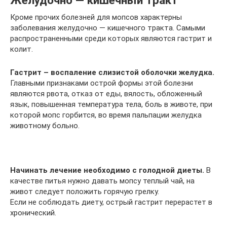
Желудочно — кишечный тракт
Кроме прочих болезней для мопсов характерны
заболевания желудочно — кишечного тракта. Самыми
распространенными среди которых являются гастрит и
колит.
Гастрит – воспаление слизистой оболочки желудка.
Главными признаками острой формы этой болезни
являются рвота, отказ от еды, вялость, обложенный
язык, повышенная температура тела, боль в животе, при
которой мопс горбится, во время пальпации желудка
животному больно.
Начинать лечение необходимо с голодной диеты.
В
качестве питья нужно давать мопсу теплый чай, на
живот следует положить горячую грелку.
Если не соблюдать диету, острый гастрит перерастет в
хронический.