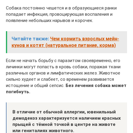
Собака постоянно чешется и в образующиеся ранки
попадает инфекция, провоцирующая воспаления и
появление небольших нарывов и корочек.
Читайте также:
Чем кормить взрослых мейн-
кунов и котят (натуральное питание, корма)
Если не начать борьбу с паразитом своевременно, его
личинки могут попасть в кровь собаки, поражая ткани
различных органов и лимфатических желез. Животное
сильно худеет и слабеет, со временем развивается
истощение и общий сепсис.
Без лечения собака может
погибнуть.
В отличие от обычной аллергии, ювенильный
демодекоз характеризуется наличием красных
прыщей с тёмной точкой в центре на животе
или гениталиях животного.