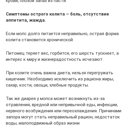
крови, плохой запах из пасти.
Симптомы острого колита – боль, отсутствие
аппетита, жажда.
Если мопс долго питается неправильно, острая форма
колита становится хронической.
Питомец теряет вес, горбится, его шерсть тускнеет, а
интерес к миру и жизнерадостность исчезают.
При колите очень важна диета, нельзя перегружать
кишечник. Необходимо исключить из рациона жиры,
сахар, кости, овощи, хлебные продукты.
Так же диарея у мопса может возникнуть из-за
отравления, вредной или непривычной еды, инфекции,
нервного возбуждения или переохлаждения. Причинами
запора могут стать неправильный рацион, недостаток
воды, малоподвижный образ жизни.