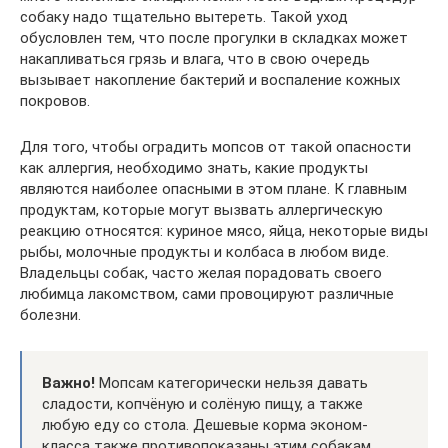
собаку надо тщательно вытереть. Такой уход
обусловлен тем, что после прогулки в складках может
накапливаться грязь и влага, что в свою очередь
вызывает накопление бактерий и воспаление кожных
покровов.
Для того, чтобы оградить мопсов от такой опасности
как аллергия, необходимо знать, какие продукты
являются наиболее опасными в этом плане. К главным
продуктам, которые могут вызвать аллергическую
реакцию относятся: куриное мясо, яйца, некоторые виды
рыбы, молочные продукты и колбаса в любом виде.
Владельцы собак, часто желая порадовать своего
любимца лакомством, сами провоцируют различные
болезни.
Важно!
Мопсам категорически нельзя давать
сладости, копчёную и солёную пищу, а также
любую еду со стола. Дешевые корма эконом-
класса также противопоказаны этим собакам.