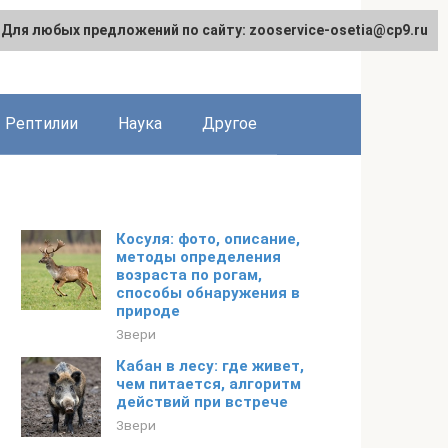
Для любых предложений по сайту: zooservice-osetia@cp9.ru
Рептилии
Наука
Другое
Косуля: фото, описание,
методы определения
возраста по рогам,
способы обнаружения в
природе
Звери
Кабан в лесу: где живет,
чем питается, алгоритм
действий при встрече
Звери