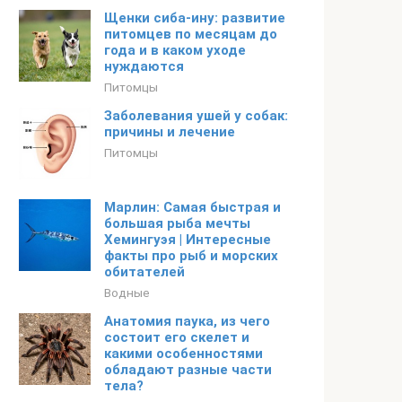
Щенки сиба-ину: развитие
питомцев по месяцам до
года и в каком уходе
нуждаются
Питомцы
Заболевания ушей у собак:
причины и лечение
Питомцы
Марлин: Самая быстрая и
большая рыба мечты
Хемингуэя | Интересные
факты про рыб и морских
обитателей
Водные
Анатомия паука, из чего
состоит его скелет и
какими особенностями
обладают разные части
тела?