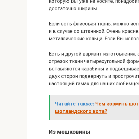
которую Вы уже не носите, понадобит
достаточно ширины.
Если есть флисовая ткань, можно исп
и в случае со штаниной. Очень краси
металлические кольца. Если Вы испол
Есть и другой вариант изготовления, 
отрезок ткани четырехугольной форм
вставляются карабины и подвешивает
двух сторон подвернуть и прострочи
настоящий гамак для наших любимце
Читайте также:
Чем кормить шот
шотландского кота?
Из мешковины