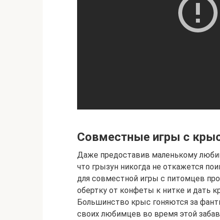
Совместные игры с кры
Даже предоставив маленькому любим
что грызун никогда не откажется по
для совместной игры с питомцев пр
обертку от конфеты к нитке и дать к
Большинство крыс гоняются за фанти
своих любимцев во время этой забав