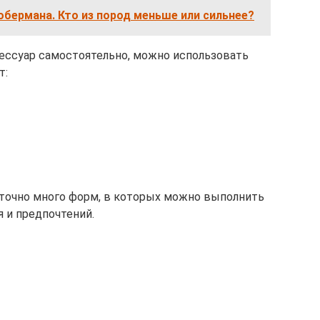
бермана. Кто из пород меньше или сильнее?
сессуар самостоятельно, можно использовать
т:
аточно много форм, в которых можно выполнить
я и предпочтений.