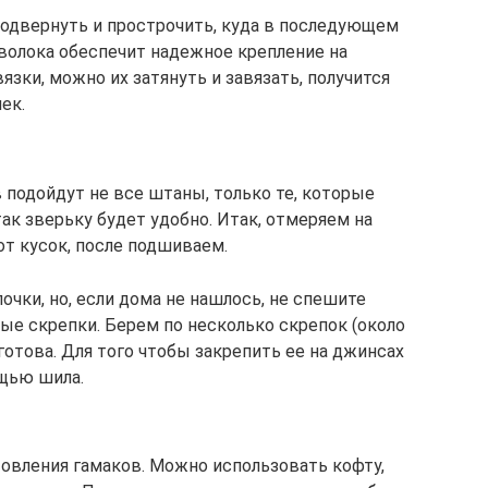
подвернуть и прострочить, куда в последующем
волока обеспечит надежное крепление на
вязки, можно их затянуть и завязать, получится
ек.
 подойдут не все штаны, только те, которые
ак зверьку будет удобно. Итак, отмеряем на
от кусок, после подшиваем.
чки, но, если дома не нашлось, не спешите
ые скрепки. Берем по несколько скрепок (около
готова. Для того чтобы закрепить ее на джинсах
щью шила.
товления гамаков. Можно использовать кофту,