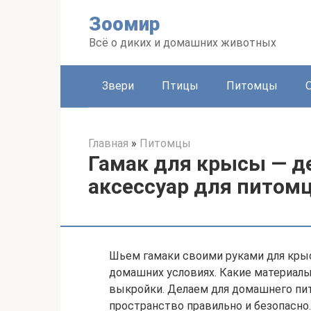
Перейти
Зоомир
к
контенту
Всё о диких и домашних животных
Звери
Птицы
Питомцы
Главная
»
Питомцы
Гамак для крысы — д
аксессуар для питом
Шьем гамаки своими руками для крыс
домашних условиях. Какие материалы
выкройки. Делаем для домашнего пи
пространство правильно и безопасно.