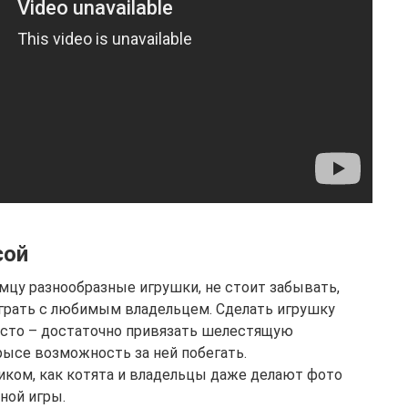
сой
цу разнообразные игрушки, не стоит забывать,
играть с любимым владельцем. Сделать игрушку
осто – достаточно привязать шелестящую
рысе возможность за ней побегать.
ком, как котята и владельцы даже делают фото
ной игры.