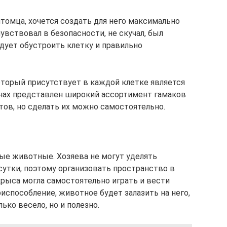
омца, хочется создать для него максимально
увствовал в безопасности, не скучал, был
ует обустроить клетку и правильно
оторый присутствует в каждой клетке является
инах представлен широкий ассортимент гамаков
тов, но сделать их можно самостоятельно.
ые животные. Хозяева не могут уделять
сутки, поэтому организовать пространство в
крыса могла самостоятельно играть и вести
испособление, животное будет залазить на него,
лько весело, но и полезно.