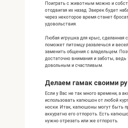
Поиграть с животным можно и собств
отодвигая их назад. Зверек будет на
через некоторое время станет бросат
удовольствия.
Любая игрушка для крыс, сделанная 
поможет питомцу развлечься и весел
заменить общения с владельцем. По
достаточно внимания и заботы, ведь 
довольным и счастливым.
Делаем гамак своими р
Если у Вас не так много времени, а 
использовать капюшон от любой куртк
носки. Итак, капюшоны могут быть п
аккуратно его отпороть. Есть капюшо
нужно отрезать или же отпороть.