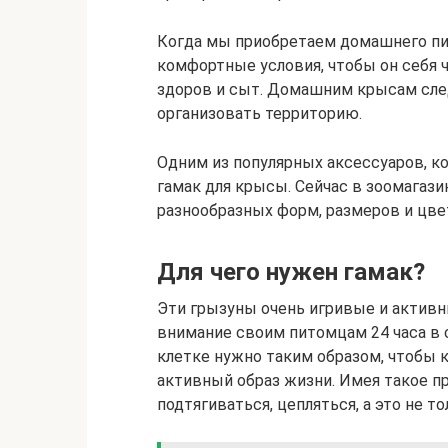
Когда мы приобретаем домашнего пит
комфортные условия, чтобы он себя ч
здоров и сыт. Домашним крысам след
организовать территорию.
Одним из популярных аксессуаров, к
гамак для крысы. Сейчас в зоомагаз
разнообразных форм, размеров и цве
Для чего нужен гамак?
Эти грызуны очень игривые и активн
внимание своим питомцам 24 часа в 
клетке нужно таким образом, чтобы 
активный образ жизни. Имея такое пр
подтягиваться, цепляться, а это не то