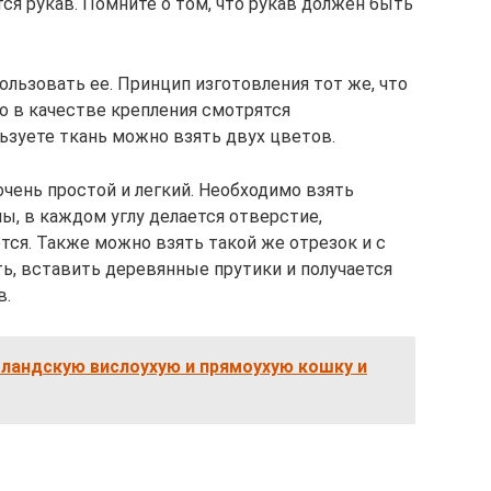
ся рукав. Помните о том, что рукав должен быть
ользовать ее. Принцип изготовления тот же, что
во в качестве крепления смотрятся
ьзуете ткань можно взять двух цветов.
очень простой и легкий. Необходимо взять
ы, в каждом углу делается отверстие,
ся. Также можно взять такой же отрезок и с
ть, вставить деревянные прутики и получается
в.
ландскую вислоухую и прямоухую кошку и