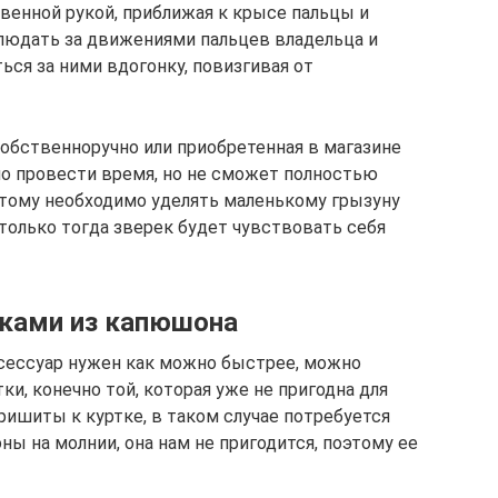
енной рукой, приближая к крысе пальцы и
блюдать за движениями пальцев владельца и
ься за ними вдогонку, повизгивая от
собственноручно или приобретенная в магазине
о провести время, но не сможет полностью
этому необходимо уделять маленькому грызуну
только тогда зверек будет чувствовать себя
уками из капюшона
аксессуар нужен как можно быстрее, можно
и, конечно той, которая уже не пригодна для
ришиты к куртке, в таком случае потребуется
ны на молнии, она нам не пригодится, поэтому ее