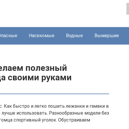
Опасные
Насекомые
Водные
Вымершие
елаем полезный
ца своими руками
. Как быстро и легко пошить лежанки и гамаки в
 лучше использовать. Разнообразные модели без
томца спортивный уголок. Обустраиваем