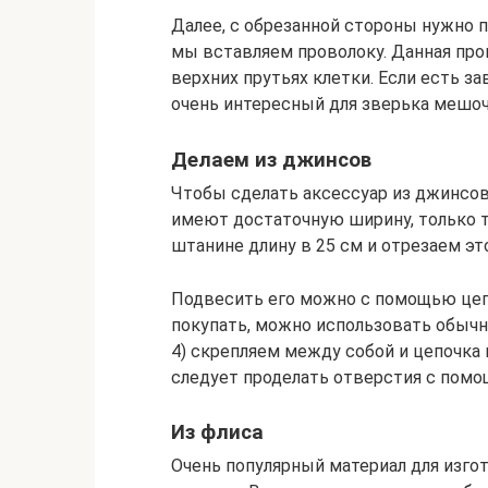
Далее, с обрезанной стороны нужно 
мы вставляем проволоку. Данная про
верхних прутьях клетки. Если есть за
очень интересный для зверька мешоч
Делаем из джинсов
Чтобы сделать аксессуар из джинсов
имеют достаточную ширину, только т
штанине длину в 25 см и отрезаем эт
Подвесить его можно с помощью цепо
покупать, можно использовать обычн
4) скрепляем между собой и цепочка 
следует проделать отверстия с помо
Из флиса
Очень популярный материал для изго