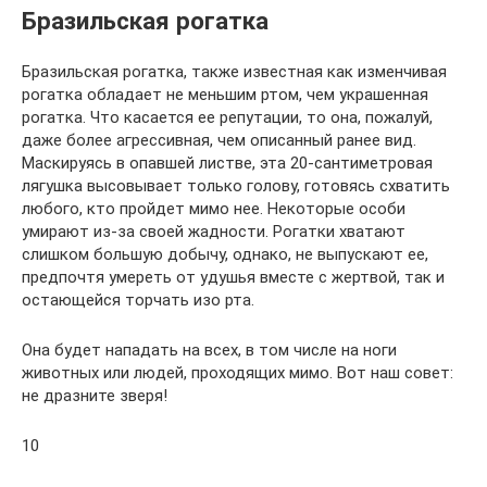
Бразильская рогатка
Бразильская рогатка, также известная как изменчивая
рогатка обладает не меньшим ртом, чем украшенная
рогатка. Что касается ее репутации, то она, пожалуй,
даже более агрессивная, чем описанный ранее вид.
Маскируясь в опавшей листве, эта 20-сантиметровая
лягушка высовывает только голову, готовясь схватить
любого, кто пройдет мимо нее. Некоторые особи
умирают из-за своей жадности. Рогатки хватают
слишком большую добычу, однако, не выпускают ее,
предпочтя умереть от удушья вместе с жертвой, так и
остающейся торчать изо рта.
Она будет нападать на всех, в том числе на ноги
животных или людей, проходящих мимо. Вот наш совет:
не дразните зверя!
10