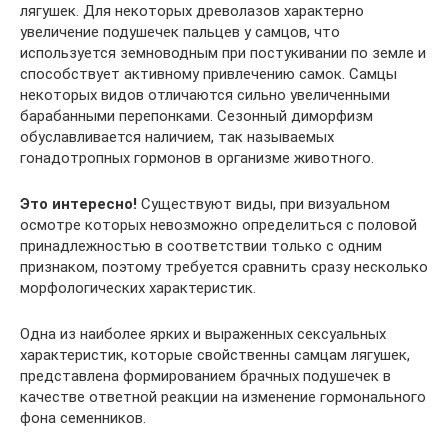
лягушек. Для некоторых древолазов характерно
увеличение подушечек пальцев у самцов, что
используется земноводным при постукивании по земле и
способствует активному привлечению самок. Самцы
некоторых видов отличаются сильно увеличенными
барабанными перепонками. Сезонный диморфизм
обуславливается наличием, так называемых
гонадотропных гормонов в организме животного.
Это интересно!
Существуют виды, при визуальном
осмотре которых невозможно определиться с половой
принадлежностью в соответствии только с одним
признаком, поэтому требуется сравнить сразу несколько
морфологических характеристик.
Одна из наиболее ярких и выраженных сексуальных
характеристик, которые свойственны самцам лягушек,
представлена формированием брачных подушечек в
качестве ответной реакции на изменение гормонального
фона семенников.