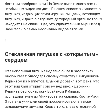
богатым воображением. На Земле живёт много очень
необычных видов лягушек. В нашем списке вы узнаете о
лягушках, издающих звуки игрушки-пищалки, летающих
лягушках, и даже о лягушках, детородный орган которых
находится на спине. О да, это удивительный мир! Перед
Вами топ-15 самых необычных видов лягушек.
1
Стеклянная лягушка с «открытым»
сердцем
Эта небольшая лягушка недавно была в заголовках
многих газет благодаря своему сходству с Лягушонком
Кермитом из маппетов. Шумихи добавил тот факт, что
этот вид был открыт совсем недавно. «Двойник»
Кермита был обнаружен Брайаном Кубицки,
исследователем из Миннесоты на склонах Коста-Рики.
Этот вид уникален своей прозрачностью, а также
издаваемыми звуками. Кроме того, глаза стеклянной