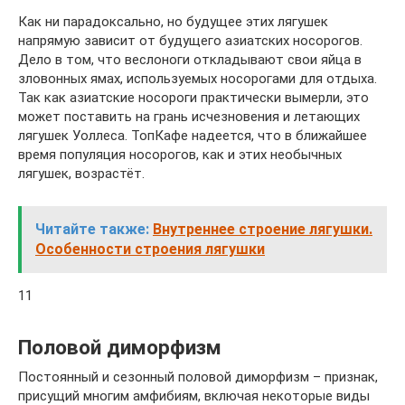
Как ни парадоксально, но будущее этих лягушек
напрямую зависит от будущего азиатских носорогов.
Дело в том, что веслоноги откладывают свои яйца в
зловонных ямах, используемых носорогами для отдыха.
Так как азиатские носороги практически вымерли, это
может поставить на грань исчезновения и летающих
лягушек Уоллеса. ТопКафе надеется, что в ближайшее
время популяция носорогов, как и этих необычных
лягушек, возрастёт.
Читайте также:
Внутреннее строение лягушки.
Особенности строения лягушки
11
Половой диморфизм
Постоянный и сезонный половой диморфизм – признак,
присущий многим амфибиям, включая некоторые виды