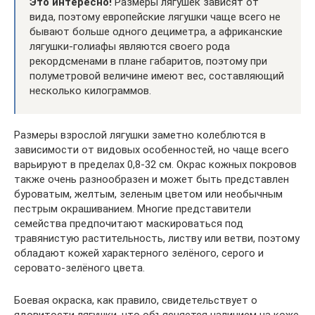
Это интересно!
Размеры лягушек зависят от
вида, поэтому европейские лягушки чаще всего не
бывают больше одного дециметра, а африканские
лягушки-голиафы являются своего рода
рекордсменами в плане габаритов, поэтому при
полуметровой величине имеют вес, составляющий
несколько килограммов.
Размеры взрослой лягушки заметно колеблются в
зависимости от видовых особенностей, но чаще всего
варьируют в пределах 0,8-32 см. Окрас кожных покровов
также очень разнообразен и может быть представлен
буроватым, желтым, зеленым цветом или необычным
пестрым окрашиванием. Многие представители
семейства предпочитают маскироваться под
травянистую растительность, листву или ветви, поэтому
обладают кожей характерного зелёного, серого и
серовато-зелёного цвета.
Боевая окраска, как правило, свидетельствует о