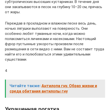
субтропических высохших кустарниках. В течение дня
они закапываются в песок на глубину 10–20 см, прячась
от жары.
Переждав в прохладном и влажном песке весь день,
ночью лягушки выползают на поверхность. Они
особенно любят туманные ночи, когда можно
полакомиться личинками и насекомыми. Настоящий
фурор пустынные узкороты произвели после
размещения в сети видео с ними. Вам не составит труда
найти его и полюбоваться этими удивительными
существами.
4
Читайте также:
Антилопа гну. Образ жизни и
среда обитания антилопы гну
Украшенная рогатка