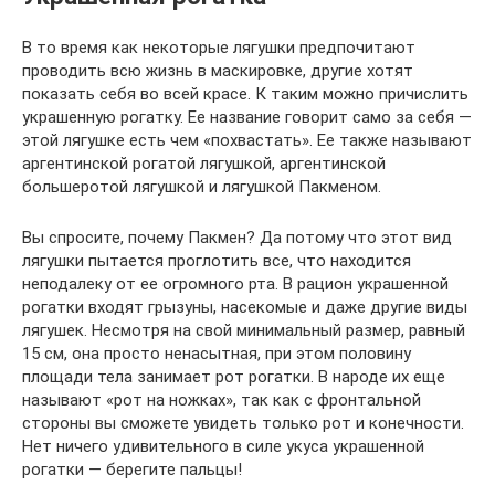
В то время как некоторые лягушки предпочитают
проводить всю жизнь в маскировке, другие хотят
показать себя во всей красе. К таким можно причислить
украшенную рогатку. Ее название говорит само за себя —
этой лягушке есть чем «похвастать». Ее также называют
аргентинской рогатой лягушкой, аргентинской
большеротой лягушкой и лягушкой Пакменом.
Вы спросите, почему Пакмен? Да потому что этот вид
лягушки пытается проглотить все, что находится
неподалеку от ее огромного рта. В рацион украшенной
рогатки входят грызуны, насекомые и даже другие виды
лягушек. Несмотря на свой минимальный размер, равный
15 см, она просто ненасытная, при этом половину
площади тела занимает рот рогатки. В народе их еще
называют «рот на ножках», так как с фронтальной
стороны вы сможете увидеть только рот и конечности.
Нет ничего удивительного в силе укуса украшенной
рогатки — берегите пальцы!