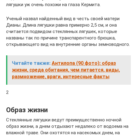
лягушки уж очень похожи на глаза Кермита.
Ученый назвал найденный вид в честь своей матери
Дианы. Длина лягушки равна примерно 2,5 см, и она
считается подвидом стеклянных лягушек, которые
названы так по причине транспарентного брюшка,
открывающего вид на внутренние органы земноводного.
Читайте также:
Антилопа (90 фото): образ
жизни, среда обитания, чем питается, виды,
размножение, враги, интересные факты
2
Образ жизни
Стеклянные лягушки ведут преимущественно ночной
образ жизни, а днем отдыхают недалеко от водоема на
влажной траве. Они охотятся на насекомых днем, на