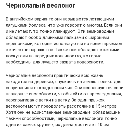
Чернолапый веслоног
В английском варианте они называются летающими
лягушками Уоллеса, что уже говорит о многом. Если они
и не летают, то точно планируют. Эти земноводные
обладают особо длинными пальцами с широкими
перепонками, которые используются во время прыжков
в качестве парашютов. Также они обладают кожными
лоскутами на передних конечностях, которые
необходимы для лучшего захвата поверхности.
Чернолапые веслоноги практически всю жизнь
находятся на деревьях, спускаясь на землю только для
спаривания и откладывания яиц. Они используются свои
планерные способности, чтобы уйти от преследования,
перепрыгивая с ветки на ветку. За один прыжок
веслоноги могут преодолеть расстояние в 15 метров.
Хотя они не единственные земноводные, обладающие
такими способностями, чернолапые веслоноги точно
одни из самых крупных, их длина достигает 10 см.