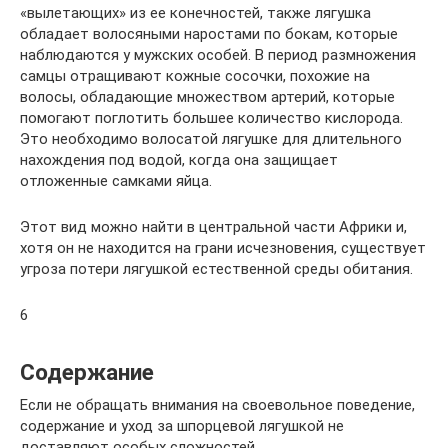
«вылетающих» из ее конечностей, также лягушка
обладает волосяными наростами по бокам, которые
наблюдаются у мужских особей. В период размножения
самцы отращивают кожные сосочки, похожие на
волосы, обладающие множеством артерий, которые
помогают поглотить большее количество кислорода.
Это необходимо волосатой лягушке для длительного
нахождения под водой, когда она защищает
отложенные самками яйца.
Этот вид можно найти в центральной части Африки и,
хотя он не находится на грани исчезновения, существует
угроза потери лягушкой естественной среды обитания.
6
Содержание
Если не обращать внимания на своевольное поведение,
содержание и уход за шпорцевой лягушкой не
доставляют особых сложностей.