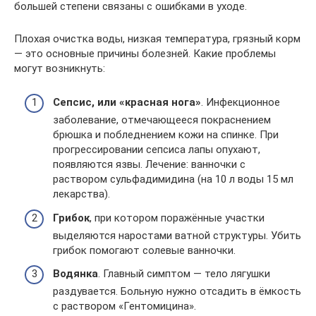
большей степени связаны с ошибками в уходе.
Плохая очистка воды, низкая температура, грязный корм
— это основные причины болезней. Какие проблемы
могут возникнуть:
Сепсис, или «красная нога»
. Инфекционное
заболевание, отмечающееся покраснением
брюшка и побледнением кожи на спинке. При
прогрессировании сепсиса лапы опухают,
появляются язвы. Лечение: ванночки с
раствором сульфадимидина (на 10 л воды 15 мл
лекарства).
Грибок
, при котором поражённые участки
выделяются наростами ватной структуры. Убить
грибок помогают солевые ванночки.
Водянка
. Главный симптом — тело лягушки
раздувается. Больную нужно отсадить в ёмкость
с раствором «Гентомицина».