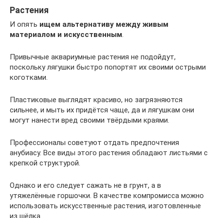
Растения
И опять
ищем альтернативу между живым
материалом и искусственным
.
Привычные аквариумные растения не подойдут,
поскольку лягушки быстро попортят их своими острыми
коготками.
Пластиковые выглядят красиво, но загрязняются
сильнее, и мыть их придётся чаще, да и лягушкам они
могут нанести вред своими твёрдыми краями.
Профессионалы советуют отдать предпочтения
анубиасу. Все виды этого растения обладают листьями с
крепкой структурой.
Однако и его следует сажать не в грунт, а в
утяжелённые горшочки. В качестве компромисса можно
использовать искусственные растения, изготовленные
из шёлка.