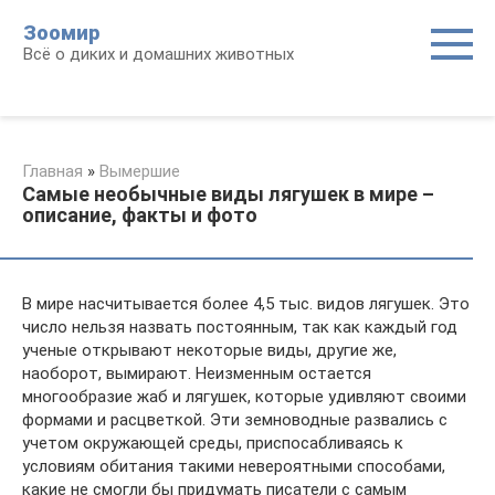
Перейти
Зоомир
к
Всё о диких и домашних животных
контенту
Главная
»
Вымершие
Самые необычные виды лягушек в мире –
описание, факты и фото
В мире насчитывается более 4,5 тыс. видов лягушек. Это
число нельзя назвать постоянным, так как каждый год
ученые открывают некоторые виды, другие же,
наоборот, вымирают. Неизменным остается
многообразие жаб и лягушек, которые удивляют своими
формами и расцветкой. Эти земноводные развались с
учетом окружающей среды, приспосабливаясь к
условиям обитания такими невероятными способами,
какие не смогли бы придумать писатели с самым