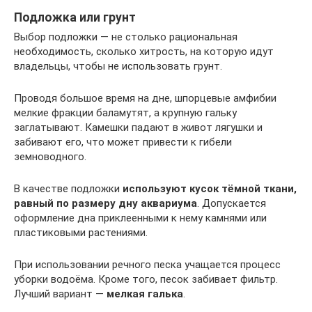
Подложка или грунт
Выбор подложки — не столько рациональная
необходимость, сколько хитрость, на которую идут
владельцы, чтобы не использовать грунт.
Проводя большое время на дне, шпорцевые амфибии
мелкие фракции баламутят, а крупную гальку
заглатывают. Камешки падают в живот лягушки и
забивают его, что может привести к гибели
земноводного.
В качестве подложки
используют кусок тёмной ткани,
равный по размеру дну аквариума
. Допускается
оформление дна приклеенными к нему камнями или
пластиковыми растениями.
При использовании речного песка учащается процесс
уборки водоёма. Кроме того, песок забивает фильтр.
Лучший вариант —
мелкая галька
.