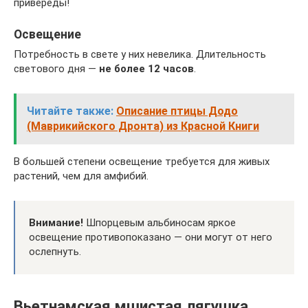
привереды!
Освещение
Потребность в свете у них невелика. Длительность
светового дня —
не более 12 часов
.
Читайте также:
Описание птицы Додо
(Маврикийского Дронта) из Красной Книги
В большей степени освещение требуется для живых
растений, чем для амфибий.
Внимание!
Шпорцевым альбиносам яркое
освещение противопоказано — они могут от него
ослепнуть.
Вьетнамская мшистая лягушка