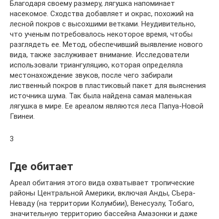
Благодаря своему размеру, лягушка напоминает
насекомое. Сходства добавляет и окрас, похожий на
лесной покров с высохшими ветками. Неудивительно,
что ученым потребовалось некоторое время, чтобы
разглядеть ее. Метод, обеспечивший выявление нового
вида, также заслуживает внимание. Исследователи
использовали триангуляцию, которая определяла
местонахождение звуков, после чего забирали
лиственный покров в пластиковый пакет для выяснения
источника шума. Так была найдена самая маленькая
лягушка в мире. Ее ареалом являются леса Папуа-Новой
Гвинеи.
3
Где обитает
Ареал обитания этого вида охватывает тропические
районы Центральной Америки, включая Анды, СЬера-
Неваду (на территории Колумбии), Венесуэлу, Тобаго,
значительную территорию бассейна Амазонки и даже