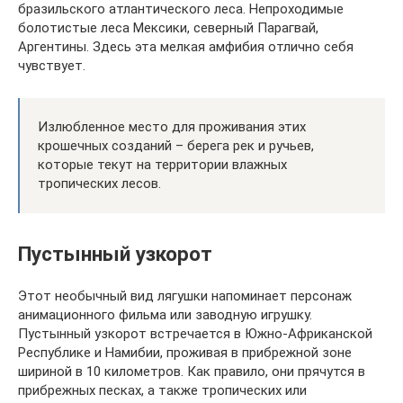
бразильского атлантического леса. Непроходимые
болотистые леса Мексики, северный Парагвай,
Аргентины. Здесь эта мелкая амфибия отлично себя
чувствует.
Излюбленное место для проживания этих
крошечных созданий – берега рек и ручьев,
которые текут на территории влажных
тропических лесов.
Пустынный узкорот
Этот необычный вид лягушки напоминает персонаж
анимационного фильма или заводную игрушку.
Пустынный узкорот встречается в Южно-Африканской
Республике и Намибии, проживая в прибрежной зоне
шириной в 10 километров. Как правило, они прячутся в
прибрежных песках, а также тропических или