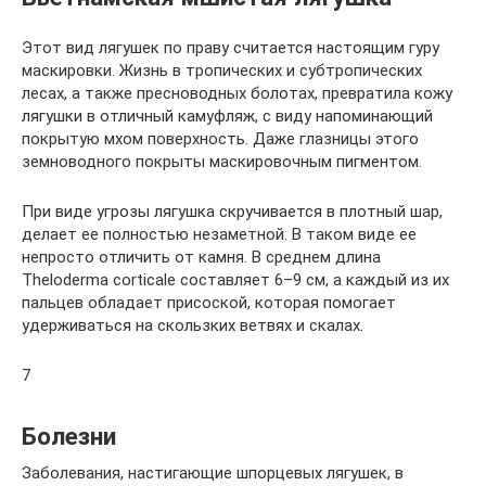
Этот вид лягушек по праву считается настоящим гуру
маскировки. Жизнь в тропических и субтропических
лесах, а также пресноводных болотах, превратила кожу
лягушки в отличный камуфляж, с виду напоминающий
покрытую мхом поверхность. Даже глазницы этого
земноводного покрыты маскировочным пигментом.
При виде угрозы лягушка скручивается в плотный шар,
делает ее полностью незаметной. В таком виде ее
непросто отличить от камня. В среднем длина
Theloderma corticale составляет 6–9 см, а каждый из их
пальцев обладает присоской, которая помогает
удерживаться на скользких ветвях и скалах.
7
Болезни
Заболевания, настигающие шпорцевых лягушек, в