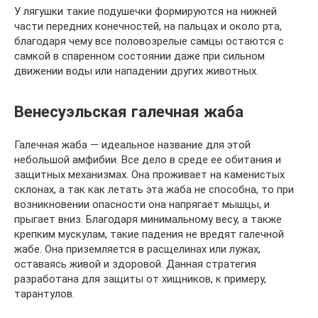
У лягушки такие подушечки формируются на нижней
части передних конечностей, на пальцах и около рта,
благодаря чему все половозрелые самцы остаются с
самкой в спаренном состоянии даже при сильном
движении воды или нападении других животных.
Венесуэльская галечная жаба
Галечная жаба — идеальное название для этой
небольшой амфибии. Все дело в среде ее обитания и
защитных механизмах. Она проживает на каменистых
склонах, а так как летать эта жаба не способна, то при
возникновении опасности она напрягает мышцы, и
прыгает вниз. Благодаря минимальному весу, а также
крепким мускулам, такие падения не вредят галечной
жабе. Она приземляется в расщелинах или лужах,
оставаясь живой и здоровой. Данная стратегия
разработана для защиты от хищников, к примеру,
тарантулов.