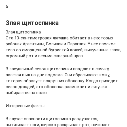
5
Злая щитоспинка
Злая щитоспинка
Эта 13-сантиметровая лягушка обитает в некоторых
районах Аргентины, Боливии и Парагвая. У нее плоское
тело со сморщенной бугристой кожей, выпученные глаза,
огромный рот и весьма скверный нрав.
В засушливый сезон щитоспинки впадают в спячку,
залегая в ил на дне водоема. Они сбрасывают кожу,
которая образует вокруг них оболочку. Когда приходит
сезон дождей, эта оболочка размыкает и лягушка
выбирается на волю.
Интересные факты.
В случае опасности щитоспинка раздувается,
вытягивает ноги, широко раскрывает рот, начинает