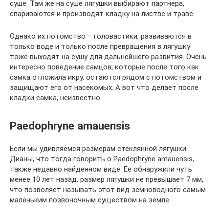
суше. Там же на суше лягушки выбирают партнера,
спариваются и производят кладку на листве и траве.
Однако их потомство – головастики, развиваются в
только воде и только после превращения в лягушку
тоже выходят на сушу для дальнейшего развития. Очень
интересно поведение самцов, которые после того как
самка отложила икру, остаются рядом с потомством и
защищают его от насекомых. А вот что делает после
кладки самка, неизвестно.
Paedophryne amauensis
Если мы удивляемся размерам стеклянной лягушки
Дианы, что тогда говорить о Paedophryne amauensis,
также недавно найденном виде. Ее обнаружили чуть
менее 10 лет назад, размер лягушки не превышает 7 мм,
что позволяет называть этот вид земноводного самым
маленьким позвоночным существом на земле.