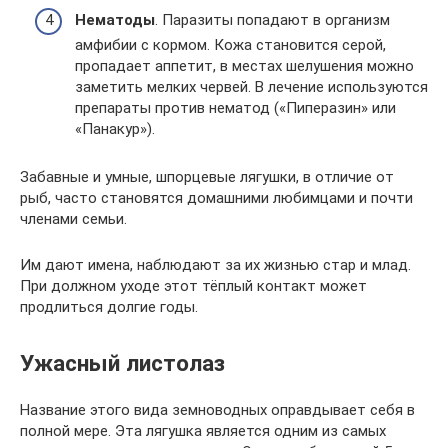
Нематоды
. Паразиты попадают в организм
амфибии с кормом. Кожа становится серой,
пропадает аппетит, в местах шелушения можно
заметить мелких червей. В лечение используются
препараты против нематод («Пиперазин» или
«Панакур»).
Забавные и умные, шпорцевые лягушки, в отличие от
рыб, часто становятся домашними любимцами и почти
членами семьи.
Им дают имена, наблюдают за их жизнью стар и млад.
При должном уходе этот тёплый контакт может
продлиться долгие годы.
Ужасный листолаз
Название этого вида земноводных оправдывает себя в
полной мере. Эта лягушка является одним из самых