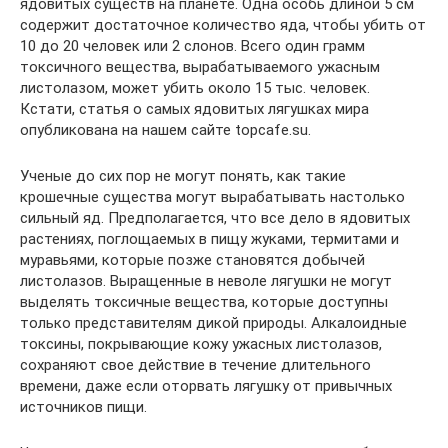
ядовитых существ на планете. Одна особь длиной 5 см
содержит достаточное количество яда, чтобы убить от
10 до 20 человек или 2 слонов. Всего один грамм
токсичного вещества, вырабатываемого ужасным
листолазом, может убить около 15 тыс. человек.
Кстати, статья о самых ядовитых лягушках мира
опубликована на нашем сайте topcafe.su.
Ученые до сих пор не могут понять, как такие
крошечные существа могут вырабатывать настолько
сильный яд. Предполагается, что все дело в ядовитых
растениях, поглощаемых в пищу жуками, термитами и
муравьями, которые позже становятся добычей
листолазов. Выращенные в неволе лягушки не могут
выделять токсичные вещества, которые доступны
только представителям дикой природы. Алкалоидные
токсины, покрывающие кожу ужасных листолазов,
сохраняют свое действие в течение длительного
времени, даже если оторвать лягушку от привычных
источников пищи.