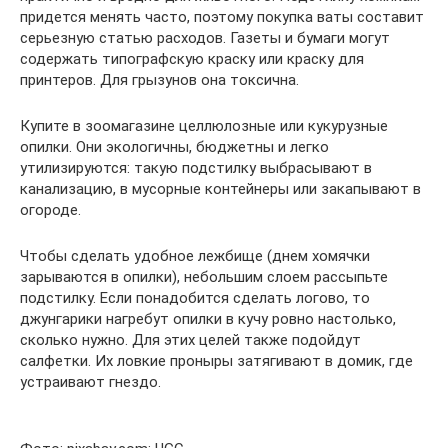
придется менять часто, поэтому покупка ваты составит
серьезную статью расходов. Газеты и бумаги могут
содержать типографскую краску или краску для
принтеров. Для грызунов она токсична.
Купите в зоомагазине целлюлозные или кукурузные
опилки. Они экологичны, бюджетны и легко
утилизируются: такую подстилку выбрасывают в
канализацию, в мусорные контейнеры или закапывают в
огороде.
Чтобы сделать удобное лежбище (днем хомячки
зарываются в опилки), небольшим слоем рассыпьте
подстилку. Если понадобится сделать логово, то
джунгарики нагребут опилки в кучу ровно настолько,
сколько нужно. Для этих целей также подойдут
салфетки. Их ловкие проныры затягивают в домик, где
устраивают гнездо.