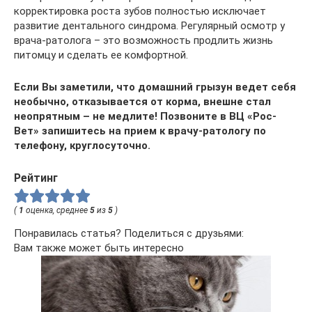
корректировка роста зубов полностью исключает
развитие дентального синдрома. Регулярный осмотр у
врача-ратолога – это возможность продлить жизнь
питомцу и сделать ее комфортной.
Если Вы заметили, что домашний грызун ведет себя
необычно, отказывается от корма, внешне стал
неопрятным – не медлите! Позвоните в ВЦ «Рос-
Вет» запишитесь на прием к врачу-ратологу по
телефону, круглосуточно.
Рейтинг
(
1
оценка, среднее
5
из
5
)
Понравилась статья? Поделиться с друзьями:
Вам также может быть интересно