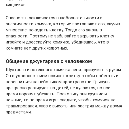
хищников.
Опасность заключается в любознательности и
энергичности хомячка, которые заставляют его, улучив
мгновение, покидать клетку. Тогда его жизнь в
опасности. Поэтому не забывайте закрывать клетку,
играйте и дрессируйте хомячка, убедившись, что в
комнате нет других животных.
Общение джунгарика с человеком
Шустрого и потешного хомячка легко приручить к рукам.
Он с удовольствием покинет клетку, чтобы побегать и
порезвиться на небольшом пространстве. Грызуны
прекрасно реагируют на детей, не кусаются, но все
время норовят убежать. Поскольку они хрупкие и
нежные, то во время игры следите, чтобы хомячок не
травмировался, упав с высоты или застряв между двумя
предметами.