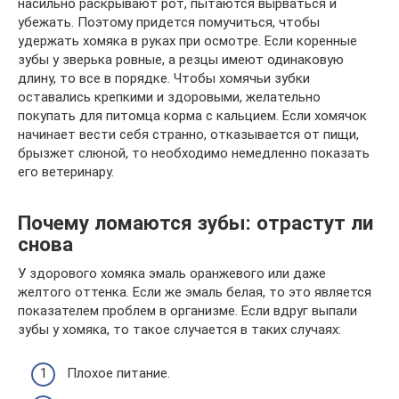
насильно раскрывают рот, пытаются вырваться и
убежать. Поэтому придется помучиться, чтобы
удержать хомяка в руках при осмотре. Если коренные
зубы у зверька ровные, а резцы имеют одинаковую
длину, то все в порядке. Чтобы хомячьи зубки
оставались крепкими и здоровыми, желательно
покупать для питомца корма с кальцием. Если хомячок
начинает вести себя странно, отказывается от пищи,
брызжет слюной, то необходимо немедленно показать
его ветеринару.
Почему ломаются зубы: отрастут ли
снова
У здорового хомяка эмаль оранжевого или даже
желтого оттенка. Если же эмаль белая, то это является
показателем проблем в организме. Если вдруг выпали
зубы у хомяка, то такое случается в таких случаях:
Плохое питание.