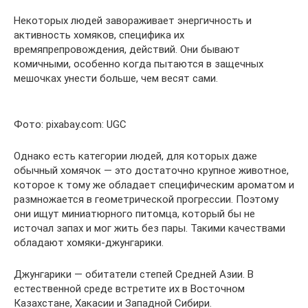
Некоторых людей завораживает энергичность и
активность хомяков, специфика их
времяпрепровождения, действий. Они бывают
комичными, особенно когда пытаются в защечных
мешочках унести больше, чем весят сами.
Фото: pixabay.com: UGC
Однако есть категории людей, для которых даже
обычный хомячок — это достаточно крупное животное,
которое к тому же обладает специфическим ароматом и
размножается в геометрической прогрессии. Поэтому
они ищут миниатюрного питомца, который бы не
источал запах и мог жить без пары. Такими качествами
обладают хомяки-джунгарики.
Джунгарики — обитатели степей Средней Азии. В
естественной среде встретите их в Восточном
Казахстане, Хакасии и Западной Сибири.