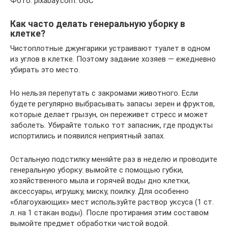
Фото: pixabay.com: UGC
Как часто делать генеральную уборку в
клетке?
Чистоплотные джунгарики устраивают туалет в одном
из углов в клетке. Поэтому задание хозяев — ежедневно
убирать это место.
Но нельзя перепутать с закромами животного. Если
будете регулярно выбрасывать запасы зерен и фруктов,
которые делает грызун, он переживет стресс и может
заболеть. Убирайте только тот запасник, где продукты
испортились и появился неприятный запах.
Остальную подстилку меняйте раз в неделю и проводите
генеральную уборку: вымойте с помощью губки,
хозяйственного мыла и горячей воды дно клетки,
аксессуары, игрушку, миску, поилку. Для особенно
«благоухающих» мест используйте раствор уксуса (1 ст.
л. на 1 стакан воды). После протирания этим составом
вымойте предмет обработки чистой водой.