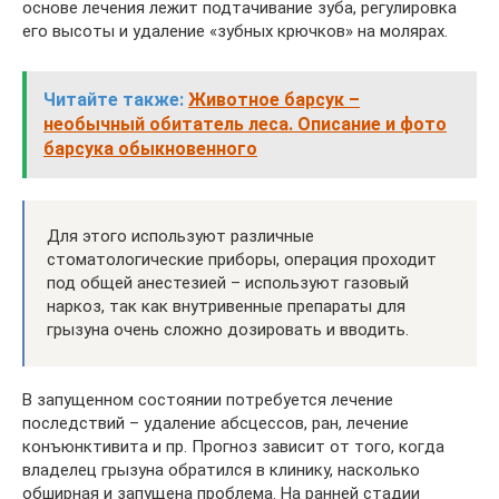
основе лечения лежит подтачивание зуба, регулировка
его высоты и удаление «зубных крючков» на молярах.
Читайте также:
Животное барсук –
необычный обитатель леса. Описание и фото
барсука обыкновенного
Для этого используют различные
стоматологические приборы, операция проходит
под общей анестезией – используют газовый
наркоз, так как внутривенные препараты для
грызуна очень сложно дозировать и вводить.
В запущенном состоянии потребуется лечение
последствий – удаление абсцессов, ран, лечение
конъюнктивита и пр. Прогноз зависит от того, когда
владелец грызуна обратился в клинику, насколько
обширная и запущена проблема. На ранней стадии