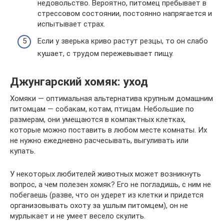
недовольство. Вероятно, питомец пребывает в
стрессовом состоянии, постоянно напрягается и
испытывает страх.
Если у зверька криво растут резцы, то он слабо
кушает, с трудом пережевывает пищу.
Джунгарский хомяк: уход
Хомяки — оптимальная альтернатива крупным домашним
питомцам — собакам, котам, птицам. Небольшие по
размерам, они умещаются в компактных клетках,
которые можно поставить в любом месте комнаты. Их
не нужно ежедневно расчесывать, выгуливать или
купать.
У некоторых любителей животных может возникнуть
вопрос, а чем полезен хомяк? Его не погладишь, с ним не
побегаешь (разве, что он удерет из клетки и придется
организовывать охоту за ушлым питомцем), он не
мурлыкает и не умеет весело скулить.