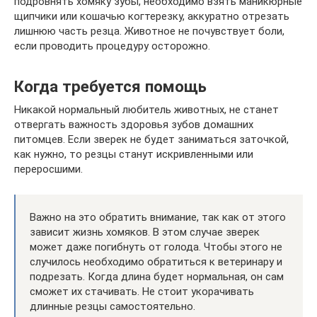
подровнять хомяку зубы, необходимо взять маникюрные
щипчики или кошачью когтерезку, аккуратно отрезать
лишнюю часть резца. Животное не почувствует боли,
если проводить процедуру осторожно.
Когда требуется помощь
Никакой нормальный любитель животных, не станет
отвергать важность здоровья зубов домашних
питомцев. Если зверек не будет заниматься заточкой,
как нужно, то резцы станут искривленными или
переросшими.
Важно на это обратить внимание, так как от этого
зависит жизнь хомяков. В этом случае зверек
может даже погибнуть от голода. Чтобы этого не
случилось необходимо обратиться к ветеринару и
подрезать. Когда длина будет нормальная, он сам
сможет их стачивать. Не стоит укорачивать
длинные резцы самостоятельно.