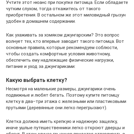
Учтите этот нюанс при покупке питомца. Если обладаете
чутким слухом, тогда откажитесь от такого
приобретения. В остальном же этот миловидный грызун
удобен в домашнем содержании.
Как ухаживать за хомяком джунгарским? Это вопрос
волнует тех, кто впервые заводит такого питомца. Вот
основные правила, которые рекомендуем соблюсти,
чтобы создать комфортные условия животному,
обеспечить ему надлежащие физические нагрузки,
питание и уход за джунгариками:
Какую выбрать клетку?
Несмотря на маленькие размеры, джунгарики очень
подвижные и любят бегать. Поэтому купите питомцу
клетку в два–три этажа с железными или пластиковыми
прутьями (деревянные они легко перегрызают).
Клетка должна иметь крепкую и надежную защелку,
иначе ушлые путешественники легко откроют дверцы и
сбегут. В этом случае грызунов придется отлавливать в