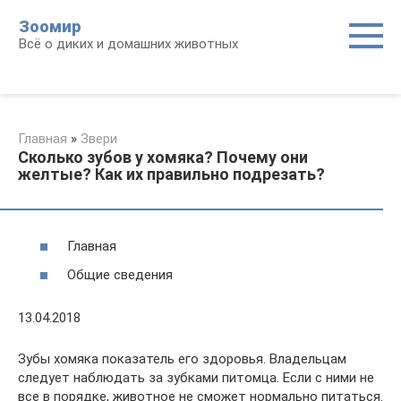
Перейти
Зоомир
к
Всё о диких и домашних животных
контенту
Главная
»
Звери
Сколько зубов у хомяка? Почему они
желтые? Как их правильно подрезать?
Главная
Общие сведения
13.04.2018
Зубы хомяка показатель его здоровья. Владельцам
следует наблюдать за зубками питомца. Если с ними не
все в порядке, животное не сможет нормально питаться.