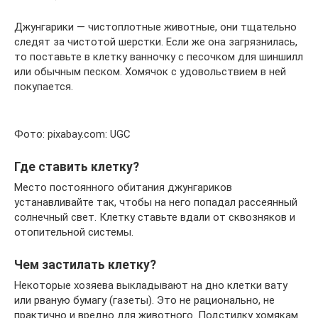
Джунгарики — чистоплотные животные, они тщательно
следят за чистотой шерстки. Если же она загрязнилась,
то поставьте в клетку ванночку с песочком для шиншилл
или обычным песком. Хомячок с удовольствием в ней
покупается.
Фото: pixabay.com: UGC
Где ставить клетку?
Место постоянного обитания джунгариков
устанавливайте так, чтобы на него попадал рассеянный
солнечный свет. Клетку ставьте вдали от сквозняков и
отопительной системы.
Чем застилать клетку?
Некоторые хозяева выкладывают на дно клетки вату
или рваную бумагу (газеты). Это не рационально, не
практично и вредно для животного. Подстилку хомякам