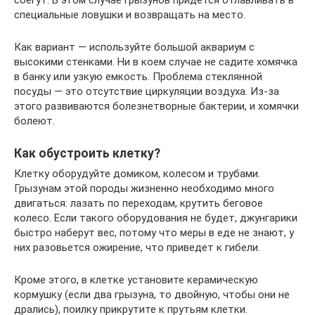
специальные ловушки и возвращать на место.
Как вариант — используйте большой аквариум с
высокими стенками. Ни в коем случае не садите хомячка
в банку или узкую емкость. Проблема стеклянной
посуды — это отсутствие циркуляции воздуха. Из-за
этого развиваются болезнетворные бактерии, и хомячки
болеют.
Как обустроить клетку?
Клетку оборудуйте домиком, колесом и трубами.
Грызунам этой породы жизненно необходимо много
двигаться: лазать по переходам, крутить беговое
колесо. Если такого оборудования не будет, джунгарики
быстро наберут вес, потому что меры в еде не знают, у
них разовьется ожирение, что приведет к гибели.
Кроме этого, в клетке установите керамическую
кормушку (если два грызуна, то двойную, чтобы они не
дрались), поилку прикрутите к прутьям клетки.