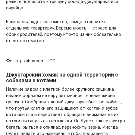
решите подселить к грызуну соседа-джунгарика или
сирийца.
Если самка ждет потомство, самца отселите в
отдельную «квартиру». Беременность — стресс для
обоих родителей, поэтому кто-то из них обязательно
съест потомство.
Фото: pixabay.com: UGC
Джунгарский хомяк на одной территории с
собаками и котами
Наличие рядом с клеткой более крупного хищника
никоим образом не нарушит мирное течение жизни
грызуна. Сообразительный джунгарик быстро поймет,
что прутья клетки его защищают от когтей и зубов
кота или пса и перестанет обращать внимание на их
потуги вытянуть его из клетки. Он будет также шустро
бегать, рыться в опилках, переносить зерна. Иногда
будет делать это намерено, чтобы подразнить