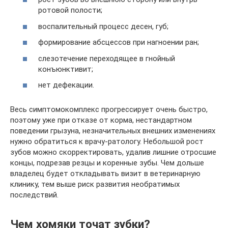
ротовой полости;
воспалительный процесс десен, губ;
формирование абсцессов при нагноении ран;
слезотечение переходящее в гнойный
конъюнктивит;
нет дефекации.
Весь симптомокомплекс прогрессирует очень быстро,
поэтому уже при отказе от корма, нестандартном
поведении грызуна, незначительных внешних изменениях
нужно обратиться к врачу-ратологу. Небольшой рост
зубов можно скорректировать, удалив лишние отросшие
концы, подрезав резцы и коренные зубы. Чем дольше
владелец будет откладывать визит в ветеринарную
клинику, тем выше риск развития необратимых
последствий.
Чем хомяки точат зубки?