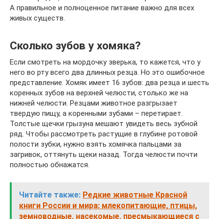
А правильное и полноценное питание важно для всех
живых существ.
Сколько зубов у хомяка?
Если смотреть на мордочку зверька, то кажется, что у
него во рту всего два длинных резца. Но это ошибочное
представление. Хомяк имеет 16 зубов: два резца и шесть
коренных зубов на верхней челюсти, столько же на
нижней челюсти. Резцами животное разгрызает
твердую пищу, а коренными зубами – перетирает.
Толстые щечки грызуна мешают увидеть весь зубной
ряд. Чтобы рассмотреть растущие в глубине ротовой
полости зубки, нужно взять хомячка пальцами за
загривок, оттянуть щеки назад. Тогда челюсти почти
полностью обнажатся.
Читайте также:
Редкие животные Красной
книги России и мира: млекопитающие, птицы,
земноводные, насекомые, пресмыкающиеся с