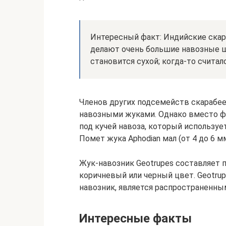
Интересный факт: Индийские скара
делают очень большие навозные ш
становится сухой; когда-то счита
Членов других подсемейств скарабеев
навозными жуками. Однако вместо 
под кучей навоза, который используе
Помет жука Aphodian мал (от 4 до 6 м
Жук-навозник Geotrupes составляет п
коричневый или черный цвет. Geotrup
навозник, является распространенн
Интересные факты