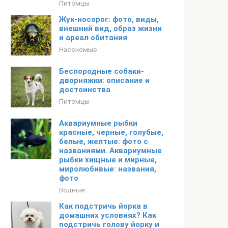
Питомцы
Жук-носорог: фото, виды,
внешний вид, образ жизни
и ареал обитания
Насекомые
Беспородные собаки-
дворняжки: описание и
достоинства
Питомцы
Аквариумные рыбки
красные, черные, голубые,
белые, желтые: фото с
названиями. Аквариумные
рыбки хищные и мирные,
миролюбивые: названия,
фото
Водные
Как подстричь йорка в
домашних условиях? Как
подстричь голову йорку и