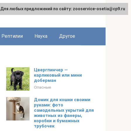
Для любых предложений по сайту: zooservice-osetia@cp9.ru
Рептилии
Наука
Другое
Цвергпинчер —
карликовый или мини
доберман
Опасные
Домик для кошки своими
руками: фото
самодельных укрытий для
животных из фанеры,
коробки и бумажных
трубочек