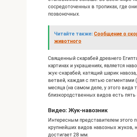
сосредоточенных в тропиках, где он
позвоночных.
Читайте также:
Сообщение о скор
животного
Священный скарабей древнего Египта 
картинах и украшениях, является нав
жук-скарабей, катящий шарик навоза
ветвей, каждая с пятью сегментами (
месяца (на самом деле, у этого вида 
близкородственных видов есть пять 
Видео: Жук-навозник
Интересным представителем этого под
крупнейших видов навозных жуков, н
достигает 28 мм.