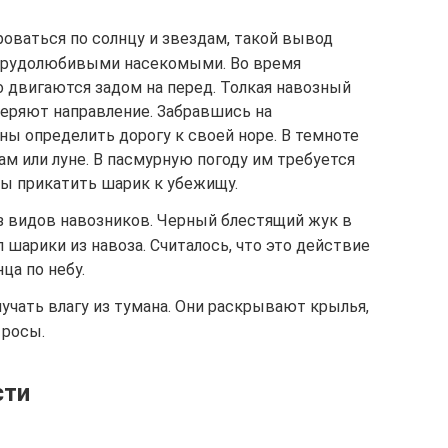
оваться по солнцу и звездам, такой вывод
 трудолюбивыми насекомыми. Во время
 двигаются задом на перед. Толкая навозный
теряют направление. Забравшись на
ы определить дорогу к своей норе. В темноте
м или луне. В пасмурную погоду им требуется
бы прикатить шарик к убежищу.
з видов навозников. Черный блестящий жук в
 шарики из навоза. Считалось, что это действие
ца по небу.
чать влагу из тумана. Они раскрывают крылья,
 росы.
сти