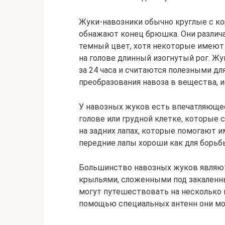
Жуки-навозники обычно круглые с к
обнажают конец брюшка. Они различа
темный цвет, хотя некоторые имеют 
на голове длинный изогнутый рог. Ж
за 24 часа и считаются полезными дл
преобразования навоза в вещества, 
У навозных жуков есть впечатляюще
голове или грудной клетке, которые
на задних лапах, которые помогают и
передние лапы хороши как для борьбы,
Большинство навозных жуков являю
крыльями, сложенными под закаленн
могут путешествовать на несколько 
помощью специальных антенн они мог