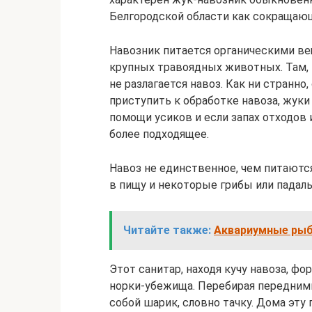
Белгородской области как сокращающ
Навозник питается органическими в
крупных травоядных животных. Там, г
не разлагается навоз. Как ни странн
приступить к обработке навоза, жуки
помощи усиков и если запах отходов 
более подходящее.
Навоз не единственное, чем питаютс
в пищу и некоторые грибы или падаль
Читайте также:
Аквариумные рыб
Этот санитар, находя кучу навоза, фо
норки-убежища. Перебирая передними
собой шарик, словно тачку. Дома эту