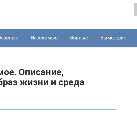
Опасные
Насекомые
Водные
Вымершие
мое. Описание,
браз жизни и среда