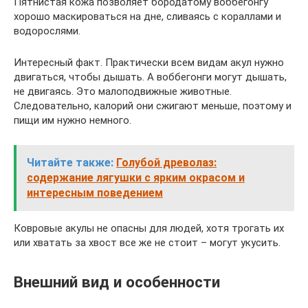
Пятнистая кожа позволяет бородатому воббегонгу
хорошо маскироваться на дне, сливаясь с кораллами и
водорослями.
Интересный факт. Практически всем видам акул нужно
двигаться, чтобы дышать. А воббегонги могут дышать,
не двигаясь. Это малоподвижные животные.
Следовательно, калорий они сжигают меньше, поэтому и
пищи им нужно немного.
Читайте также:
Голубой древолаз:
содержание лягушки с ярким окрасом и
интересным поведением
Ковровые акулы не опасны для людей, хотя трогать их
или хватать за хвост все же не стоит – могут укусить.
Внешний вид и особенности