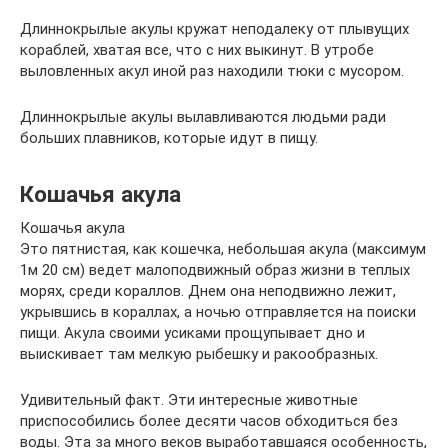
Длиннокрылые акулы кружат неподалеку от плывущих
кораблей, хватая все, что с них выкинут. В утробе
выловленных акул иной раз находили тюки с мусором.
Длиннокрылые акулы вылавливаются людьми ради
больших плавников, которые идут в пищу.
Кошачья акула
Кошачья акула
Это пятнистая, как кошечка, небольшая акула (максимум
1м 20 см) ведет малоподвижный образ жизни в теплых
морях, среди кораллов. Днем она неподвижно лежит,
укрывшись в кораллах, а ночью отправляется на поиски
пищи. Акула своими усиками прощупывает дно и
выискивает там мелкую рыбешку и ракообразных.
Удивительный факт. Эти интересные животные
приспособились более десяти часов обходиться без
воды. Эта за много веков выработавшаяся особенность,