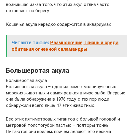
возникшая из-за того, что этих акул отлив часто
оставляет на берегу.
Кошачья акула нередко содержится в аквариумах.
Читайте также:
Размножение, жизнь и среда
обитания огненной саламандры
Большеротая акула
Большеротая акула
Большеротая акула – одно из самых малоизученных
морских животных и самая редкая в мире рыба. Впервые
она была обнаружена в 1976 году, с тех пор люди
обнаружили всего лишь 47 этих животных.
Вес этих пятиметровых гигантов с большой головой и
метровой толстогубой пастью – полторы тонны.
Питаются они крилем, причем делают это весьма