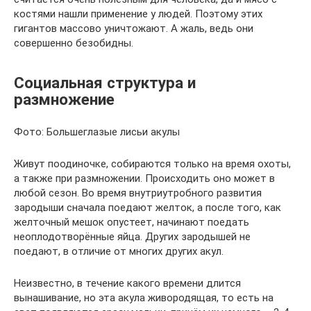
костями нашли применение у людей. Поэтому этих
гигантов массово уничтожают. А жаль, ведь они
совершенно безобидны.
Социальная структура и
размножение
Фото: Большеглазые лисьи акулы
Живут поодиночке, собираются только на время охоты,
а также при размножении. Происходить оно может в
любой сезон. Во время внутриутробного развития
зародыши сначала поедают желток, а после того, как
желточный мешок опустеет, начинают поедать
неоплодотворённые яйца. Других зародышей не
поедают, в отличие от многих других акул.
Неизвестно, в течение какого времени длится
вынашивание, но эта акула живородящая, то есть на