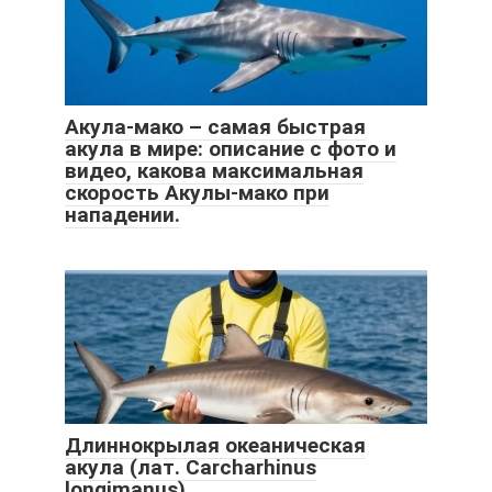
Акула-мако – самая быстрая
акула в мире: описание с фото и
видео, какова максимальная
скорость Акулы-мако при
нападении.
Длиннокрылая океаническая
акула (лат. Carcharhinus
longimanus)