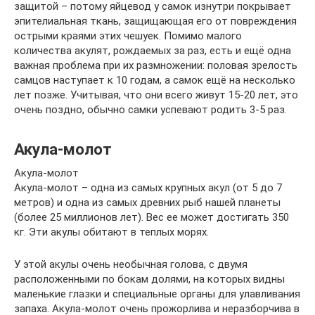
защитой – потому яйцевод у самок изнутри покрывает
эпителиальная ткань, защищающая его от повреждения
острыми краями этих чешуек. Помимо малого
количества акулят, рождаемых за раз, есть и ещё одна
важная проблема при их размножении: половая зрелость
самцов наступает к 10 годам, а самок ещё на несколько
лет позже. Учитывая, что они всего живут 15-20 лет, это
очень поздно, обычно самки успевают родить 3-5 раз.
Акула-молот
Акула-молот
Акула-молот – одна из самых крупных акул (от 5 до 7
метров) и одна из самых древних рыб нашей планеты
(более 25 миллионов лет). Вес ее может достигать 350
кг. Эти акулы обитают в теплых морях.
У этой акулы очень необычная голова, с двумя
расположенными по бокам долями, на которых видны
маленькие глазки и специальные органы для улавливания
запаха. Акула-молот очень прожорлива и неразборчива в