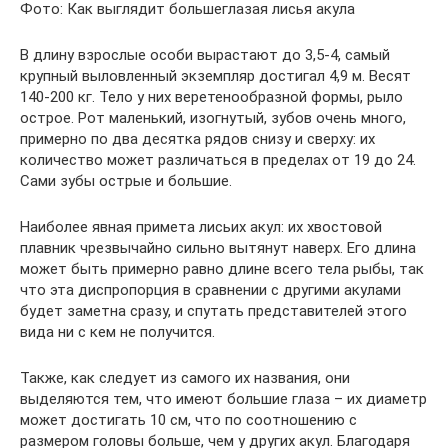
Фото: Как выглядит большеглазая лисья акула
В длину взрослые особи вырастают до 3,5-4, самый
крупный выловленный экземпляр достигал 4,9 м. Весят
140-200 кг. Тело у них веретенообразной формы, рыло
острое. Рот маленький, изогнутый, зубов очень много,
примерно по два десятка рядов снизу и сверху: их
количество может различаться в пределах от 19 до 24.
Сами зубы острые и большие.
Наиболее явная примета лисьих акул: их хвостовой
плавник чрезвычайно сильно вытянут наверх. Его длина
может быть примерно равно длине всего тела рыбы, так
что эта диспропорция в сравнении с другими акулами
будет заметна сразу, и спутать представителей этого
вида ни с кем не получится.
Также, как следует из самого их названия, они
выделяются тем, что имеют большие глаза – их диаметр
может достигать 10 см, что по соотношению с
размером головы больше, чем у других акул. Благодаря