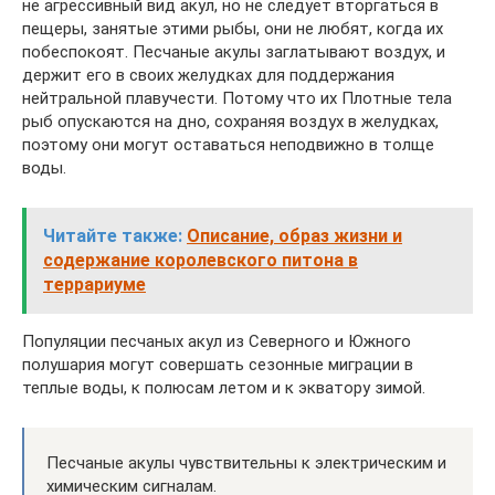
не агрессивный вид акул, но не следует вторгаться в
пещеры, занятые этими рыбы, они не любят, когда их
побеспокоят. Песчаные акулы заглатывают воздух, и
держит его в своих желудках для поддержания
нейтральной плавучести. Потому что их Плотные тела
рыб опускаются на дно, сохраняя воздух в желудках,
поэтому они могут оставаться неподвижно в толще
воды.
Читайте также:
Описание, образ жизни и
содержание королевского питона в
террариуме
Популяции песчаных акул из Северного и Южного
полушария могут совершать сезонные миграции в
теплые воды, к полюсам летом и к экватору зимой.
Песчаные акулы чувствительны к электрическим и
химическим сигналам.