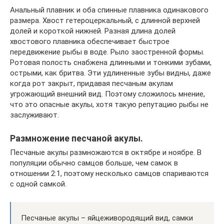
Анальный плавник и оба спинные плавника одинакового
размера. Хвост гетероцеркальный, с длинной верхней
долей и короткой нижней. Разная длина долей
хвостового плавника обеспечивает быстрое
передвижение рыбы в воде. Рыло заостренной формы.
Ротовая полость снабжена длинными и тонкими зубами,
острыми, как бритва. Эти удлиненные зубы видны, даже
когда рот закрыт, придавая песчаным акулам
угрожающий внешний вид. Поэтому сложилось мнение,
что это опасные акулы, хотя такую репутацию рыбы не
заслуживают.
Размножение песчаной акулы.
Песчаные акулы размножаются в октябре и ноябре. В
популяции обычно самцов больше, чем самок в
отношении 2:1, поэтому несколько самцов спариваются
с одной самкой.
Песчаные акулы – яйцеживородящий вид, самки