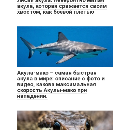
Лисья акула: Невероятно милая
акула, которая сражается своим
хвостом, как боевой плетью
Акула-мако – самая быстрая
акула в мире: описание с фото и
видео, какова максимальная
скорость Акулы-мако при
нападении.