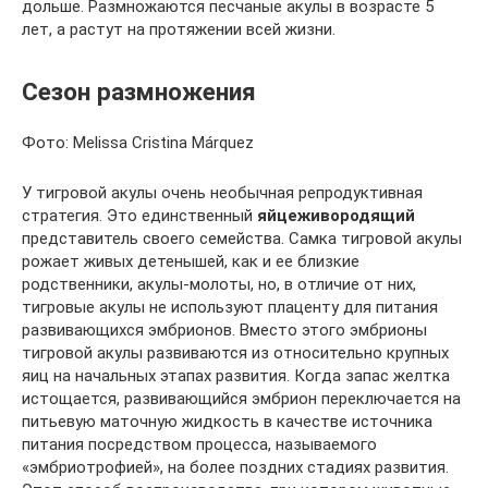
дольше. Размножаются песчаные акулы в возрасте 5
лет, а растут на протяжении всей жизни.
Сезон размножения
Фото: Melissa Cristina Márquez
У тигровой акулы очень необычная репродуктивная
стратегия. Это единственный
яйцеживородящий
представитель своего семейства. Самка тигровой акулы
рожает живых детенышей, как и ее близкие
родственники, акулы-молоты, но, в отличие от них,
тигровые акулы не используют плаценту для питания
развивающихся эмбрионов. Вместо этого эмбрионы
тигровой акулы развиваются из относительно крупных
яиц на начальных этапах развития. Когда запас желтка
истощается, развивающийся эмбрион переключается на
питьевую маточную жидкость в качестве источника
питания посредством процесса, называемого
«эмбриотрофией», на более поздних стадиях развития.