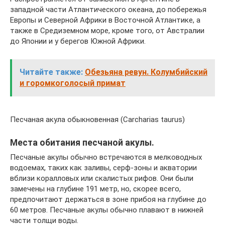
западной части Атлантического океана, до побережья
Европы и Северной Африки в Восточной Атлантике, а
также в Средиземном море, кроме того, от Австралии
до Японии и у берегов Южной Африки.
Читайте также:
Обезьяна ревун. Колумбийский
и горомкоголосый примат
Песчаная акула обыкновенная (Carcharias taurus)
Места обитания песчаной акулы.
Песчаные акулы обычно встречаются в мелководных
водоемах, таких как заливы, серф-зоны и акватории
вблизи коралловых или скалистых рифов. Они были
замечены на глубине 191 метр, но, скорее всего,
предпочитают держаться в зоне прибоя на глубине до
60 метров. Песчаные акулы обычно плавают в нижней
части толщи воды.