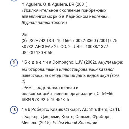
↑ Aguilera, O. & Aguilera, DR (2001).
«Исключительное скопление прибрежных
апвеллинговых рыб в Карибском неогене» .
Журнал палеонтологии
.
75
(3): 732–742. DOI : 10.1666 / 0022-3360 (2001) 075
<0732: AECUFA> 2.0.CO; 2 . ЛВП : 10088/1377 .
JSTOR 1307055 .
^ Б с д е е г ч я Compagno, LJV (2002).
Акулы мира:
аннотированный и иллюстрированный каталог
известных на сегодняшний день видов акул (том
2)
. Рим: Продовольственная и
сельскохозяйственная организация. С. 64–66.
ISBN 978-92-5-104543-5.
^ a b Робертс, Клайв; Стюарт, AL; Struthers, Carl D
.; Баркер, Джереми; Корте, Сальме; Фриборн,
Мишель (2015).
Рыбы Новой Зеландии
.