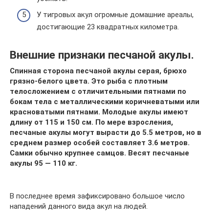
У тигровых акул огромные домашние ареалы,
достигающие 23 квадратных километра.
Внешние признаки песчаной акулы.
Спинная сторона песчаной акулы серая, брюхо
грязно-белого цвета. Это рыба с плотным
телосложением с отличительными пятнами по
бокам тела с металлическими коричневатыми или
красноватыми пятнами. Молодые акулы имеют
длину от 115 и 150 см. По мере взросления,
песчаные акулы могут вырасти до 5.5 метров, но в
среднем размер особей составляет 3.6 метров.
Самки обычно крупнее самцов. Весят песчаные
акулы 95 — 110 кг.
В последнее время зафиксировано большое число
нападений данного вида акул на людей.