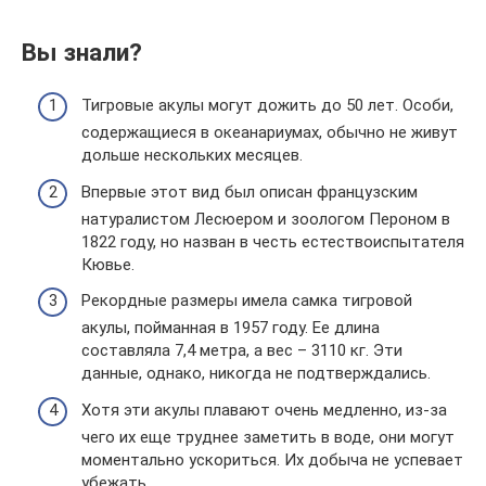
Вы знали?
Тигровые акулы могут дожить до 50 лет. Особи,
содержащиеся в океанариумах, обычно не живут
дольше нескольких месяцев.
Впервые этот вид был описан французским
натуралистом Лесюером и зоологом Пероном в
1822 году, но назван в честь естествоиспытателя
Кювье.
Рекордные размеры имела самка тигровой
акулы, пойманная в 1957 году. Ее длина
составляла 7,4 метра, а вес – 3110 кг. Эти
данные, однако, никогда не подтверждались.
Хотя эти акулы плавают очень медленно, из-за
чего их еще труднее заметить в воде, они могут
моментально ускориться. Их добыча не успевает
убежать.