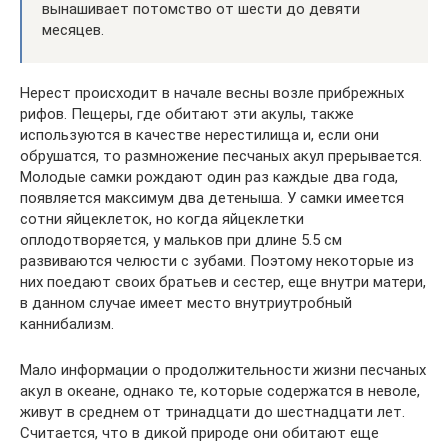
вынашивает потомство от шести до девяти
месяцев.
Нерест происходит в начале весны возле прибрежных
рифов. Пещеры, где обитают эти акулы, также
используются в качестве нерестилища и, если они
обрушатся, то размножение песчаных акул прерывается.
Молодые самки рождают один раз каждые два года,
появляется максимум два детеныша. У самки имеется
сотни яйцеклеток, но когда яйцеклетки
оплодотворяется, у мальков при длине 5.5 см
развиваются челюсти с зубами. Поэтому некоторые из
них поедают своих братьев и сестер, еще внутри матери,
в данном случае имеет место внутриутробный
каннибализм.
Мало информации о продолжительности жизни песчаных
акул в океане, однако те, которые содержатся в неволе,
живут в среднем от тринадцати до шестнадцати лет.
Считается, что в дикой природе они обитают еще