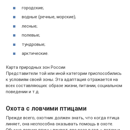
городские;
водные (речные, морские);
лесные;
полевые;
тундровые;
арктические.
Карта природных зон России
Представители той или иной категории приспособились
к условиям своей зоны. Эта адаптация отражается на
всех составляющих: образе жизни, питании, социальном
поведении и т.д.
Охота с ловчими птицами
Прежде всего, охотник должен знать, что когда птица
линяет, она неспособна оказывать помощь в охоте.