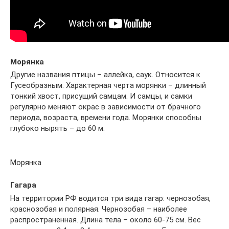
Морянка
Другие названия птицы – аллейка, саук. Относится к
Гусеобразным. Характерная черта морянки – длинный
тонкий хвост, присущий самцам. И самцы, и самки
регулярно меняют окрас в зависимости от брачного
периода, возраста, времени года. Морянки способны
глубоко нырять – до 60 м.
Морянка
Гагара
На территории РФ водится три вида гагар: чернозобая,
краснозобая и полярная. Чернозобая – наиболее
распространенная. Длина тела – около 60-75 см. Вес