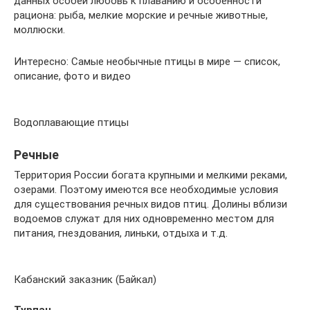
данных особей любовь к плаванию и особенности
рациона: рыба, мелкие морские и речные животные,
моллюски.
Интересно: Самые необычные птицы в мире — список,
описание, фото и видео
Водоплавающие птицы
Речные
Территория России богата крупными и мелкими реками,
озерами. Поэтому имеются все необходимые условия
для существования речных видов птиц. Долины вблизи
водоемов служат для них одновременно местом для
питания, гнездования, линьки, отдыха и т.д.
Кабанский заказник (Байкал)
Турпан