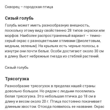
Скворец – городская птица
Сизый голубь
Голубь может иметь разнообразную внешность,
поскольку этому виду свойственно 28 типов окраски или
морфов. Наиболее распространенный вариант – темно-
серый окрас с разноцветными отливами (фиолетовым,
медным, зеленым). На крыльях есть черные полосы, а
изнутри они почти белые. Особи достигают около 30 см
в длину. Вьют небрежные гнезда из стеблей растений.
Сизый голубь
Трясогузка
Разнообразие трясогузок в пределах нашей страны
довольно большое. Но рядом с людьми поселилась
белая трясогузка. Это небольшая птичка до 18 см в
длину и весом около 20 г. Птица постоянно покачивает
длинным хвостом. Отсюда появилось ее название. Окрас