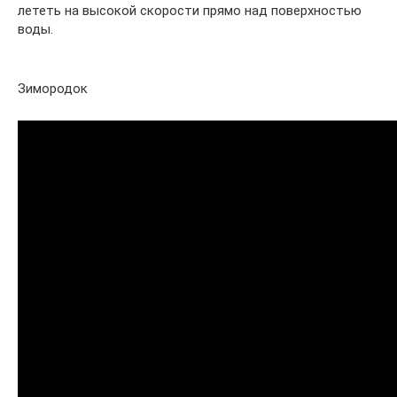
лететь на высокой скорости прямо над поверхностью
воды.
Зимородок