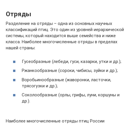
Отряды
Разделение на отряды – одна из основных научных
классификаций птиц. Это один из уровней иерархической
системы, который находится выше семейства и ниже
класса. Наиболее многочисленные отряды в пределах
нашей страны:
Гусеобразные (лебеди, гуси, казарки, утки и др.);
Ржанкообразные (сороки, чибисы, зуйки и др.);
Воробьинообразные (жаворонки, ласточки,
трясогузки и др.);
Соколообразные (орлы, грифы, луни, коршуны и
др.).
Наиболее многочисленные отряды птиц России