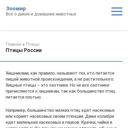
Перейти
Зоомир
к
Всё о диких и домашних животных
контенту
Главная
»
Птицы
Птицы России
Хищниками, как правило, называют тех, кто питается
пищей животной происхождения, а не растительного.
Хищные птицы – это охотники. Но не все охотники
причисляются к хищникам, так как большинство птиц
питается плотью.
Например, большинство мелких птиц едят насекомых
или кормят насекомых своим птенцам. Даже колибри
едят маленьких насекомых и пауков. Крачки, чайки и