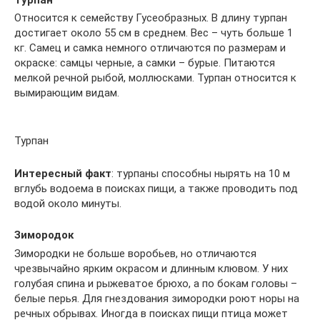
Относится к семейству Гусеобразных. В длину турпан
достигает около 55 см в среднем. Вес – чуть больше 1
кг. Самец и самка немного отличаются по размерам и
окраске: самцы черные, а самки – бурые. Питаются
мелкой речной рыбой, моллюсками. Турпан относится к
вымирающим видам.
Турпан
Интересный факт
: турпаны способны нырять на 10 м
вглубь водоема в поисках пищи, а также проводить под
водой около минуты.
Зимородок
Зимородки не больше воробьев, но отличаются
чрезвычайно ярким окрасом и длинным клювом. У них
голубая спина и рыжеватое брюхо, а по бокам головы –
белые перья. Для гнездования зимородки роют норы на
речных обрывах. Иногда в поисках пищи птица может