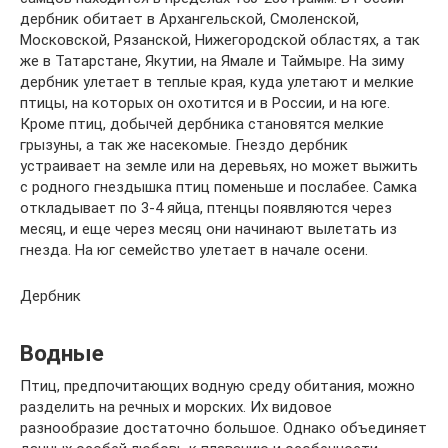
дербник обитает в Архангельской, Смоленской,
Московской, Рязанской, Нижегородской областях, а так
же в Татарстане, Якутии, на Ямале и Таймыре. На зиму
дербник улетает в теплые края, куда улетают и мелкие
птицы, на которых он охотится и в России, и на юге.
Кроме птиц, добычей дербника становятся мелкие
грызуны, а так же насекомые. Гнездо дербник
устраивает на земле или на деревьях, но может выжить
с родного гнездышка птиц поменьше и послабее. Самка
откладывает по 3-4 яйца, птенцы появляются через
месяц, и еще через месяц они начинают вылетать из
гнезда. На юг семейство улетает в начале осени.
Дербник
Водные
Птиц, предпочитающих водную среду обитания, можно
разделить на речных и морских. Их видовое
разнообразие достаточно большое. Однако объединяет