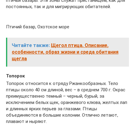
птичьи базары. Эти зоны служат пристанищем, как для
постоянных, так и для мигрирующих обитателей.
Птичий базар, Охотское море
Читайте также:
Щегол птица. Описание,
особенности, образ жизни и среда обитания
щегла
Топорок
Топорок относится к отряду Ржанкообразных. Тело
птицы около 40 см длиной, вес – в среднем 700 г. Окрас
преимущественно темный – черный, бурый, за
исключением белых щек, оранжевого клюва, желтых лап
и длинных ярких перьев за глазами. Птицы
объединяются в большие колонии. Отлично летают,
плавают и ныряют.