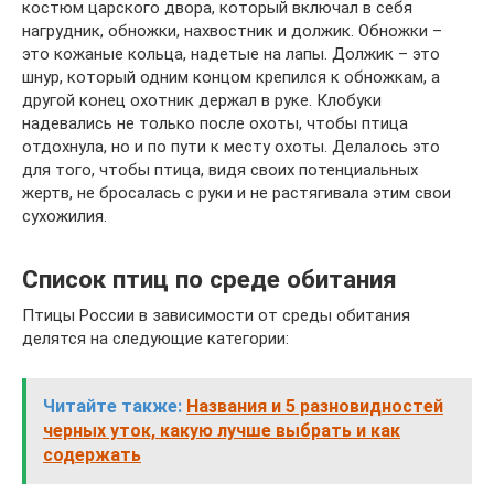
костюм царского двора, который включал в себя
нагрудник, обножки, нахвостник и должик. Обножки –
это кожаные кольца, надетые на лапы. Должик – это
шнур, который одним концом крепился к обножкам, а
другой конец охотник держал в руке. Клобуки
надевались не только после охоты, чтобы птица
отдохнула, но и по пути к месту охоты. Делалось это
для того, чтобы птица, видя своих потенциальных
жертв, не бросалась с руки и не растягивала этим свои
сухожилия.
Список птиц по среде обитания
Птицы России в зависимости от среды обитания
делятся на следующие категории:
Читайте также:
Названия и 5 разновидностей
черных уток, какую лучше выбрать и как
содержать