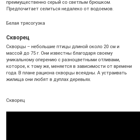
преимущественно серый со светлым брюшком.
Предпочитает селиться недалеко от водоемов.
Белая трясогузка
Скворец
Скворцы – небольшие птицы длиной около 20 см и
массой до 75 г. Они известны благодаря своему
уникальному оперению с разноцветными отливами,
которое, к тому же, меняется в зависимости от времени
года. В плане рациона скворцы всеядны. А устраивать
жилища они любят в дуплах деревьях.
Скворец