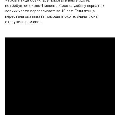
Чтобы птица обучилась помогать вам в охоте,
потребуется около 1 месяца. Срок службы у пернатых
ловчих часто переваливает за 10 лет. Если птица
перестала оказывать помощь в охоте, значит, она
отслужила вам свое.