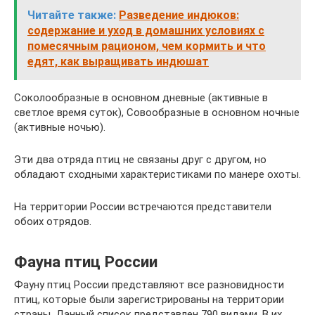
Читайте также:
Разведение индюков:
содержание и уход в домашних условиях с
помесячным рационом, чем кормить и что
едят, как выращивать индюшат
Соколообразные в основном дневные (активные в
светлое время суток), Совообразные в основном ночные
(активные ночью).
Эти два отряда птиц не связаны друг с другом, но
обладают сходными характеристиками по манере охоты.
На территории России встречаются представители
обоих отрядов.
Фауна птиц России
Фауну птиц России представляют все разновидности
птиц, которые были зарегистрированы на территории
страны. Данный список представлен 790 видами. В их