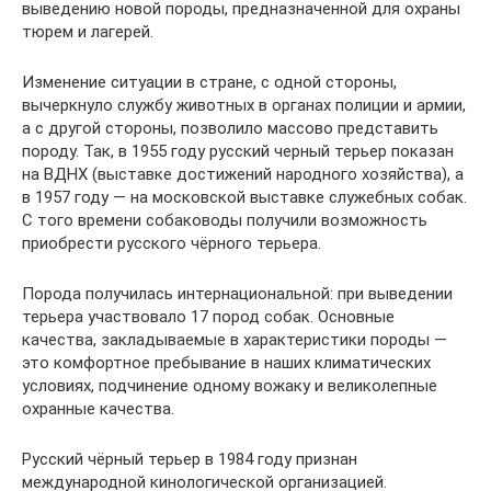
выведению новой породы, предназначенной для охраны
тюрем и лагерей.
Изменение ситуации в стране, с одной стороны,
вычеркнуло службу животных в органах полиции и армии,
а с другой стороны, позволило массово представить
породу. Так, в 1955 году русский черный терьер показан
на ВДНХ (выставке достижений народного хозяйства), а
в 1957 году — на московской выставке служебных собак.
С того времени собаководы получили возможность
приобрести русского чёрного терьера.
Порода получилась интернациональной: при выведении
терьера участвовало 17 пород собак. Основные
качества, закладываемые в характеристики породы —
это комфортное пребывание в наших климатических
условиях, подчинение одному вожаку и великолепные
охранные качества.
Русский чёрный терьер в 1984 году признан
международной кинологической организацией.