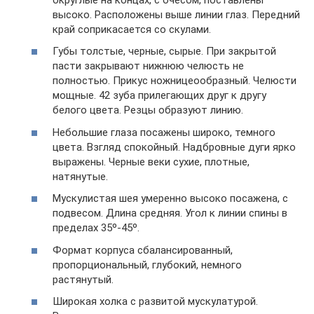
высоко. Расположены выше линии глаз. Передний
край соприкасается со скулами.
Губы толстые, черные, сырые. При закрытой
пасти закрывают нижнюю челюсть не
полностью. Прикус ножницеообразный. Челюсти
мощные. 42 зуба прилегающих друг к другу
белого цвета. Резцы образуют линию.
Небольшие глаза посажены широко, темного
цвета. Взгляд спокойный. Надбровные дуги ярко
выражены. Черные веки сухие, плотные,
натянутые.
Мускулистая шея умеренно высоко посажена, с
подвесом. Длина средняя. Угол к линии спины в
пределах 35º-45º.
Формат корпуса сбалансированный,
пропорциональный, глубокий, немного
растянутый.
Широкая холка с развитой мускулатурой.