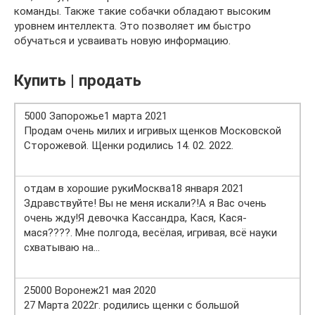
команды. Также такие собачки обладают высоким
уровнем интеллекта. Это позволяет им быстро
обучаться и усваивать новую информацию.
Купить | продать
5000 Запорожье1 марта 2021
Продам очень милих и игривых щенков Московской
Сторожевой. Щенки родились 14. 02. 2022.
отдам в хорошие рукиМосква18 января 2021
Здравствуйте! Вы не меня искали?!А я Вас очень
очень жду!Я девочка Кассандра, Кася, Кася-
мася????. Мне полгода, весёлая, игривая, всё науки
схватываю на…
25000 Воронеж21 мая 2020
27 Марта 2022г. родились щенки с большой