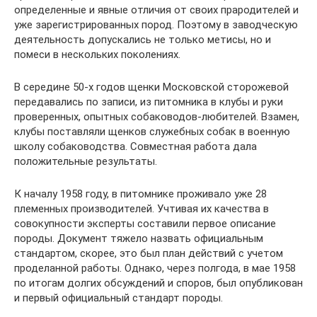
определенные и явные отличия от своих прародителей и
уже зарегистрированных пород. Поэтому в заводческую
деятельность допускались не только метисы, но и
помеси в нескольких поколениях.
В середине 50-х годов щенки Московской сторожевой
передавались по записи, из питомника в клубы и руки
проверенных, опытных собаководов-любителей. Взамен,
клубы поставляли щенков служебных собак в военную
школу собаководства. Совместная работа дала
положительные результаты.
К началу 1958 году, в питомнике проживало уже 28
племенных производителей. Учтивая их качества в
совокупности эксперты составили первое описание
породы. Документ тяжело назвать официальным
стандартом, скорее, это был план действий с учетом
проделанной работы. Однако, через полгода, в мае 1958
по итогам долгих обсуждений и споров, был опубликован
и первый официальный стандарт породы.