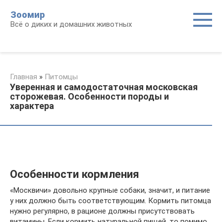
Перейти
Зоомир
к
Всё о диких и домашних животных
контенту
Главная
»
Питомцы
Уверенная и самодостаточная московская
сторожевая. Особенности породы и
характера
Особенности кормления
«Москвичи» довольно крупные собаки, значит, и питание
у них должно быть соответствующим. Кормить питомца
нужно регулярно, в рационе должны присутствовать
витамины. Если кормить натуральной пищей, то помимо