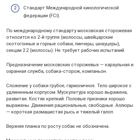
Стандарт Международной кинологической
федерации (FCI).
По международному стандарту московская сторожевая
относится ко 2-й группе (молоссы, швейцарские
скотогонные и горные собаки, пинчеры, шнауцеры),
секции 2.2 (молоссы). Не требует рабочих испытаний.
Предназначение московских сторожевых — караульная и
охранная служба, собака-сторож, компаньон.
Сложение у собаки грубое, гармоничное. Тело широкое с
удлиненным корпусом. Мускулатура хорошо выражена,
развитая. Костяк крепкий. Половые признаки хорошо
выражены. Движения рациональные, свободные. Аллюры
— короткая размашистая рысь и тяжелый галоп.
Верхняя планка по росту собак не обозначена.