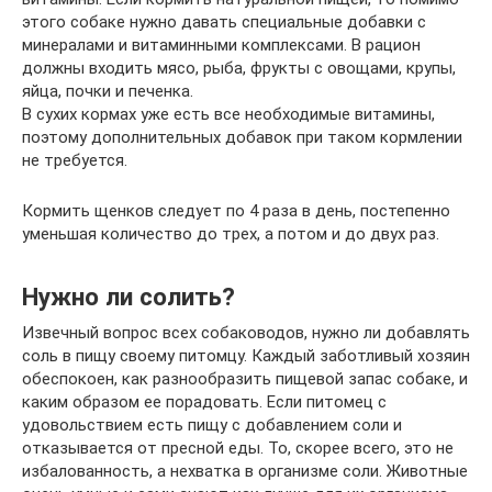
этого собаке нужно давать специальные добавки с
минералами и витаминными комплексами. В рацион
должны входить мясо, рыба, фрукты с овощами, крупы,
яйца, почки и печенка.
В сухих кормах уже есть все необходимые витамины,
поэтому дополнительных добавок при таком кормлении
не требуется.
Кормить щенков следует по 4 раза в день, постепенно
уменьшая количество до трех, а потом и до двух раз.
Нужно ли солить?
Извечный вопрос всех собаководов, нужно ли добавлять
соль в пищу своему питомцу. Каждый заботливый хозяин
обеспокоен, как разнообразить пищевой запас собаке, и
каким образом ее порадовать. Если питомец с
удовольствием есть пищу с добавлением соли и
отказывается от пресной еды. То, скорее всего, это не
избалованность, а нехватка в организме соли. Животные