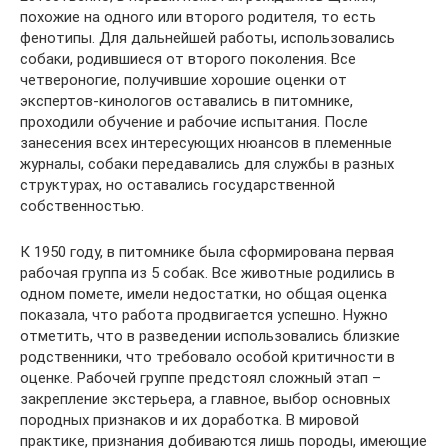
похожие на одного или второго родителя, то есть
фенотипы. Для дальнейшей работы, использовались
собаки, родившиеся от второго поколения. Все
четвероногие, получившие хорошие оценки от
экспертов-кинологов оставались в питомнике,
проходили обучение и рабочие испытания. После
занесения всех интересующих нюансов в племенные
журналы, собаки передавались для службы в разных
структурах, но оставались государственной
собственностью.
К 1950 году, в питомнике была сформирована первая
рабочая группа из 5 собак. Все животные родились в
одном помете, имели недостатки, но общая оценка
показала, что работа продвигается успешно. Нужно
отметить, что в разведении использовались близкие
родственники, что требовало особой критичности в
оценке. Рабочей группе предстоял сложный этап –
закрепление экстерьера, а главное, выбор основных
породных признаков и их доработка. В мировой
практике, признания добиваются лишь породы, имеющие