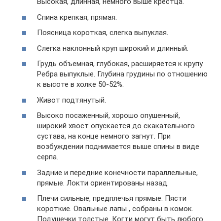
Высокая, длинная, немного выше крестца.
Спина крепкая, прямая.
Поясница короткая, слегка выпуклая.
Слегка наклонный круп широкий и длинный.
Грудь объемная, глубокая, расширяется к крупу.
Ребра выпуклые. Глубина грудины по отношению
к высоте в холке 50-52%.
Живот подтянутый.
Высоко посаженный, хорошо опушенный,
широкий хвост опускается до скакательного
сустава, на конце немного загнут. При
возбуждении поднимается выше спины в виде
серпа.
Задние и передние конечности параллельные,
прямые. Локти ориентированы назад.
Плечи сильные, предплечья прямые. Пясти
короткие. Овальные лапы , собраны в комок.
Подушечки толстые. Когти могут быть любого