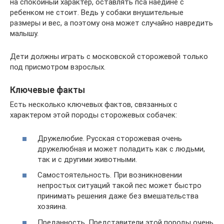
на спокойный характер, оставлять пса наедине с
ребенком не стоит. Ведь у собаки внушительные
размеры и вес, а поэтому она может случайно навредить
малышу.
Дети должны играть с московской сторожевой только
под присмотром взрослых.
Ключевые факты
Есть несколько ключевых фактов, связанных с
характером этой породы сторожевых собачек:
Дружелюбие. Русская сторожевая очень
дружелюбная и может поладить как с людьми,
так и с другими животными.
Самостоятельность. При возникновении
непростых ситуаций такой пес может быстро
принимать решения даже без вмешательства
хозяина.
Преданность. Представители этой породы очень