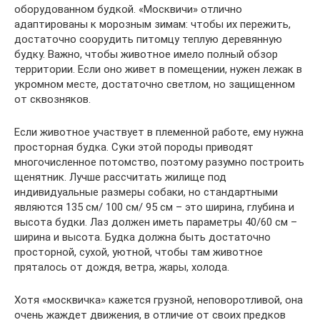
оборудованном будкой. «Москвичи» отлично
адаптированы к морозным зимам: чтобы их пережить,
достаточно соорудить питомцу теплую деревянную
будку. Важно, чтобы животное имело полный обзор
территории. Если оно живет в помещении, нужен лежак в
укромном месте, достаточно светлом, но защищенном
от сквозняков.
Если животное участвует в племенной работе, ему нужна
просторная будка. Суки этой породы приводят
многочисленное потомство, поэтому разумно построить
щенятник. Лучше рассчитать жилище под
индивидуальные размеры собаки, но стандартными
являются 135 см/ 100 см/ 95 см – это ширина, глубина и
высота будки. Лаз должен иметь параметры 40/60 см –
ширина и высота. Будка должна быть достаточно
просторной, сухой, уютной, чтобы там животное
пряталось от дождя, ветра, жары, холода.
Хотя «москвичка» кажется грузной, неповоротливой, она
очень жаждет движения, в отличие от своих предков