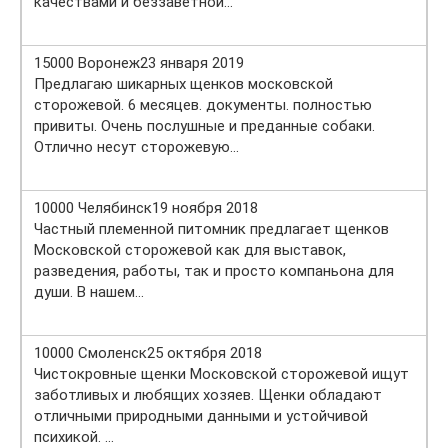
качествами и беззаветной…
15000 Воронеж23 января 2019
Предлагаю шикарных щенков московской
сторожевой. 6 месяцев. документы. полностью
привиты. Очень послушные и преданные собаки.
Отлично несут сторожевую…
10000 Челябинск19 ноября 2018
Частный племенной питомник предлагает щенков
Московской сторожевой как для выставок,
разведения, работы, так и просто компаньона для
души. В нашем…
10000 Смоленск25 октября 2018
Чистокровные щенки Московской сторожевой ищут
заботливых и любящих хозяев. Щенки обладают
отличными природными данными и устойчивой
психикой. …