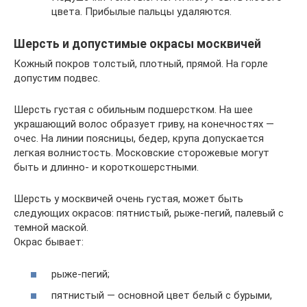
цвета. Прибылые пальцы удаляются.
Шерсть и допустимые окрасы москвичей
Кожный покров толстый, плотный, прямой. На горле
допустим подвес.
Шерсть густая с обильным подшерстком. На шее
украшающий волос образует гриву, на конечностях —
очес. На линии поясницы, бедер, крупа допускается
легкая волнистость. Московские сторожевые могут
быть и длинно- и короткошерстными.
Шерсть у москвичей очень густая, может быть
следующих окрасов: пятнистый, рыже-пегий, палевый с
темной маской.
Окрас бывает:
рыже-пегий;
пятнистый — основной цвет белый с бурыми,