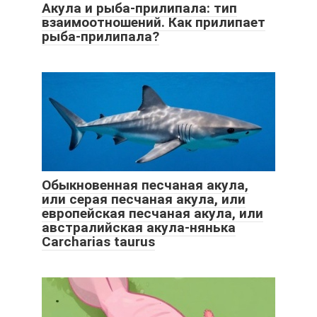
Акула и рыба-прилипала: тип
взаимоотношений. Как прилипает
рыба-прилипала?
Обыкновенная песчаная акула,
или серая песчаная акула, или
европейская песчаная акула, или
австралийская акула-нянька
Carcharias taurus