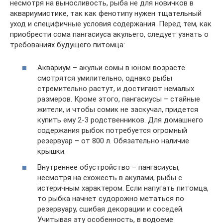
несмотря на выносливость, рыба не для новичков в
аквариумистике, так как фенотипу нужен тщательный
уход и специфичные условия содержания. Перед тем, как
приобрести сома пангасиуса акульего, следует узнать о
требованиях будущего питомца:
Аквариум – акульи сомы в юном возрасте
смотрятся умилительно, однако рыбы
стремительно растут, и достигают немалых
размеров. Кроме этого, пангасиусы – стайные
жители, и чтобы сомик не заскучал, придется
купить ему 2-3 родственников. Для домашнего
содержания рыбок потребуется огромный
резервуар – от 800 л. Обязательно наличие
крышки.
Внутреннее обустройство – пангасиусы,
несмотря на схожесть в акулами, рыбы с
истеричным характером. Если напугать питомца,
то рыбка начнет судорожно метаться по
резервуару, сшибая декорации и соседей.
Учитывая эту особенность, в водоеме