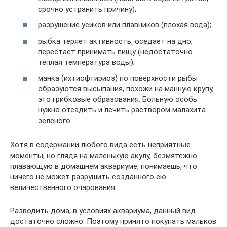
срочно устранить причину);
разрушение усиков или плавников (плохая вода);
рыбка теряет активность, оседает на дно,
перестает принимать пищу (недостаточно
теплая температура воды);
манка (ихтиофтириоз) по поверхности рыбы
образуются высыпания, похожи на манную крупу,
это грибковые образования. Больную особь
нужно отсадить и лечить раствором малахита
зеленого.
Хотя в содержании любого вида есть неприятные
моменты, но глядя на маленькую акулу, безмятежно
плавающую в домашнем аквариуме, понимаешь, что
ничего не может разрушить созданного ею
величественного очарования.
Разводить дома, в условиях аквариума, данный вид
достаточно сложно. Поэтому принято покупать мальков