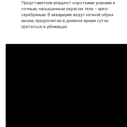
Представители владеют короткими усиками и
сочным, насыщенным окрасом тела – ярко-
серебряным. В аквариуме ведут ночной образ
жизни, предпочитая в дневное время суток
прятаться в убежищах.