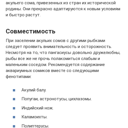
акульего сома, привезенных из стран их исторической
родины. Они прекрасно адаптируются к новым условиям
и быстро растут.
Совместимость
При заселении акульих сомов с другими рыбками
следует проявить внимательность и осторожность.
Несмотря на то, что пангасиусы довольно дружелюбны,
рыбы все же не прочь полакомиться слабым и
маленьким соседом. Рекомендуется содержание
аквариумных сомиков вместе со следующими
фенотипами:
Акулий балу.
Попугаи, астронотусы, цихлазомы.
Индийский нож.
Каламоихты.
Полиптерусы.