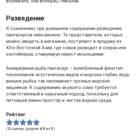
возникало, они всеядны. Николай
Разведение
К сожалению, при домашнем содержании разведение
пангасиусов невозможно. Те представители, которых
можно увидеть в магазинах, поступают в продажу из
Юго-Восточной Азии, где сомов разводят в озерах или
контейнерах, стимулируя нерест инъекциями.
Аквариумная рыба пангасиус – излюбленный фенотип
поклонников экзотических видов и морских глубин, ведь
внешне рыбка так напоминает грозных морских
хищников. К содержанию акульего сома требуется
ответственный и серьезный подход, поскольку для
питомцев важен простор и чистая водная среда.
Рейтинг
(
2
оценки, среднее
4.5
из
5
)