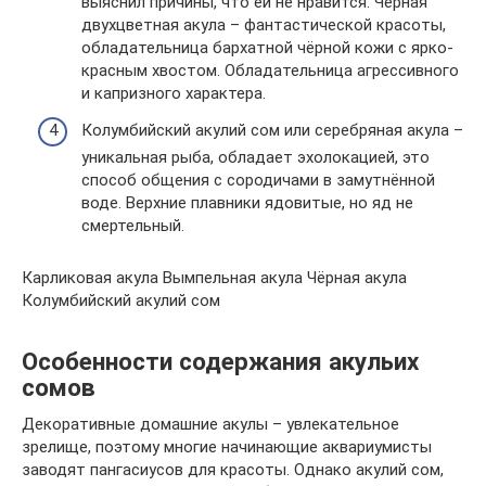
выяснил причины, что ей не нравится. Чёрная
двухцветная акула – фантастической красоты,
обладательница бархатной чёрной кожи с ярко-
красным хвостом. Обладательница агрессивного
и капризного характера.
Колумбийский акулий сом или серебряная акула –
уникальная рыба, обладает эхолокацией, это
способ общения с сородичами в замутнённой
воде. Верхние плавники ядовитые, но яд не
смертельный.
Карликовая акула Вымпельная акула Чёрная акула
Колумбийский акулий сом
Особенности содержания акульих
сомов
Декоративные домашние акулы – увлекательное
зрелище, поэтому многие начинающие аквариумисты
заводят пангасиусов для красоты. Однако акулий сом,