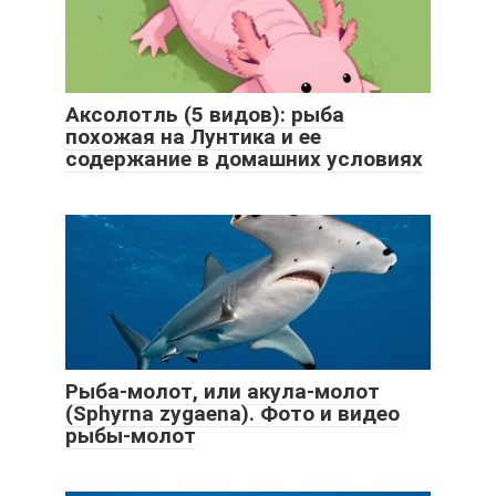
Аксолотль (5 видов): рыба
похожая на Лунтика и ее
содержание в домашних условиях
Рыба-молот, или акула-молот
(Sphyrna zygaena). Фото и видео
рыбы-молот