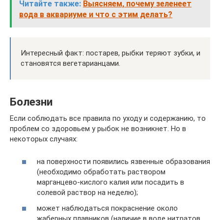
Читайте также:
Выясняем, почему зеленеет
вода в аквариуме и что с этим делать?
Интересный факт: постарев, рыбки теряют зубки, и
становятся вегетарианцами.
Болезни
Если соблюдать все правила по уходу и содержанию, то
проблем со здоровьем у рыбок не возникнет. Но в
некоторых случаях:
на поверхности появились язвенные образования
(необходимо обработать раствором
марганцево-кислого калия или посадить в
солевой раствор на неделю);
может наблюдаться покраснение около
жаберных плавников (наличие в воде нитратов,