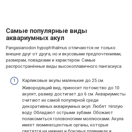
Самые популярные виды
аквариумных акул
Pangasianodon hypophthalmus отличаются не только
внешне друг от друга, но и вкусовыми предпочтениями,
размерам, повадками и характером. Самые
распространённые виды высокоплавичного пангасиуса:
Карликовые акулы маленькие до 25 см.
Живородящий вид, приносит потомство до 10
акулят, размер достигает до 6 см. Аквариумисты
считают их самой популярной среди
декоративных аквариумных акул. Любят тёплую
воду. Обладают острыми зубами. Обожают
полакомиться головоногими моллюсками. Акула
имеет люминесцентные органы, которые
светятся на нижних и боковых плавниках и