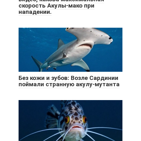
скорость Акулы-мако при
нападении.
Без кожи и зубов: Возле Сардинии
поймали странную акулу-мутанта