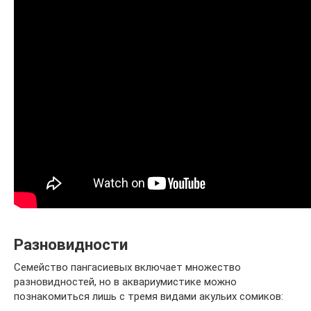
Разновидности
Семейство пангасиевых включает множество
разновидностей, но в аквариумистике можно
познакомиться лишь с тремя видами акульих сомиков: