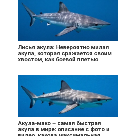
Лисья акула: Невероятно милая
акула, которая сражается своим
хвостом, как боевой плетью
Акула-мако – самая быстрая
акула в мире: описание с фото и
видео, какова максимальная