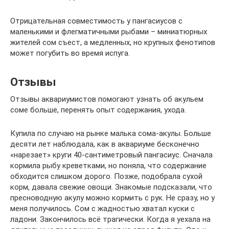
Отрицательная совместимость у пангасиусов с
маленькими и флегматичными рыбами – миниатюрных
жителей сом съест, а медленных, но крупных фенотипов
может погубить во время испуга.
Отзывы
Отзывы аквариумистов помогают узнать об акульем
соме больше, перенять опыт содержания, ухода.
Купила по случаю на рынке малька сома-акулы. Больше
десяти лет наблюдала, как в аквариуме бесконечно
«нарезает» круги 40-сантиметровый пангасиус. Сначала
кормила рыбу креветками, но поняла, что содержание
обходится слишком дорого. Позже, подобрала сухой
корм, давала свежие овощи. Знакомые подсказали, что
пресноводную акулу можно кормить с рук. Не сразу, но у
меня получилось. Сом с жадностью хватал куски с
ладони. Закончилось всё трагически. Когда я уехала на