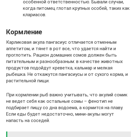
особенной ответственностью. Бывали случаи,
когда питомец глотал крупных особей, таких как
клариасов.
Кормление
Карликовая акула пангасиус отличается отменным
аппетитом, и тянет в рот все, что удается найти и
проглотить. Рацион домашних сомов должен быть
питательным и разнообразным: в качестве животных
продуктов подойдут креветка, кальмар и мелкая
рыбешка. Не откажутся пангасиусы и от сухого корма, и
растительной пищи.
При кормлении рыб важно учитывать, что акулий сомик
не ведет себя как остальные сомы – фенотип не
подбирает пищу со дна водоема, а кормится на плаву.
Если еды будет недостаточно, мини-акулы могут
напасть на соседей.