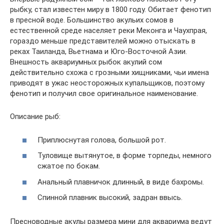
рыбку, стал известен миру в 1800 году. Обитает фенотип
в пресной воде. Большинство акульих сомов в
естественной среде населяет реки Меконга и Чаухпрая,
гораздо меньше представителей можно отыскать в
реках Таиланда, Вьетнама и Юго-Восточной Азии.
Внешность аквариумных рыбок акулий сом
действительно схожа с грозными хищниками, чьи имена
приводят в ужас неосторожных купальщиков, поэтому
фенотип и получил свое оригинальное наименование.
Описание рыб:
Приплюснутая голова, большой рот.
Туловище вытянутое, в форме торпеды, немного
сжатое по бокам.
Анальный плавничок длинный, в виде бахромы.
Спинной плавник высокий, задран ввысь.
Пресноводные акулы размера мини для аквариума ведут