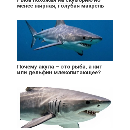
менее жирная, голубая макрель
Почему акула – это рыба, а кит
или дельфин млекопитающее?