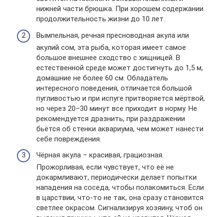
нижней части брюшка. При хорошем содержании
продолжительность жизни до 10 лет.
Вымпельная, речная пресноводная акула или
акулий сом, эта рыба, которая имеет самое
большое внешнее сходство с хищницей. В
естественной среде может достигнуть до 1,5 м,
домашние не более 60 см. Обладатель
интересного поведения, отличается большой
пугливостью и при испуге притворяется мёртвой,
но через 20–30 минут все приходит в норму. Не
рекомендуется дразнить, при раздражении
бьётся об стенки аквариума, чем может нанести
себе повреждения.
Чёрная акула – красивая, грациозная.
Прожорливая, если чувствует, что её не
докармливают, периодически делает попытки
нападения на соседа, чтобы полакомиться. Если
в царствии, что-то не так, она сразу становится
светлее окрасом. Сигнализируя хозяину, чтоб он